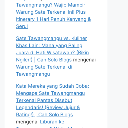
Tawangmangu? Wajib Mampir
Warung Sate Terkenal Ini! Plus
Itinerary 1 Hari Penuh Kenyang &
Seru!
Sate Tawangmangu vs. Kuliner
Khas Lain: Mana yang Paling
Juara di Hati Wisatawan? (Bikin
Ngiler!) | Cah Solo Blogs
mengenai
Warung Sate Terkenal di
Tawangmangu
Kata Mereka yang Sudah Coba:
Mengapa Sate Tawangmangu
Terkenal Pantas Disebut
Legendaris! (Review Jujur &
Rating!) | Cah Solo Blogs
mengenai
Liburan ke