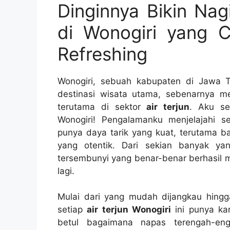
Dinginnya Bikin Nag
di Wonogiri yang 
Refreshing
Wonogiri, sebuah kabupaten di Jawa T
destinasi wisata utama, sebenarnya 
terutama di sektor
air terjun
. Aku se
Wonogiri! Pengalamanku menjelajahi 
punya daya tarik yang kuat, terutama b
yang otentik. Dari sekian banyak y
tersembunyi yang benar-benar berhasil 
lagi.
Mulai dari yang mudah dijangkau hingg
setiap
air terjun Wonogiri
ini punya ka
betul bagaimana napas terengah-eng