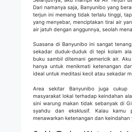
Dari namanya saja, Banyunibo yang berar
terjun ini memang tidak terlalu tinggi, t
yang menyebar, menciptakan tirai air ya
air jatuh dengan anggunnya, seolah mena
Suasana di Banyunibo ini sangat tenan
sekadar duduk-duduk di tepi kolam al
buku sambil ditemani gemericik air. Aku
hanya untuk menikmati ketenangan dan 
ideal untuk meditasi kecil atau sekadar m
Area sekitar Banyunibo juga cukup 
masyarakat lokal terhadap keindahan al
sini warung makan tidak sebanyak di Gir
syahdu dan eksklusif. Kalau kamu
menawarkan ketenangan dan keindahan y