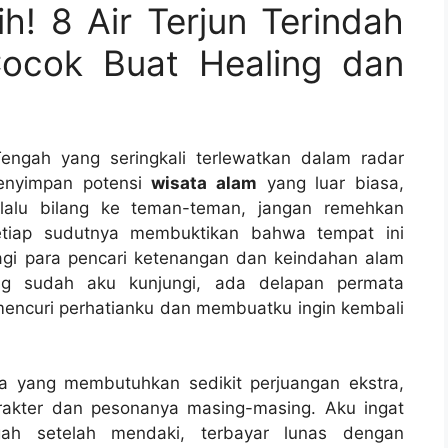
ih! 8 Air Terjun Terindah
Cocok Buat Healing dan
engah yang seringkali terlewatkan dalam radar
menyimpan potensi
wisata alam
yang luar biasa,
lalu bilang ke teman-teman, jangan remehkan
setiap sudutnya membuktikan bahwa tempat ini
agi para pencari ketenangan dan keindahan alam
ang sudah aku kunjungi, ada delapan permata
mencuri perhatianku dan membuatku ingin kembali
a yang membutuhkan sedikit perjuangan ekstra,
rakter dan pesonanya masing-masing. Aku ingat
ah setelah mendaki, terbayar lunas dengan