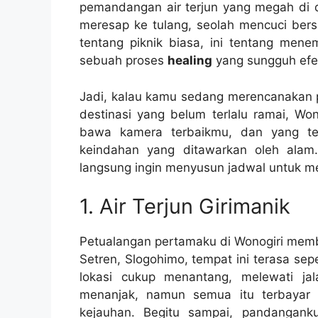
pemandangan air terjun yang megah di d
meresap ke tulang, seolah mencuci bers
tentang piknik biasa, ini tentang mene
sebuah proses
healing
yang sungguh efek
Jadi, kalau kamu sedang merencanakan p
destinasi yang belum terlalu ramai, Won
bawa kamera terbaikmu, dan yang te
keindahan yang ditawarkan oleh alam
langsung ingin menyusun jadwal untuk 
1. Air Terjun Girimanik
Petualangan pertamaku di Wonogiri memba
Setren, Slogohimo, tempat ini terasa sep
lokasi cukup menantang, melewati ja
menanjak, namun semua itu terbayar 
kejauhan. Begitu sampai, pandanganku