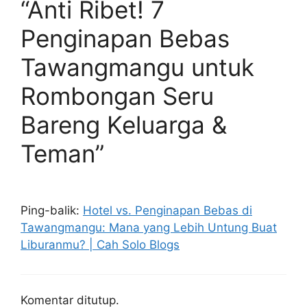
“Anti Ribet! 7
Penginapan Bebas
Tawangmangu untuk
Rombongan Seru
Bareng Keluarga &
Teman”
Ping-balik:
Hotel vs. Penginapan Bebas di
Tawangmangu: Mana yang Lebih Untung Buat
Liburanmu? | Cah Solo Blogs
Komentar ditutup.