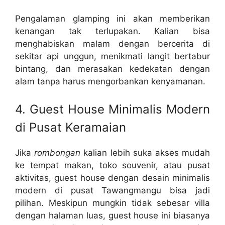
Pengalaman glamping ini akan memberikan
kenangan tak terlupakan. Kalian bisa
menghabiskan malam dengan bercerita di
sekitar api unggun, menikmati langit bertabur
bintang, dan merasakan kedekatan dengan
alam tanpa harus mengorbankan kenyamanan.
4. Guest House Minimalis Modern
di Pusat Keramaian
Jika
rombongan
kalian lebih suka akses mudah
ke tempat makan, toko souvenir, atau pusat
aktivitas, guest house dengan desain minimalis
modern di pusat Tawangmangu bisa jadi
pilihan. Meskipun mungkin tidak sebesar villa
dengan halaman luas, guest house ini biasanya