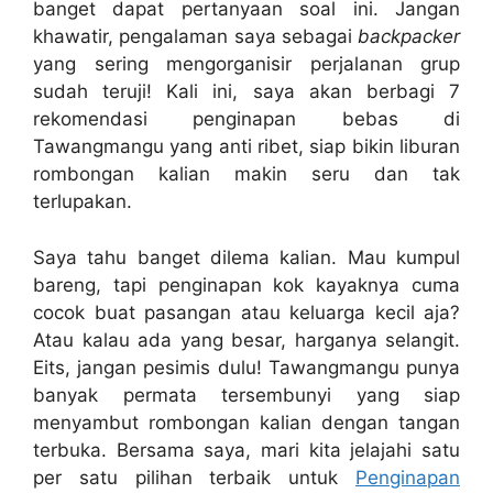
banget dapat pertanyaan soal ini. Jangan
khawatir, pengalaman saya sebagai
backpacker
yang sering mengorganisir perjalanan grup
sudah teruji! Kali ini, saya akan berbagi 7
rekomendasi penginapan bebas di
Tawangmangu yang anti ribet, siap bikin liburan
rombongan kalian makin seru dan tak
terlupakan.
Saya tahu banget dilema kalian. Mau kumpul
bareng, tapi penginapan kok kayaknya cuma
cocok buat pasangan atau keluarga kecil aja?
Atau kalau ada yang besar, harganya selangit.
Eits, jangan pesimis dulu! Tawangmangu punya
banyak permata tersembunyi yang siap
menyambut rombongan kalian dengan tangan
terbuka. Bersama saya, mari kita jelajahi satu
per satu pilihan terbaik untuk
Penginapan