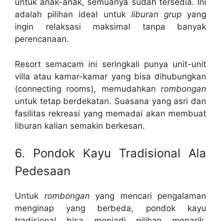
untuk anak-anak, semuanya sudah tersedia. Ini
adalah pilihan ideal untuk
liburan grup
yang
ingin relaksasi maksimal tanpa banyak
perencanaan.
Resort semacam ini seringkali punya unit-unit
villa atau kamar-kamar yang bisa dihubungkan
(connecting rooms), memudahkan
rombongan
untuk tetap berdekatan. Suasana yang asri dan
fasilitas rekreasi yang memadai akan membuat
liburan kalian semakin berkesan.
6. Pondok Kayu Tradisional Ala
Pedesaan
Untuk
rombongan
yang mencari pengalaman
menginap yang berbeda, pondok kayu
tradisional bisa menjadi pilihan menarik.