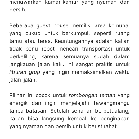
menawarkan kamar-kamar yang nyaman dan
bersih.
Beberapa guest house memiliki area komunal
yang cukup untuk berkumpul, seperti ruang
tamu atau teras. Keuntungannya adalah kalian
tidak perlu repot mencari transportasi untuk
berkeliling, karena semuanya sudah dalam
jangkauan jalan kaki. Ini sangat praktis untuk
liburan grup
yang ingin memaksimalkan waktu
jalan-jalan.
Pilihan ini cocok untuk
rombongan teman
yang
energik dan ingin menjelajahi Tawangmangu
tanpa batasan. Setelah seharian berpetualang,
kalian bisa langsung kembali ke penginapan
yang nyaman dan bersih untuk beristirahat.