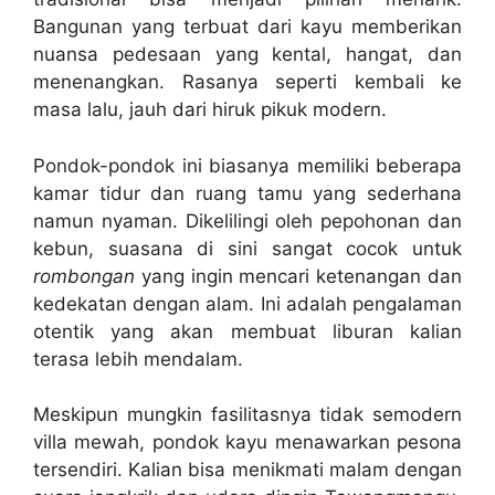
Bangunan yang terbuat dari kayu memberikan
nuansa pedesaan yang kental, hangat, dan
menenangkan. Rasanya seperti kembali ke
masa lalu, jauh dari hiruk pikuk modern.
Pondok-pondok ini biasanya memiliki beberapa
kamar tidur dan ruang tamu yang sederhana
namun nyaman. Dikelilingi oleh pepohonan dan
kebun, suasana di sini sangat cocok untuk
rombongan
yang ingin mencari ketenangan dan
kedekatan dengan alam. Ini adalah pengalaman
otentik yang akan membuat liburan kalian
terasa lebih mendalam.
Meskipun mungkin fasilitasnya tidak semodern
villa mewah, pondok kayu menawarkan pesona
tersendiri. Kalian bisa menikmati malam dengan