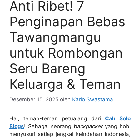
Anti Ribet! 7
Penginapan Bebas
Tawangmangu
untuk Rombongan
Seru Bareng
Keluarga & Teman
Desember 15, 2025
oleh
Kario Swastama
Hai, teman-teman petualang dari
Cah Solo
Blogs
! Sebagai seorang
backpacker
yang hobi
menyusuri setiap jengkal keindahan Indonesia,