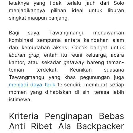
letaknya yang tidak terlalu jauh dari Solo
menjadikannya pilihan ideal untuk liburan
singkat maupun panjang.
Bagi saya, Tawangmangu menawarkan
kombinasi sempurna antara keindahan alam
dan kemudahan akses. Cocok banget untuk
liburan grup
, entah itu reuni keluarga, acara
kantor, atau sekadar
getaway
bareng teman-
teman terdekat. Keunikan suasana
Tawangmangu yang khas pegunungan juga
menjadi daya tarik
tersendiri, membuat setiap
momen yang dihabiskan di sini terasa lebih
istimewa.
Kriteria Penginapan Bebas
Anti Ribet Ala Backpacker