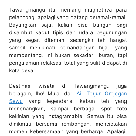
Tawangmangu itu memang magnetnya para
pelancong, apalagi yang datang beramai-ramai.
Bayangkan saja, kalian bisa bangun pagi
disambut kabut tipis dan udara pegunungan
yang segar, ditemani secangkir teh hangat
sambil menikmati pemandangan hijau yang
membentang. Ini bukan sekadar liburan, tapi
pengalaman relaksasi total yang sulit didapat di
kota besar.
Destinasi wisata di Tawangmangu juga
beragam, lho! Mulai dari
Air Terjun Grojogan
Sewu
yang legendaris, kebun teh yang
menenangkan, sampai berbagai spot foto
kekinian yang instagramable. Semua itu bisa
dinikmati bersama rombongan, menciptakan
momen kebersamaan yang berharga. Apalagi,