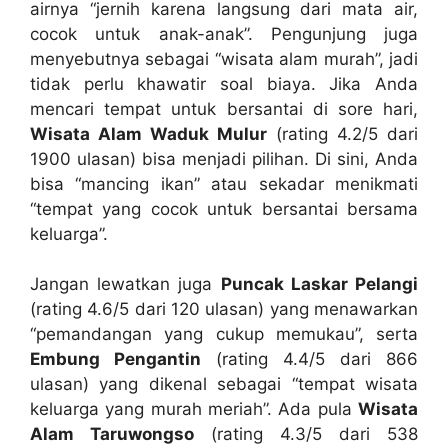
airnya “jernih karena langsung dari mata air,
cocok untuk anak-anak”. Pengunjung juga
menyebutnya sebagai “wisata alam murah”, jadi
tidak perlu khawatir soal biaya. Jika Anda
mencari tempat untuk bersantai di sore hari,
Wisata Alam Waduk Mulur
(rating 4.2/5 dari
1900 ulasan) bisa menjadi pilihan. Di sini, Anda
bisa “mancing ikan” atau sekadar menikmati
“tempat yang cocok untuk bersantai bersama
keluarga”.
Jangan lewatkan juga
Puncak Laskar Pelangi
(rating 4.6/5 dari 120 ulasan) yang menawarkan
“pemandangan yang cukup memukau”, serta
Embung Pengantin
(rating 4.4/5 dari 866
ulasan) yang dikenal sebagai “tempat wisata
keluarga yang murah meriah”. Ada pula
Wisata
Alam Taruwongso
(rating 4.3/5 dari 538