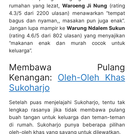
rumahan yang lezat,
Waroeng Ji Nung
(rating
4.3/5 dari 2200 ulasan) menawarkan “tempat
bagus dan nyaman,, masakan pun juga enak”.
Jangan lupa mampir ke
Warung Ndalem Sukun
(rating 4.6/5 dari 802 ulasan) yang menyajikan
“makanan enak dan murah cocok untuk
keluarga”.
Membawa Pulang
Kenangan:
Oleh-Oleh Khas
Sukoharjo
Setelah puas menjelajahi Sukoharjo, tentu tak
lengkap rasanya jika tidak membawa pulang
buah tangan untuk keluarga dan teman-teman
di rumah. Sukoharjo punya beberapa pilihan
oleh-oleh khas yang sayang untuk dilewatkan.