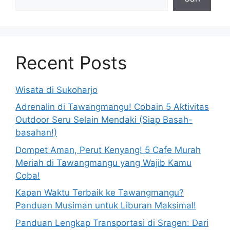
Recent Posts
Wisata di Sukoharjo
Adrenalin di Tawangmangu! Cobain 5 Aktivitas
Outdoor Seru Selain Mendaki (Siap Basah-
basahan!)
Dompet Aman, Perut Kenyang! 5 Cafe Murah
Meriah di Tawangmangu yang Wajib Kamu
Coba!
Kapan Waktu Terbaik ke Tawangmangu?
Panduan Musiman untuk Liburan Maksimal!
Panduan Lengkap Transportasi di Sragen: Dari