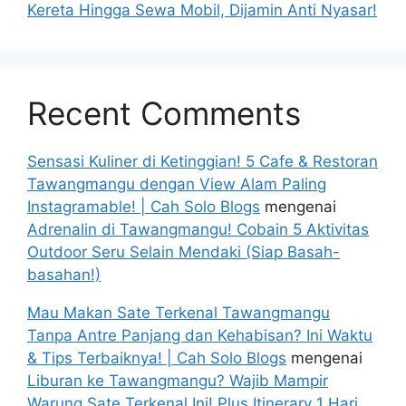
Kereta Hingga Sewa Mobil, Dijamin Anti Nyasar!
Recent Comments
Sensasi Kuliner di Ketinggian! 5 Cafe & Restoran
Tawangmangu dengan View Alam Paling
Instagramable! | Cah Solo Blogs
mengenai
Adrenalin di Tawangmangu! Cobain 5 Aktivitas
Outdoor Seru Selain Mendaki (Siap Basah-
basahan!)
Mau Makan Sate Terkenal Tawangmangu
Tanpa Antre Panjang dan Kehabisan? Ini Waktu
& Tips Terbaiknya! | Cah Solo Blogs
mengenai
Liburan ke Tawangmangu? Wajib Mampir
Warung Sate Terkenal Ini! Plus Itinerary 1 Hari