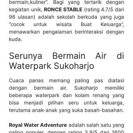
bermain,kuliner”. Bagi yang tertarik dengan
kegiatan unik,
RONCE STABLE
(rating 4.7/5 dari
96 ulasan) adalah sekolah berkuda yang juga
“cocok untuk wisata Buat Keluarga”,
menawarkan pengalaman berinteraksi dengan
kuda.
Serunya Bermain Air di
Waterpark Sukoharjo
Cuaca panas memang paling pas diatasi
dengan bermain air. Sukoharjo memiliki
beberapa waterpark dan kolam renang yang
bisa menjadi pilihan seru untuk keluarga,
terutama anak-anak yang suka basah-basahan.
Royal Water Adventure
adalah salah satu yang
paling populer, dengan rating 3.9/5 dari 1600