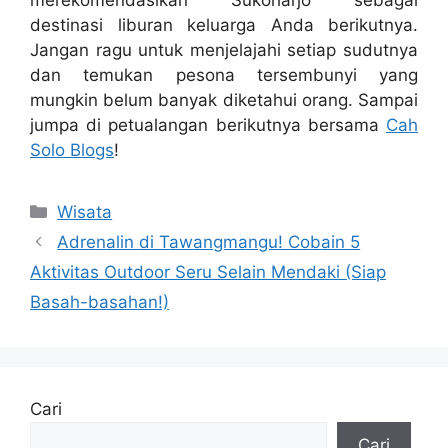
destinasi liburan keluarga Anda berikutnya.
Jangan ragu untuk menjelajahi setiap sudutnya
dan temukan pesona tersembunyi yang
mungkin belum banyak diketahui orang. Sampai
jumpa di petualangan berikutnya bersama
Cah
Solo Blogs
!
Kategori
Wisata
Adrenalin di Tawangmangu! Cobain 5
Aktivitas Outdoor Seru Selain Mendaki (Siap
Basah-basahan!)
Cari
Cari