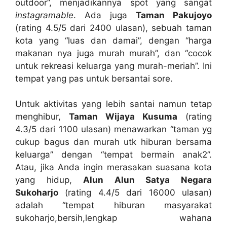
outdoor”, menjadikannya spot yang sangat
instagramable
. Ada juga
Taman Pakujoyo
(rating 4.5/5 dari 2400 ulasan), sebuah taman
kota yang “luas dan damai”, dengan “harga
makanan nya juga murah murah”, dan “cocok
untuk rekreasi keluarga yang murah-meriah”. Ini
tempat yang pas untuk bersantai sore.
Untuk aktivitas yang lebih santai namun tetap
menghibur,
Taman Wijaya Kusuma
(rating
4.3/5 dari 1100 ulasan) menawarkan “taman yg
cukup bagus dan murah utk hiburan bersama
keluarga” dengan “tempat bermain anak2”.
Atau, jika Anda ingin merasakan suasana kota
yang hidup,
Alun Alun Satya Negara
Sukoharjo
(rating 4.4/5 dari 16000 ulasan)
adalah “tempat hiburan masyarakat
sukoharjo,bersih,lengkap wahana