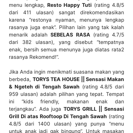
menu lengkap,
Resto Happy Tuti
(rating 4.8/5
dari 411 ulasan) sangat direkomendasikan
karena “restonya nyaman, menunya lengkap
rasanya juga enak”. Pilihan lain yang tak kalah
menarik adalah
SEBELAS RASA
(rating 4.7/5
dari 382 ulasan), yang disebut “tempatnya
enak, bersih semua menunya juga diatas rata2
rasanya Rekomend!”.
Jika Anda ingin menikmati suasana makan yang
berbeda,
TORYS TEA HOUSE || Sensasi Makan
& Ngeteh di Tengah Sawah
(rating 4.8/5 dari
959 ulasan) adalah pilihan yang tepat. Tempat
ini “kids friendly, makanan enak dan
terjangkau”. Ada juga
TORYS GRILL || Sensasi
Grill Di atas Rooftoop Di Tengah Sawah
(rating
4.8/5 dari 1400 ulasan) yang punya “menu
untuk anak jadi gak bingung”. Untuk masakan