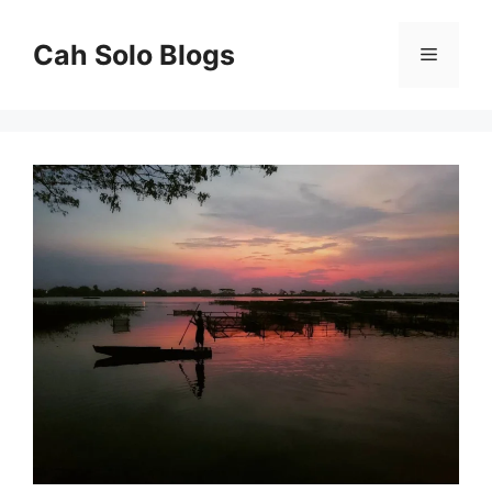
Langsung
ke
Cah Solo Blogs
Menu
isi