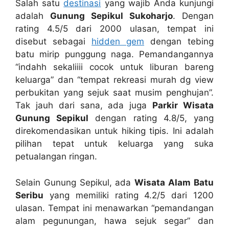
Salah satu
destinasi
yang wajib Anda kunjungi
adalah
Gunung Sepikul Sukoharjo
. Dengan
rating 4.5/5 dari 2000 ulasan, tempat ini
disebut sebagai
hidden gem
dengan tebing
batu mirip punggung naga. Pemandangannya
“indahh sekaliiii cocok untuk liburan bareng
keluarga” dan “tempat rekreasi murah dg view
perbukitan yang sejuk saat musim penghujan”.
Tak jauh dari sana, ada juga
Parkir Wisata
Gunung Sepikul
dengan rating 4.8/5, yang
direkomendasikan untuk hiking tipis. Ini adalah
pilihan tepat untuk keluarga yang suka
petualangan ringan.
Selain Gunung Sepikul, ada
Wisata Alam Batu
Seribu
yang memiliki rating 4.2/5 dari 1200
ulasan. Tempat ini menawarkan “pemandangan
alam pegunungan, hawa sejuk segar” dan