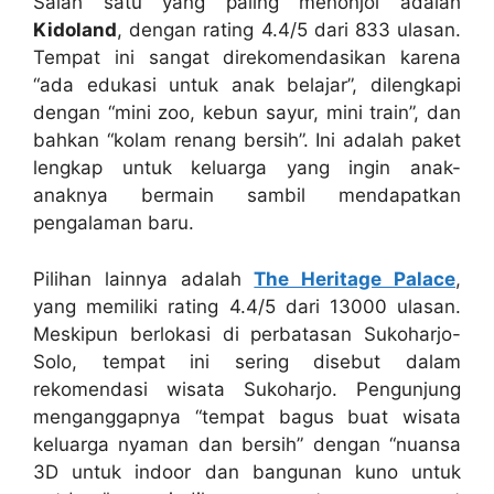
Salah satu yang paling menonjol adalah
Kidoland
, dengan rating 4.4/5 dari 833 ulasan.
Tempat ini sangat direkomendasikan karena
“ada edukasi untuk anak belajar”, dilengkapi
dengan “mini zoo, kebun sayur, mini train”, dan
bahkan “kolam renang bersih”. Ini adalah paket
lengkap untuk keluarga yang ingin anak-
anaknya bermain sambil mendapatkan
pengalaman baru.
Pilihan lainnya adalah
The Heritage Palace
,
yang memiliki rating 4.4/5 dari 13000 ulasan.
Meskipun berlokasi di perbatasan Sukoharjo-
Solo, tempat ini sering disebut dalam
rekomendasi wisata Sukoharjo. Pengunjung
menganggapnya “tempat bagus buat wisata
keluarga nyaman dan bersih” dengan “nuansa
3D untuk indoor dan bangunan kuno untuk