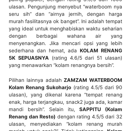
ulasan. Pengunjung menyebut “waterboom nya
seru sih” dan “airnya jernih, dengan harga
murah fasilitasnya ok banget”. Ini adalah tempat
yang ideal untuk menghabiskan waktu seharian
dengan berbagai wahana air yang
menyenangkan. Jika mencari opsi yang lebih
sederhana dan hemat, ada
KOLAM RENANG
5K SEPUASNYA
(rating 4.6/5 dari 51 ulasan)
yang menawarkan “kolam renangnya bersih”.
Pilihan lainnya adalah
ZAMZAM WATERBOOM
Kolam Renang Sukoharjo
(rating 4.5/5 dari 90
ulasan), yang dikenal karena “tempat renang
enak, harga terjangkau, snack2 juga ada, kamar
mandi bersih”. Selain itu,
SAPPITU (Kolam
Renang dan Resto)
dengan rating 4.5/5 dari 32
ulasan, menyediakan “kolam renang murah