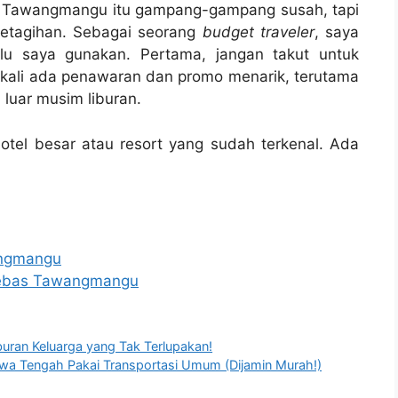
i Tawangmangu itu gampang-gampang susah, tapi
 ketagihan. Sebagai seorang
budget traveler
, saya
lu saya gunakan. Pertama, jangan takut untuk
ingkali ada penawaran dan promo menarik, terutama
 luar musim liburan.
otel besar atau resort yang sudah terkenal. Ada
angmangu
Bebas Tawangmangu
iburan Keluarga yang Tak Terlupakan!
a Tengah Pakai Transportasi Umum (Dijamin Murah!)