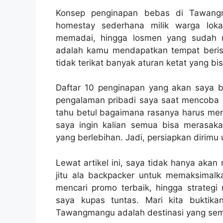
Konsep penginapan bebas di Tawang
homestay sederhana milik warga loka
memadai, hingga losmen yang sudah m
adalah kamu mendapatkan tempat beristi
tidak terikat banyak aturan ketat yang
Daftar 10 penginapan yang akan saya ba
pengalaman pribadi saya saat mencoba 
tahu betul bagaimana rasanya harus men
saya ingin kalian semua bisa merasak
yang berlebihan. Jadi, persiapkan dirimu 
Lewat artikel ini, saya tidak hanya akan
jitu ala backpacker untuk memaksimal
mencari promo terbaik, hingga strateg
saya kupas tuntas. Mari kita buktik
Tawangmangu adalah destinasi yang semp