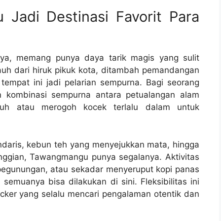
adi Destinasi Favorit Para
a, memang punya daya tarik magis yang sulit
auh dari hiruk pikuk kota, ditambah pemandangan
empat ini jadi pelarian sempurna. Bagi seorang
 kombinasi sempurna antara petualangan alam
auh atau merogoh kocek terlalu dalam untuk
daris, kebun teh yang menyejukkan mata, hingga
nggian, Tawangmangu punya segalanya. Aktivitas
ur pegunungan, atau sekadar menyeruput kopi panas
semuanya bisa dilakukan di sini. Fleksibilitas ini
ker yang selalu mencari pengalaman otentik dan