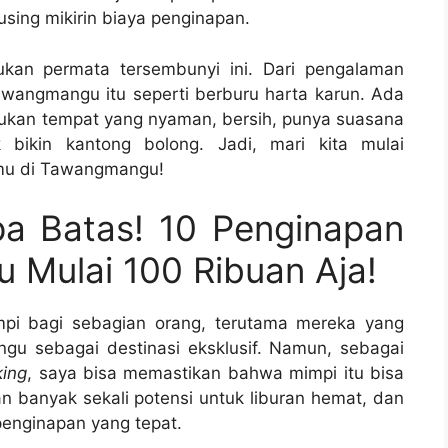
sing mikirin biaya penginapan.
mukan permata tersembunyi ini. Dari pengalaman
awangmangu itu seperti berburu harta karun. Ada
mukan tempat yang nyaman, bersih, punya suasana
k bikin kantong bolong. Jadi, mari kita mulai
nmu di Tawangmangu!
a Batas! 10 Penginapan
Mulai 100 Ribuan Aja!
impi bagi sebagian orang, terutama mereka yang
u sebagai destinasi eksklusif. Namun, sebagai
ing
, saya bisa memastikan bahwa mimpi itu bisa
banyak sekali potensi untuk liburan hemat, dan
enginapan yang tepat.