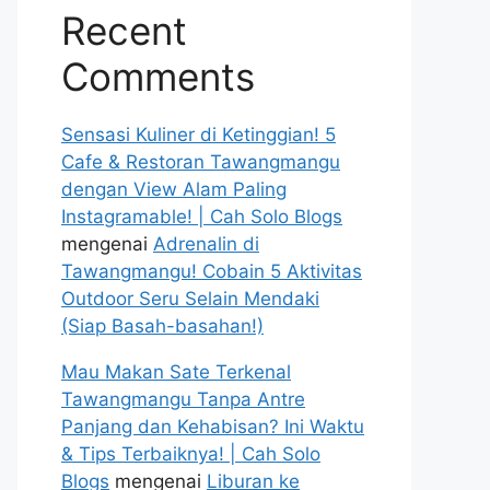
Recent
Comments
Sensasi Kuliner di Ketinggian! 5
Cafe & Restoran Tawangmangu
dengan View Alam Paling
Instagramable! | Cah Solo Blogs
mengenai
Adrenalin di
Tawangmangu! Cobain 5 Aktivitas
Outdoor Seru Selain Mendaki
(Siap Basah-basahan!)
Mau Makan Sate Terkenal
Tawangmangu Tanpa Antre
Panjang dan Kehabisan? Ini Waktu
& Tips Terbaiknya! | Cah Solo
Blogs
mengenai
Liburan ke