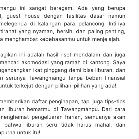
mangu ini sangat beragam. Ada yang berupa
l, guest house dengan fasilitas dasar namun
elegenda di kalangan para pelancong. Intinya
rahat yang nyaman, bersih, dan paling penting,
 bisa menghambat kebebasanmu untuk menjelajah.
gikan ini adalah hasil riset mendalam dan juga
mencari akomodasi yang ramah di kantong. Saya
gencangkan ikat pinggang demi bisa liburan, dan
an serunya Tawangmangu tanpa beban finansial
untuk terkejut dengan pilihan-pilihan yang ada!
 memberikan daftar penginapan, tapi juga tips-tips
kan liburan hematmu di Tawangmangu. Dari cara
i menghemat pengeluaran harian, semuanya akan
an bahwa liburan seru tidak harus mahal, dan
urna untuk itu!