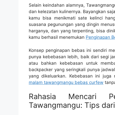
Selain keindahan alamnya, Tawangmangu
dan kelezatan kulinernya. Bayangkan saja
kamu bisa menikmati sate kelinci ha
suasana pegunungan yang dingin menusuk 
harganya, dan yang terpenting, bisa dini
kamu berhasil menemukan
Penginapan 
Konsep penginapan bebas ini sendiri me
punya kebebasan lebih, baik dari segi j
atau bahkan kebebasan untuk membaw
backpacker yang seringkali punya jadwal
yang dikeluarkan. Kebebasan ini jug
malam tawangmangu bebas curfew
tanpa
Rahasia Mencari P
Tawangmangu: Tips dari