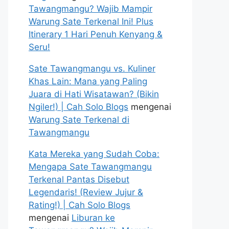
Tawangmangu? Wajib Mampir
Warung Sate Terkenal Ini! Plus
Itinerary 1 Hari Penuh Kenyang &
Seru!
Sate Tawangmangu vs. Kuliner
Khas Lain: Mana yang Paling
Juara di Hati Wisatawan? (Bikin
Ngiler!) | Cah Solo Blogs
mengenai
Warung Sate Terkenal di
Tawangmangu
Kata Mereka yang Sudah Coba:
Mengapa Sate Tawangmangu
Terkenal Pantas Disebut
Legendaris! (Review Jujur &
Rating!) | Cah Solo Blogs
mengenai
Liburan ke