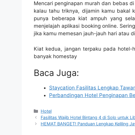
Mencari penginapan murah dan bebas d
kalau tahu triknya, dijamin kamu bakal
punya beberapa kiat ampuh yang sela
menjelajah aplikasi booking online. Ser
jika kamu memesan jauh-jauh hari atau di
Kiat kedua, jangan terpaku pada hotel-h
banyak homestay
Baca Juga:
Staycation Fasilitas Lengkap Taw
Perbandingan Hotel Penginapan 
Kategori
Hotel
Fasilitas Wajib Hotel Bintang 4 di Solo untuk L
HEMAT BANGET! Panduan Lengkap Keliling Jaw