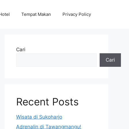
Hotel
Tempat Makan
Privacy Policy
Cari
Cari
Recent Posts
Wisata di Sukoharjo
Adrenalin di Tawangmangu!