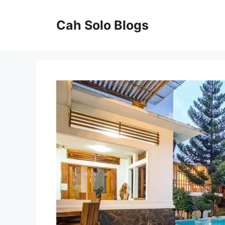
Langsung
ke
Cah Solo Blogs
isi