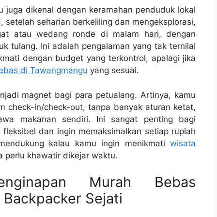
 juga dikenal dengan keramahan penduduk lokal
, setelah seharian berkeliling dan mengeksplorasi,
ngat atau wedang ronde di malam hari, dengan
tulang. Ini adalah pengalaman yang tak ternilai
kmati dengan budget yang terkontrol, apalagi jika
Bebas di Tawangmangu
yang sesuai.
njadi magnet bagi para petualang. Artinya, kamu
am check-in/check-out, tanpa banyak aturan ketat,
a makanan sendiri. Ini sangat penting bagi
 fleksibel dan ingin memaksimalkan setiap rupiah
a mendukung kalau kamu ingin menikmati
wisata
 perlu khawatir dikejar waktu.
enginapan Murah Bebas
 Backpacker Sejati