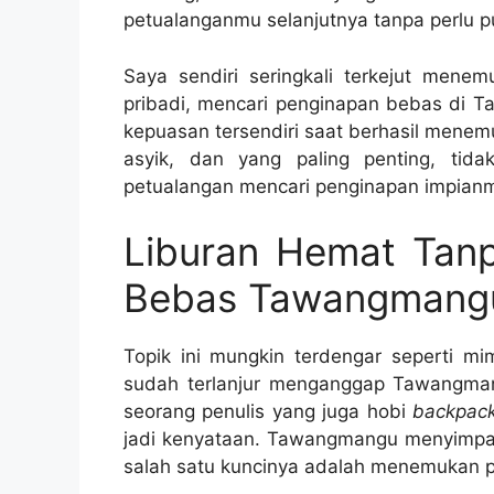
petualanganmu selanjutnya tanpa perlu pu
Saya sendiri seringkali terkejut mene
pribadi, mencari penginapan bebas di T
kepuasan tersendiri saat berhasil mene
asyik, dan yang paling penting, tida
petualangan mencari penginapan impia
Liburan Hemat Tanp
Bebas Tawangmangu 
Topik ini mungkin terdengar seperti m
sudah terlanjur menganggap Tawangmang
seorang penulis yang juga hobi
backpack
jadi kenyataan. Tawangmangu menyimpan 
salah satu kuncinya adalah menemukan p