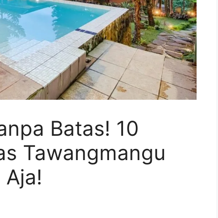
anpa Batas! 10
bas Tawangmangu
 Aja!