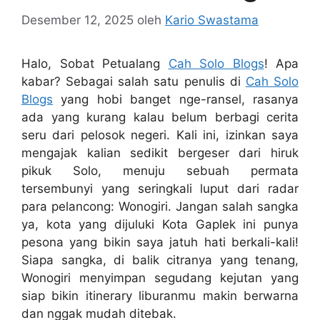
Desember 12, 2025
oleh
Kario Swastama
Halo, Sobat Petualang
Cah Solo Blogs
! Apa
kabar? Sebagai salah satu penulis di
Cah Solo
Blogs
yang hobi banget nge-ransel, rasanya
ada yang kurang kalau belum berbagi cerita
seru dari pelosok negeri. Kali ini, izinkan saya
mengajak kalian sedikit bergeser dari hiruk
pikuk Solo, menuju sebuah permata
tersembunyi yang seringkali luput dari radar
para pelancong: Wonogiri. Jangan salah sangka
ya, kota yang dijuluki Kota Gaplek ini punya
pesona yang bikin saya jatuh hati berkali-kali!
Siapa sangka, di balik citranya yang tenang,
Wonogiri menyimpan segudang kejutan yang
siap bikin itinerary liburanmu makin berwarna
dan nggak mudah ditebak.