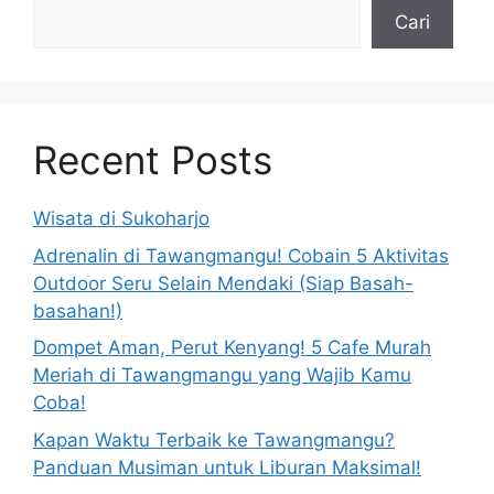
Cari
Recent Posts
Wisata di Sukoharjo
Adrenalin di Tawangmangu! Cobain 5 Aktivitas
Outdoor Seru Selain Mendaki (Siap Basah-
basahan!)
Dompet Aman, Perut Kenyang! 5 Cafe Murah
Meriah di Tawangmangu yang Wajib Kamu
Coba!
Kapan Waktu Terbaik ke Tawangmangu?
Panduan Musiman untuk Liburan Maksimal!