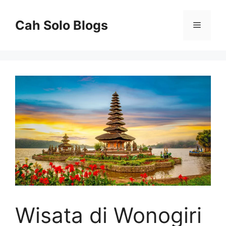
Langsung
ke
Cah Solo Blogs
Menu
isi
Wisata di Wonogiri