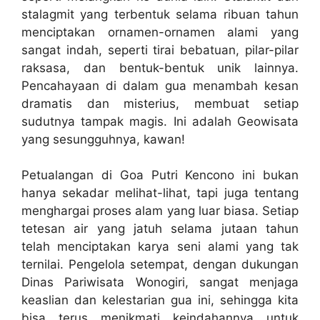
stalagmit yang terbentuk selama ribuan tahun
menciptakan ornamen-ornamen alami yang
sangat indah, seperti tirai bebatuan, pilar-pilar
raksasa, dan bentuk-bentuk unik lainnya.
Pencahayaan di dalam gua menambah kesan
dramatis dan misterius, membuat setiap
sudutnya tampak magis. Ini adalah Geowisata
yang sesungguhnya, kawan!
Petualangan di Goa Putri Kencono ini bukan
hanya sekadar melihat-lihat, tapi juga tentang
menghargai proses alam yang luar biasa. Setiap
tetesan air yang jatuh selama jutaan tahun
telah menciptakan karya seni alami yang tak
ternilai. Pengelola setempat, dengan dukungan
Dinas Pariwisata Wonogiri, sangat menjaga
keaslian dan kelestarian gua ini, sehingga kita
bisa terus menikmati keindahannya untuk