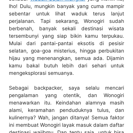
lho! Dulu, mungkin banyak yang cuma mampir
sebentar untuk lihat waduk terus lanjut
perjalanan. Tapi sekarang, Wonogiri sudah
berbenah, banyak sekali destinasi wisata
tersembunyi yang siap bikin kamu terpukau.
Mulai dari pantai-pantai eksotis di pesisir
selatan, goa-goa misterius, hingga perbukitan
hijau yang menenangkan, semua ada. Dijamin
kamu bakal butuh lebih dari sehari untuk
mengeksplorasi semuanya.
Sebagai backpacker, saya selalu mencari
pengalaman yang otentik, dan Wonogiri
menawarkan itu. Keindahan alamnya masih
alami, keramahan penduduknya tulus, dan
kulinernya? Wah, jangan ditanya! Semua faktor
ini membuat Wonogiri layak masuk dalam daftar
destinasi wajibmu. Dan tentu saja, untuk bisa