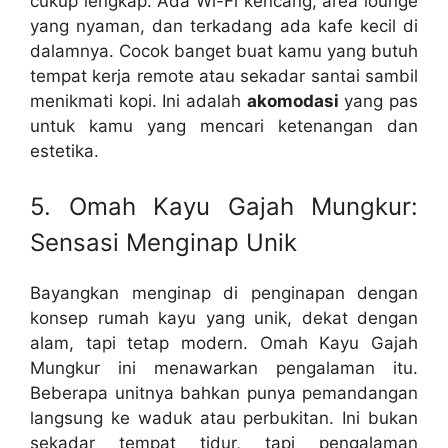
cukup lengkap. Ada Wi-Fi kencang, area lounge
yang nyaman, dan terkadang ada kafe kecil di
dalamnya. Cocok banget buat kamu yang butuh
tempat kerja remote atau sekadar santai sambil
menikmati kopi. Ini adalah
akomodasi
yang pas
untuk kamu yang mencari ketenangan dan
estetika.
5. Omah Kayu Gajah Mungkur:
Sensasi Menginap Unik
Bayangkan menginap di penginapan dengan
konsep rumah kayu yang unik, dekat dengan
alam, tapi tetap modern. Omah Kayu Gajah
Mungkur ini menawarkan pengalaman itu.
Beberapa unitnya bahkan punya pemandangan
langsung ke waduk atau perbukitan. Ini bukan
sekadar tempat tidur, tapi pengalaman