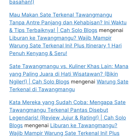
basahan!)
Mau Makan Sate Terkenal Tawangmangu
Tanpa Antre Panjang dan Kehabisan? Ini Waktu
& Tips Terbaiknya! | Cah Solo Blogs
mengenai
Liburan ke Tawangmangu? Wajib Mampir
Warung Sate Terkenal Ini! Plus Itinerary 1 Hari
Penuh Kenyang & Seru!
Sate Tawangmangu vs. Kuliner Khas Lain: Mana
yang Paling Juara di Hati Wisatawan? (Bikin
Ngiler!) | Cah Solo Blogs
mengenai
Warung Sate
Terkenal di Tawangmangu
Kata Mereka yang Sudah Coba: Mengapa Sate
Tawangmangu Terkenal Pantas Disebut
Legendaris! (Review Jujur & Rating!) | Cah Solo
Blogs
mengenai
Liburan ke Tawangmangu?
Wajib Mampir Warung Sate Terkenal Ini! Plus