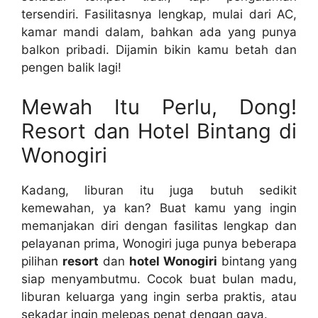
tersendiri. Fasilitasnya lengkap, mulai dari AC,
kamar mandi dalam, bahkan ada yang punya
balkon pribadi. Dijamin bikin kamu betah dan
pengen balik lagi!
Mewah Itu Perlu, Dong!
Resort dan Hotel Bintang di
Wonogiri
Kadang, liburan itu juga butuh sedikit
kemewahan, ya kan? Buat kamu yang ingin
memanjakan diri dengan fasilitas lengkap dan
pelayanan prima, Wonogiri juga punya beberapa
pilihan
resort
dan
hotel Wonogiri
bintang yang
siap menyambutmu. Cocok buat bulan madu,
liburan keluarga yang ingin serba praktis, atau
sekadar ingin melepas penat dengan gaya.