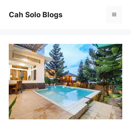
Langsung
ke
Cah Solo Blogs
Menu
isi