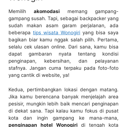
Memilih
akomodasi
memang gampang-
gampang susah. Tapi, sebagai backpacker yang
sudah makan asam garam perjalanan, ada
beberapa
tips wisata Wonogiri
yang bisa saya
bagikan biar kamu nggak salah pilih. Pertama,
selalu cek ulasan online. Dari sana, kamu bisa
dapat gambaran nyata tentang kondisi
penginapan, kebersihan, dan pelayanan
stafnya. Jangan cuma terpaku pada foto-foto
yang cantik di website, ya!
Kedua, pertimbangkan lokasi dengan matang.
Jika kamu berencana banyak menjelajah area
pesisir, mungkin lebih baik mencari penginapan
di dekat sana. Tapi kalau kamu fokus di pusat
kota dan ingin gampang ke mana-mana,
penginapan hotel Wonogiri
di tengah kota