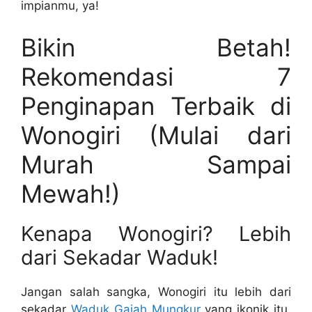
impianmu, ya!
Bikin Betah!
Rekomendasi 7
Penginapan Terbaik di
Wonogiri (Mulai dari
Murah Sampai
Mewah!)
Kenapa Wonogiri? Lebih
dari Sekadar Waduk!
Jangan salah sangka, Wonogiri itu lebih dari
sekadar
Waduk Gajah Mungkur
yang ikonik itu,