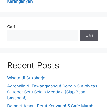
Karanganyar?
Cari
Cari
Recent Posts
Wisata di Sukoharjo
Adrenalin di Tawangmangu! Cobain 5 Aktivitas
Outdoor Seru Selain Mendaki (Siap Basah-
basahan!)
Dompet Aman, Perut Kenyang! 5 Cafe Murah