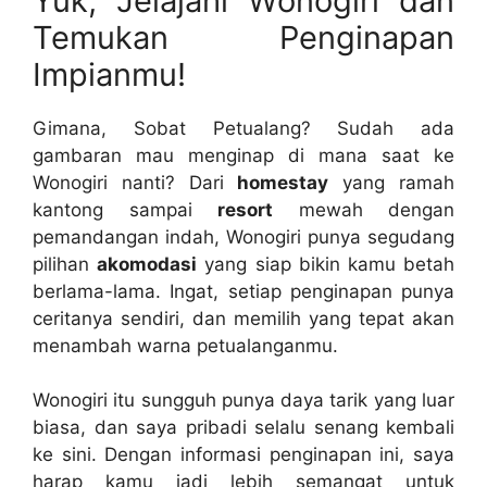
Yuk, Jelajahi Wonogiri dan
Temukan Penginapan
Impianmu!
Gimana, Sobat Petualang? Sudah ada
gambaran mau menginap di mana saat ke
Wonogiri nanti? Dari
homestay
yang ramah
kantong sampai
resort
mewah dengan
pemandangan indah, Wonogiri punya segudang
pilihan
akomodasi
yang siap bikin kamu betah
berlama-lama. Ingat, setiap penginapan punya
ceritanya sendiri, dan memilih yang tepat akan
menambah warna petualanganmu.
Wonogiri itu sungguh punya daya tarik yang luar
biasa, dan saya pribadi selalu senang kembali
ke sini. Dengan informasi penginapan ini, saya
harap kamu jadi lebih semangat untuk