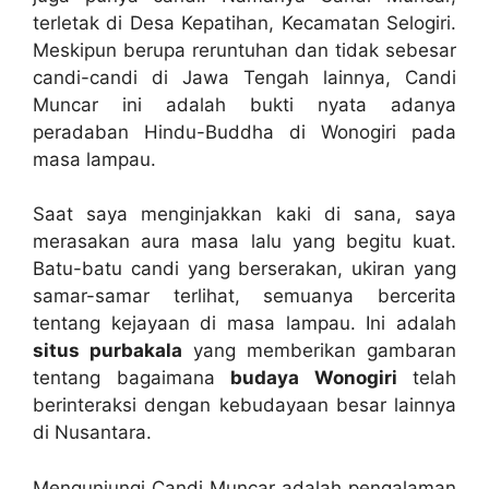
terletak di Desa Kepatihan, Kecamatan Selogiri.
Meskipun berupa reruntuhan dan tidak sebesar
candi-candi di Jawa Tengah lainnya, Candi
Muncar ini adalah bukti nyata adanya
peradaban Hindu-Buddha di Wonogiri pada
masa lampau.
Saat saya menginjakkan kaki di sana, saya
merasakan aura masa lalu yang begitu kuat.
Batu-batu candi yang berserakan, ukiran yang
samar-samar terlihat, semuanya bercerita
tentang kejayaan di masa lampau. Ini adalah
situs purbakala
yang memberikan gambaran
tentang bagaimana
budaya Wonogiri
telah
berinteraksi dengan kebudayaan besar lainnya
di Nusantara.
Mengunjungi Candi Muncar adalah pengalaman