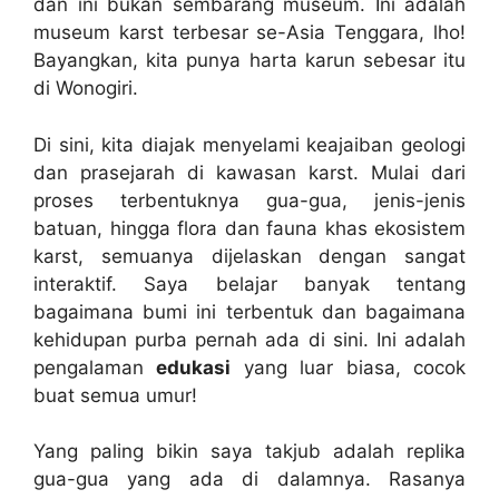
dan ini bukan sembarang museum. Ini adalah
museum karst terbesar se-Asia Tenggara, lho!
Bayangkan, kita punya harta karun sebesar itu
di Wonogiri.
Di sini, kita diajak menyelami keajaiban geologi
dan prasejarah di kawasan karst. Mulai dari
proses terbentuknya gua-gua, jenis-jenis
batuan, hingga flora dan fauna khas ekosistem
karst, semuanya dijelaskan dengan sangat
interaktif. Saya belajar banyak tentang
bagaimana bumi ini terbentuk dan bagaimana
kehidupan purba pernah ada di sini. Ini adalah
pengalaman
edukasi
yang luar biasa, cocok
buat semua umur!
Yang paling bikin saya takjub adalah replika
gua-gua yang ada di dalamnya. Rasanya