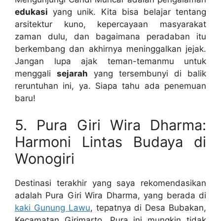
edukasi
yang unik. Kita bisa belajar tentang
arsitektur kuno, kepercayaan masyarakat
zaman dulu, dan bagaimana peradaban itu
berkembang dan akhirnya meninggalkan jejak.
Jangan lupa ajak teman-temanmu untuk
menggali
sejarah
yang tersembunyi di balik
reruntuhan ini, ya. Siapa tahu ada penemuan
baru!
5. Pura Giri Wira Dharma:
Harmoni Lintas Budaya di
Wonogiri
Destinasi terakhir yang saya rekomendasikan
adalah Pura Giri Wira Dharma, yang berada di
kaki Gunung Lawu
, tepatnya di Desa Bubakan,
Kecamatan Girimarto. Pura ini mungkin tidak