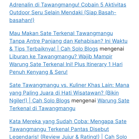
Adrenalin di Tawangmangu! Cobain 5 Aktivitas
Outdoor Seru Selain Mendaki (Siap Basah-
basahan!)
Mau Makan Sate Terkenal Tawangmangu
Tanpa Antre Panjang dan Kehabisan? Ini Waktu
& Tips Terbaiknya! | Cah Solo Blogs
mengenai
Liburan ke Tawangmangu? Wajib Mampir
Warung Sate Terkenal Ini! Plus Itinerary 1 Hari
Penuh Kenyang & Seru!
Sate Tawangmangu vs. Kuliner Khas Lain: Mana
yang Paling Juara di Hati Wisatawan? (Bikin
Ngiler!) | Cah Solo Blogs
mengenai
Warung Sate
Terkenal di Tawangmangu
Kata Mereka yang Sudah Coba: Mengapa Sate
Tawangmangu Terkenal Pantas Disebut
Legendaris! (Review Jujur & Rating!) | Cah Solo