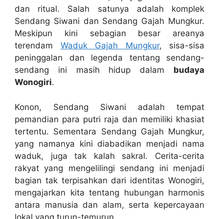
dan ritual. Salah satunya adalah komplek
Sendang Siwani dan Sendang Gajah Mungkur.
Meskipun kini sebagian besar areanya
terendam
Waduk Gajah Mungkur
, sisa-sisa
peninggalan dan legenda tentang sendang-
sendang ini masih hidup dalam
budaya
Wonogiri
.
Konon, Sendang Siwani adalah tempat
pemandian para putri raja dan memiliki khasiat
tertentu. Sementara Sendang Gajah Mungkur,
yang namanya kini diabadikan menjadi nama
waduk, juga tak kalah sakral. Cerita-cerita
rakyat yang mengelilingi sendang ini menjadi
bagian tak terpisahkan dari identitas Wonogiri,
mengajarkan kita tentang hubungan harmonis
antara manusia dan alam, serta kepercayaan
lokal yang turun-temurun.