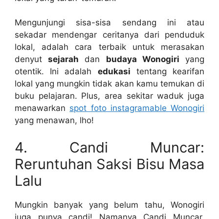
Mengunjungi sisa-sisa sendang ini atau
sekadar mendengar ceritanya dari penduduk
lokal, adalah cara terbaik untuk merasakan
denyut
sejarah
dan
budaya Wonogiri
yang
otentik. Ini adalah
edukasi
tentang kearifan
lokal yang mungkin tidak akan kamu temukan di
buku pelajaran. Plus, area sekitar waduk juga
menawarkan
spot foto instagramable Wonogiri
yang menawan, lho!
4. Candi Muncar:
Reruntuhan Saksi Bisu Masa
Lalu
Mungkin banyak yang belum tahu, Wonogiri
juga punya candi! Namanya Candi Muncar,