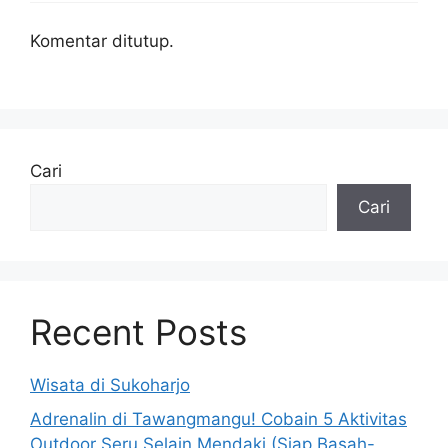
Komentar ditutup.
Cari
Cari
Recent Posts
Wisata di Sukoharjo
Adrenalin di Tawangmangu! Cobain 5 Aktivitas
Outdoor Seru Selain Mendaki (Siap Basah-