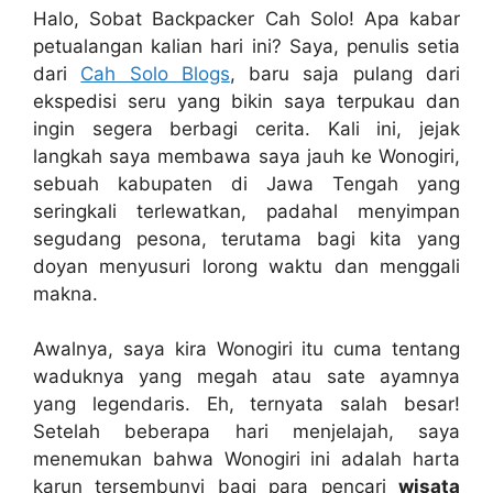
Halo, Sobat Backpacker Cah Solo! Apa kabar
petualangan kalian hari ini? Saya, penulis setia
dari
Cah Solo Blogs
, baru saja pulang dari
ekspedisi seru yang bikin saya terpukau dan
ingin segera berbagi cerita. Kali ini, jejak
langkah saya membawa saya jauh ke Wonogiri,
sebuah kabupaten di Jawa Tengah yang
seringkali terlewatkan, padahal menyimpan
segudang pesona, terutama bagi kita yang
doyan menyusuri lorong waktu dan menggali
makna.
Awalnya, saya kira Wonogiri itu cuma tentang
waduknya yang megah atau sate ayamnya
yang legendaris. Eh, ternyata salah besar!
Setelah beberapa hari menjelajah, saya
menemukan bahwa Wonogiri ini adalah harta
karun tersembunyi bagi para pencari
wisata