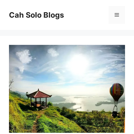
Langsung
ke
Cah Solo Blogs
Menu
isi