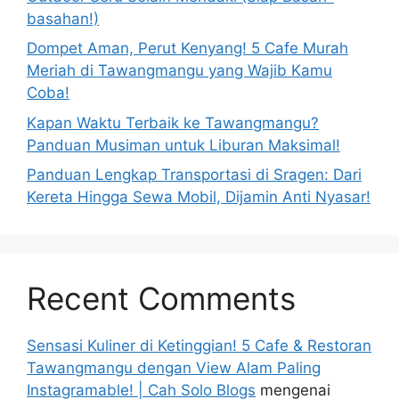
basahan!)
Dompet Aman, Perut Kenyang! 5 Cafe Murah
Meriah di Tawangmangu yang Wajib Kamu
Coba!
Kapan Waktu Terbaik ke Tawangmangu?
Panduan Musiman untuk Liburan Maksimal!
Panduan Lengkap Transportasi di Sragen: Dari
Kereta Hingga Sewa Mobil, Dijamin Anti Nyasar!
Recent Comments
Sensasi Kuliner di Ketinggian! 5 Cafe & Restoran
Tawangmangu dengan View Alam Paling
Instagramable! | Cah Solo Blogs
mengenai