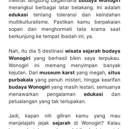
melihat langsung bagaimana
budaya Wonogiri
merangkul berbagai latar belakang. Ini adalah
edukasi
tentang toleransi dan keindahan
multikulturalisme. Pastikan kamu berpakaian
sopan dan menghormati tata krama saat
berkunjung ke tempat ibadah ini, ya.
Nah, itu dia 5 destinasi
wisata sejarah budaya
Wonogiri
yang berhasil bikin saya terpukau.
Wonogiri ini memang menyimpan banyak
kejutan. Dari
museum karst
yang megah,
situs
purbakala
yang penuh misteri, hingga kearifan
budaya Wonogiri
yang masih lestari, semuanya
menawarkan pengalaman
edukasi
dan
petualangan yang tak terlupakan.
Jadi, kapan nih giliran kamu yang mau
menjelajahi jejak
sejarah
di Wonogiri? Kalau