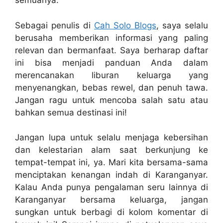
semuanya.
Sebagai penulis di
Cah Solo Blogs
, saya selalu
berusaha memberikan informasi yang paling
relevan dan bermanfaat. Saya berharap daftar
ini bisa menjadi panduan Anda dalam
merencanakan liburan keluarga yang
menyenangkan, bebas rewel, dan penuh tawa.
Jangan ragu untuk mencoba salah satu atau
bahkan semua destinasi ini!
Jangan lupa untuk selalu menjaga kebersihan
dan kelestarian alam saat berkunjung ke
tempat-tempat ini, ya. Mari kita bersama-sama
menciptakan kenangan indah di Karanganyar.
Kalau Anda punya pengalaman seru lainnya di
Karanganyar bersama keluarga, jangan
sungkan untuk berbagi di kolom komentar di