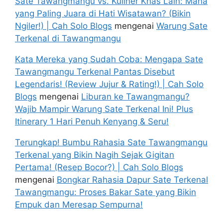
Sate Tawangmangu vs. Kuliner Khas Lain: Mana
yang Paling Juara di Hati Wisatawan? (Bikin
Ngiler!) | Cah Solo Blogs
mengenai
Warung Sate
Terkenal di Tawangmangu
Kata Mereka yang Sudah Coba: Mengapa Sate
Tawangmangu Terkenal Pantas Disebut
Legendaris! (Review Jujur & Rating!) | Cah Solo
Blogs
mengenai
Liburan ke Tawangmangu?
Wajib Mampir Warung Sate Terkenal Ini! Plus
Itinerary 1 Hari Penuh Kenyang & Seru!
Terungkap! Bumbu Rahasia Sate Tawangmangu
Terkenal yang Bikin Nagih Sejak Gigitan
Pertama! (Resep Bocor?) | Cah Solo Blogs
mengenai
Bongkar Rahasia Dapur Sate Terkenal
Tawangmangu: Proses Bakar Sate yang Bikin
Empuk dan Meresap Sempurna!