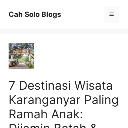
Langsung
ke
Cah Solo Blogs
Menu
isi
7 Destinasi Wisata
Karanganyar Paling
Ramah Anak: