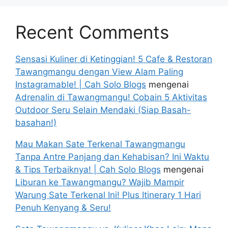
Recent Comments
Sensasi Kuliner di Ketinggian! 5 Cafe & Restoran
Tawangmangu dengan View Alam Paling
Instagramable! | Cah Solo Blogs
mengenai
Adrenalin di Tawangmangu! Cobain 5 Aktivitas
Outdoor Seru Selain Mendaki (Siap Basah-
basahan!)
Mau Makan Sate Terkenal Tawangmangu
Tanpa Antre Panjang dan Kehabisan? Ini Waktu
& Tips Terbaiknya! | Cah Solo Blogs
mengenai
Liburan ke Tawangmangu? Wajib Mampir
Warung Sate Terkenal Ini! Plus Itinerary 1 Hari
Penuh Kenyang & Seru!