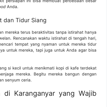
kit persiapan ini bisa membuat perbedaan besar
ood
Anda.
t dan Tidur Siang
an mereka terus beraktivitas tanpa istirahat hanya
elan. Rencanakan waktu istirahat di tengah hari,
mencari tempat yang nyaman untuk mereka tidur
nya untuk mereka, tapi juga untuk Anda agar bisa
ng si kecil untuk menikmati kopi di kafe terdekat
enjaga mereka. Begitu mereka bangun dengan
an senyum ceria.
a di Karanganyar yang Wajib