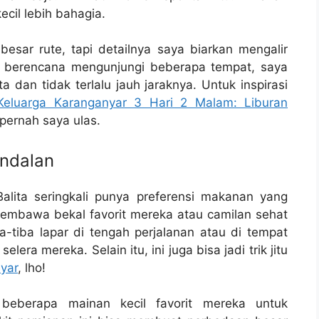
cil lebih bahagia.
esar rute, tapi detailnya saya biarkan mengalir
aya berencana mengunjungi beberapa tempat, saya
a dan tidak terlalu jauh jaraknya. Untuk inspirasi
 Keluarga Karanganyar 3 Hari 2 Malam: Liburan
pernah saya ulas.
Andalan
! Balita seringkali punya preferensi makanan yang
Membawa bekal favorit mereka atau camilan sehat
tiba lapar di tengah perjalanan atau di tempat
ra mereka. Selain itu, ini juga bisa jadi trik jitu
yar
, lho!
eberapa mainan kecil favorit mereka untuk