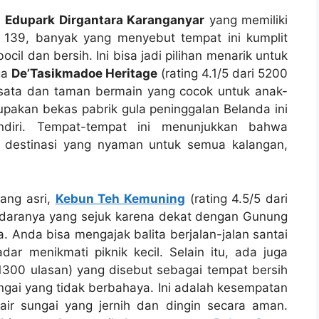
a
Edupark Dirgantara Karanganyar
yang memiliki
a 139, banyak yang menyebut tempat ini kumplit
il dan bersih. Ini bisa jadi pilihan menarik untuk
ga
De’Tasikmadoe Heritage
(rating 4.1/5 dari 5200
isata dan taman bermain yang cocok untuk anak-
pakan bekas pabrik gula peninggalan Belanda ini
endiri. Tempat-tempat ini menunjukkan bahwa
 destinasi yang nyaman untuk semua kalangan,
ang asri,
Kebun Teh Kemuning
(rating 4.5/5 dari
Udaranya yang sejuk karena dekat dengan Gunung
. Anda bisa mengajak balita berjalan-jalan santai
ar menikmati piknik kecil. Selain itu, ada juga
 1300 ulasan) yang disebut sebagai tempat bersih
gai yang tidak berbahaya. Ini adalah kesempatan
air sungai yang jernih dan dingin secara aman.