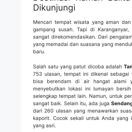
Dikunjungi
Mencari tempat wisata yang aman da
gampang susah. Tapi di Karanganyar
sangat direkomendasikan. Dari pengalam
yang memadai dan suasana yang mendukun
baru.
Salah satu yang patut dicoba adalah
Tam
753 ulasan, tempat ini dikenal sebagai 
bisa berendam di air hangat alami 
menyebutkan lokasi ini lumayan bersih
selengkap tempat lain. Namun, untuk pen
sangat baik. Selain itu, ada juga
Sendang
dari 260 ulasan yang menawarkan suas
kaporit. Cocok sekali untuk Anda yang 
yang asri.