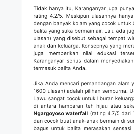
Tidak hanya itu, Karanganyar juga puny
rating 4.2/5. Meskipun ulasannya hany
dengan banyak kolam yang cocok untuk boc
balita yang suka bermain air. Lalu ada ju
ulasan) yang disebut sebagai tempat w
anak dan keluarga. Konsepnya yang meru
juga memberikan nilai edukasi ters
Karanganyar serius dalam menyediakan
termasuk balita Anda.
Jika Anda mencari pemandangan alam y
1600 ulasan) adalah pilihan sempurna. 
Lawu sangat cocok untuk liburan keluarga
di antara hamparan teh hijau atau sekad
Ngargoyoso waterfall
(rating 4.7/5 dari
dan cocok buat anak-anak bermain di sun
bagus untuk balita merasakan sensasi 