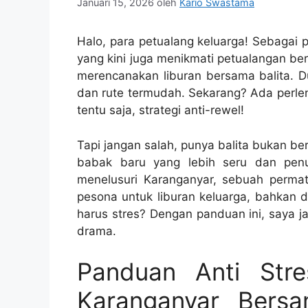
Januari 15, 2026
oleh
Kario Swastama
Halo, para petualang keluarga! Sebagai p
yang kini juga menikmati petualangan be
merencanakan liburan bersama balita. D
dan rute termudah. Sekarang? Ada perlen
tentu saja, strategi anti-rewel!
Tapi jangan salah, punya balita bukan ber
babak baru yang lebih seru dan penu
menelusuri Karanganyar, sebuah perm
pesona untuk liburan keluarga, bahkan de
harus stres? Dengan panduan ini, saya j
drama.
Panduan Anti Stre
Karanganyar Bersa