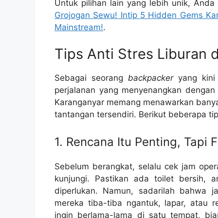
Untuk pilihan lain yang lebih unik, And
Grojogan Sewu! Intip 5 Hidden Gems Kar
Mainstream!
.
Tips Anti Stres Liburan 
Sebagai seorang
backpacker
yang kini
perjalanan yang menyenangkan dengan b
Karanganyar memang menawarkan banyak pe
tantangan tersendiri. Berikut beberapa t
1. Rencana Itu Penting, Tapi F
Sebelum berangkat, selalu cek jam opera
kunjungi. Pastikan ada toilet bersih, 
diperlukan. Namun, sadarilah bahwa j
mereka tiba-tiba ngantuk, lapar, atau 
ingin berlama-lama di satu tempat, bia