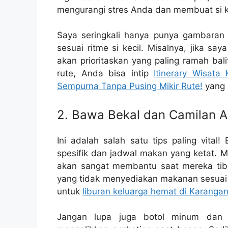
mengurangi stres Anda dan membuat si ke
Saya seringkali hanya punya gambaran b
sesuai ritme si kecil. Misalnya, jika s
akan prioritaskan yang paling ramah balit
rute, Anda bisa intip
Itinerary Wisata
Sempurna Tanpa Pusing Mikir Rute!
yang 
2. Bawa Bekal dan Camilan 
Ini adalah salah satu tips paling vital
spesifik dan jadwal makan yang ketat. 
akan sangat membantu saat mereka tiba-
yang tidak menyediakan makanan sesuai sele
untuk
liburan keluarga hemat di Karangan
Jangan lupa juga botol minum dan b