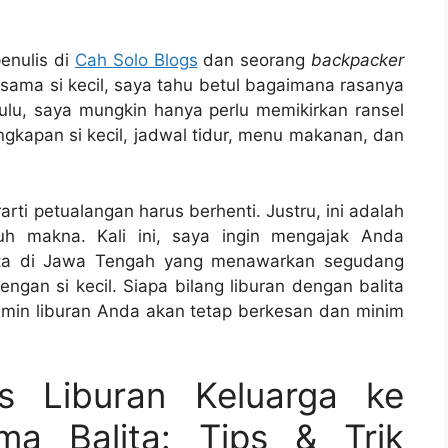
enulis di
Cah Solo Blogs
dan seorang
backpacker
rsama si kecil, saya tahu betul bagaimana rasanya
ulu, saya mungkin hanya perlu memikirkan ransel
gkapan si kecil, jadwal tidur, menu makanan, dan
arti petualangan harus berhenti. Justru, ini adalah
h makna. Kali ini, saya ingin mengajak Anda
ata di Jawa Tengah yang menawarkan segudang
ngan si kecil. Siapa bilang liburan dengan balita
amin liburan Anda akan tetap berkesan dan minim
s Liburan Keluarga ke
ma Balita: Tips & Trik