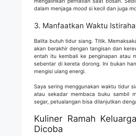
mengalihkan perhatian saat bosan. Sedi
dalam menjaga
mood
si kecil dan juga
m
3. Manfaatkan Waktu Istiraha
Balita butuh tidur siang. Titik. Memaksak
akan berakhir dengan tangisan dan kerew
entah itu kembali ke penginapan atau 
sebentar di kereta dorong. Ini bukan ha
mengisi ulang energi.
Saya sering menggunakan waktu tidur sia
atau sekadar membaca buku sambil m
segar, petualangan bisa dilanjutkan deng
Kuliner Ramah Keluarg
Dicoba