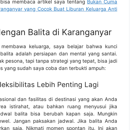
a bisa membaca artikel saya tentang
Bukan Cuma
anganyar yang Cocok Buat Liburan Keluarga Anti
dengan Balita di Karanganyar
 membawa keluarga, saya belajar bahwa kunci
alita adalah persiapan dan mental yang santai.
sona, tapi tanpa strategi yang tepat, bisa jadi
ips yang sudah saya coba dan terbukti ampuh:
leksibilitas Lebih Penting Lagi
sional dan fasilitas di destinasi yang akan Anda
area istirahat, atau bahkan ruang menyusui jika
adwal balita bisa berubah kapan saja. Mungkin
rewel. Jangan paksakan jadwal. Jika balita Anda
rkan saja. Nikmati momen spontan itu. Ini akan