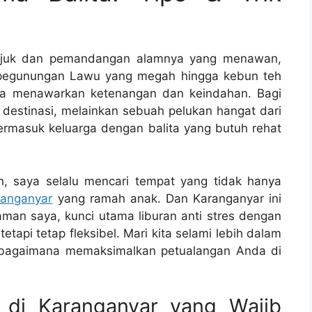
sejuk dan pemandangan alamnya yang menawan,
ri pegunungan Lawu yang megah hingga kebun teh
ya menawarkan ketenangan dan keindahan. Bagi
destinasi, melainkan sebuah pelukan hangat dari
ermasuk keluarga dengan balita yang butuh rehat
, saya selalu mencari tempat yang tidak hanya
ranganyar
yang ramah anak. Dan Karanganyar ini
laman saya, kunci utama liburan anti stres dengan
tapi tetap fleksibel. Mari kita selami lebih dalam
 bagaimana memaksimalkan petualangan Anda di
a di Karanganyar yang Wajib