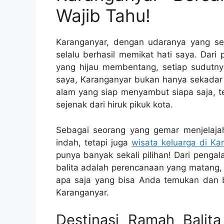
Wajib Tahu!
Karanganyar, dengan udaranya yang 
selalu berhasil memikat hati saya. Da
yang hijau membentang, setiap sudutn
saya, Karanganyar bukan hanya sekadar 
alam yang siap menyambut siapa saja, t
sejenak dari hiruk pikuk kota.
Sebagai seorang yang gemar menjelajah
indah, tetapi juga
wisata keluarga di Ka
punya banyak sekali pilihan! Dari penga
balita adalah perencanaan yang matang, te
apa saja yang bisa Anda temukan dan
Karanganyar.
Destinasi Ramah Balit