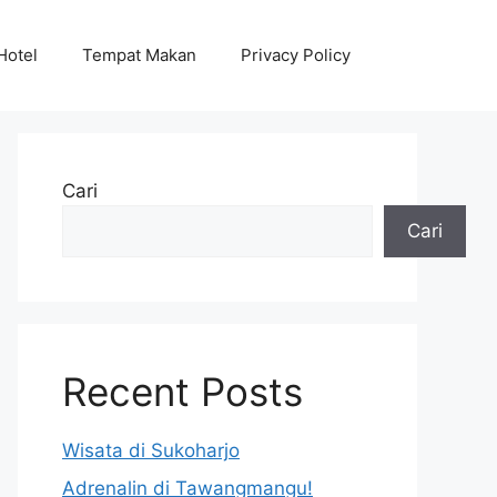
Hotel
Tempat Makan
Privacy Policy
Cari
Cari
Recent Posts
Wisata di Sukoharjo
Adrenalin di Tawangmangu!