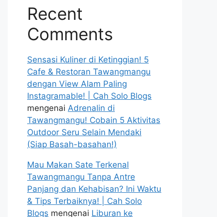
Recent
Comments
Sensasi Kuliner di Ketinggian! 5
Cafe & Restoran Tawangmangu
dengan View Alam Paling
Instagramable! | Cah Solo Blogs
mengenai
Adrenalin di
Tawangmangu! Cobain 5 Aktivitas
Outdoor Seru Selain Mendaki
(Siap Basah-basahan!)
Mau Makan Sate Terkenal
Tawangmangu Tanpa Antre
Panjang dan Kehabisan? Ini Waktu
& Tips Terbaiknya! | Cah Solo
Blogs
mengenai
Liburan ke