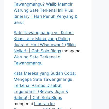
Tawangmangu? Wajib Mampir
Warung Sate Terkenal Ini! Plus
Itinerary 1 Hari Penuh Kenyang &
Seru!
Sate Tawangmangu vs. Kuliner
Khas Lain: Mana yang Paling
Juara di Hati Wisatawan? (Bikin
Ngiler!) | Cah Solo Blogs
mengenai
Warung Sate Terkenal di
Tawangmangu
Kata Mereka yang Sudah Coba:
Mengapa Sate Tawangmangu
Terkenal Pantas Disebut
Legendaris! (Review Jujur &
Rating!) | Cah Solo Blogs
mengenai
Liburan ke