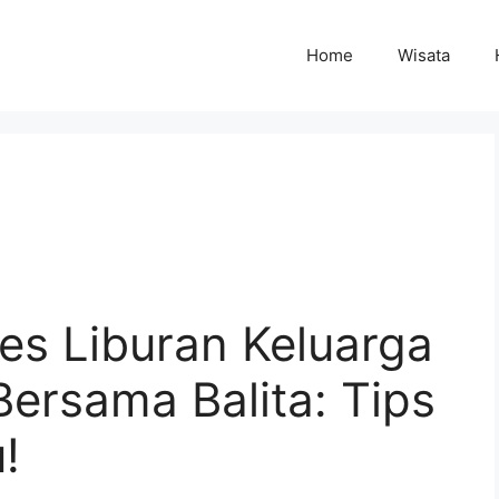
Home
Wisata
es Liburan Keluarga
ersama Balita: Tips
!