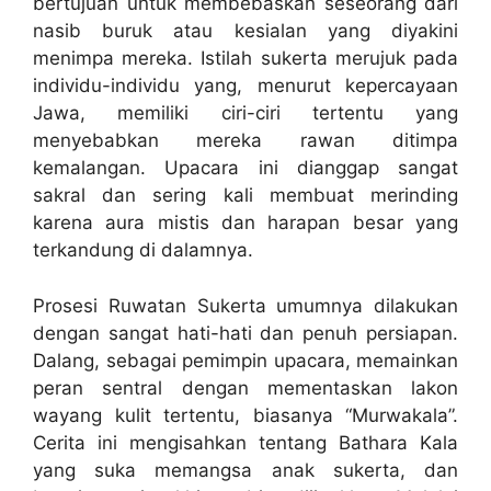
bertujuan untuk membebaskan seseorang dari
nasib buruk atau kesialan yang diyakini
menimpa mereka. Istilah sukerta merujuk pada
individu-individu yang, menurut kepercayaan
Jawa, memiliki ciri-ciri tertentu yang
menyebabkan mereka rawan ditimpa
kemalangan. Upacara ini dianggap sangat
sakral dan sering kali membuat merinding
karena aura mistis dan harapan besar yang
terkandung di dalamnya.
Prosesi Ruwatan Sukerta umumnya dilakukan
dengan sangat hati-hati dan penuh persiapan.
Dalang, sebagai pemimpin upacara, memainkan
peran sentral dengan mementaskan lakon
wayang kulit tertentu, biasanya “Murwakala”.
Cerita ini mengisahkan tentang Bathara Kala
yang suka memangsa anak sukerta, dan