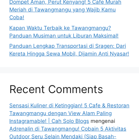
Dompet Aman, Perut Kenyang! 5 Cafe Murah
Meriah di Tawangmangu yang Wajib Kamu
Coba!
Kapan Waktu Terbaik ke Tawangmangu?
Panduan Musiman untuk Liburan Maksimal!
Panduan Lengkap Transportasi di Sragen: Dari
Kereta Hingga Sewa Mobil, Dijamin Anti Nyasar!
Recent Comments
Sensasi Kuliner di Ketinggian! 5 Cafe & Restoran
Tawangmangu dengan View Alam Paling
Instagramable! | Cah Solo Blogs
mengenai
Adrenalin di Tawangmangu! Cobain 5 Aktivitas
Outdoor Seru Selain Mendaki (Siap Basah-