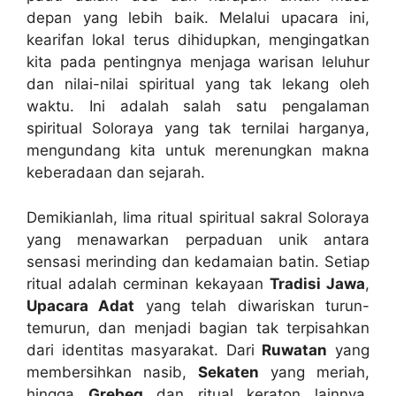
depan yang lebih baik. Melalui upacara ini,
kearifan lokal terus dihidupkan, mengingatkan
kita pada pentingnya menjaga warisan leluhur
dan nilai-nilai spiritual yang tak lekang oleh
waktu. Ini adalah salah satu pengalaman
spiritual Soloraya yang tak ternilai harganya,
mengundang kita untuk merenungkan makna
keberadaan dan sejarah.
Demikianlah, lima ritual spiritual sakral Soloraya
yang menawarkan perpaduan unik antara
sensasi merinding dan kedamaian batin. Setiap
ritual adalah cerminan kekayaan
Tradisi Jawa
,
Upacara Adat
yang telah diwariskan turun-
temurun, dan menjadi bagian tak terpisahkan
dari identitas masyarakat. Dari
Ruwatan
yang
membersihkan nasib,
Sekaten
yang meriah,
hingga
Grebeg
dan ritual keraton lainnya,