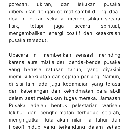
goresan, ukiran, dan lekukan pusaka
dibersihkan dengan cermat sambil diiringi doa-
doa. Ini bukan sekadar membersihkan secara
fisik, tetapi juga secara spiritual,
mengembalikan energi positif dan kesakralan
pusaka tersebut.
Upacara ini memberikan sensasi merinding
karena aura mistis dari benda-benda pusaka
yang berusia ratusan tahun, yang diyakini
memiliki kekuatan dan sejarah panjang. Namun,
di sisi lain, ada juga kedamaian yang terasa
dari ketenangan dan kekhidmatan para abdi
dalem saat melakukan tugas mereka. Jamasan
Pusaka adalah bentuk pelestarian warisan
leluhur dan penghormatan terhadap sejarah,
mengingatkan kita akan nilai-nilai luhur dan
filosofi hidup yang terkandung dalam setiap