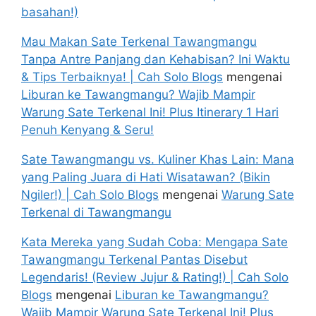
basahan!)
Mau Makan Sate Terkenal Tawangmangu
Tanpa Antre Panjang dan Kehabisan? Ini Waktu
& Tips Terbaiknya! | Cah Solo Blogs
mengenai
Liburan ke Tawangmangu? Wajib Mampir
Warung Sate Terkenal Ini! Plus Itinerary 1 Hari
Penuh Kenyang & Seru!
Sate Tawangmangu vs. Kuliner Khas Lain: Mana
yang Paling Juara di Hati Wisatawan? (Bikin
Ngiler!) | Cah Solo Blogs
mengenai
Warung Sate
Terkenal di Tawangmangu
Kata Mereka yang Sudah Coba: Mengapa Sate
Tawangmangu Terkenal Pantas Disebut
Legendaris! (Review Jujur & Rating!) | Cah Solo
Blogs
mengenai
Liburan ke Tawangmangu?
Wajib Mampir Warung Sate Terkenal Ini! Plus