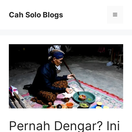
Langsung
ke
Cah Solo Blogs
Menu
isi
Pernah Dengar? Ini