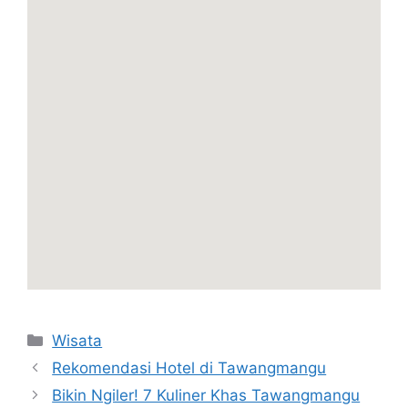
Kategori
Wisata
Rekomendasi Hotel di Tawangmangu
Bikin Ngiler! 7 Kuliner Khas Tawangmangu