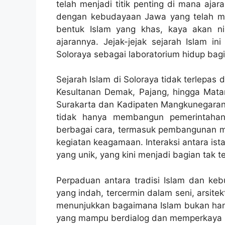
telah menjadi titik penting di mana aja
dengan kebudayaan Jawa yang telah map
bentuk Islam yang khas, kaya akan nil
ajarannya. Jejak-jejak sejarah Islam in
Soloraya sebagai laboratorium hidup bag
Sejarah Islam di Soloraya tidak terlepas 
Kesultanan Demak, Pajang, hingga Mat
Surakarta dan Kadipaten Mangkunegaran
tidak hanya membangun pemerintahan,
berbagai cara, termasuk pembangunan m
kegiatan keagamaan. Interaksi antara ist
yang unik, yang kini menjadi bagian tak te
Perpaduan antara tradisi Islam dan ke
yang indah, tercermin dalam seni, arsitek
menunjukkan bagaimana Islam bukan ha
yang mampu berdialog dan memperkaya bu