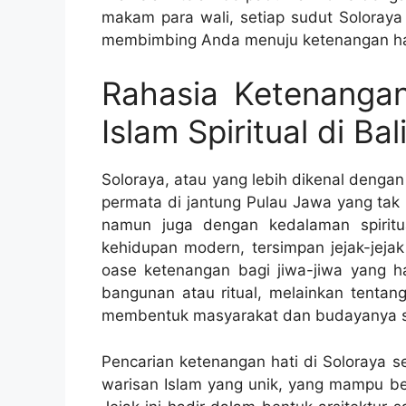
makam para wali, setiap sudut Soloraya
membimbing Anda menuju ketenangan ha
Rahasia Ketenangan 
Islam Spiritual di B
Soloraya, atau yang lebih dikenal denga
permata di jantung Pulau Jawa yang t
namun juga dengan kedalaman spiritua
kehidupan modern, tersimpan jejak-jeja
oase ketenangan bagi jiwa-jiwa yang h
bangunan atau ritual, melainkan tentang
membentuk masyarakat dan budayanya 
Pencarian ketenangan hati di Soloraya 
warisan Islam yang unik, yang mampu ber