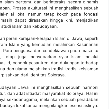
ran Islam bertemu dan berinteraksi secara dinamis
an. Proses akulturasi ini menghasilkan sebuah
ai-nilai lokal namun tetap kokoh pada fondasi
i masih dapat dirasakan hingga kini, menjadikan
i studi Islam dan kebudayaan.
dari peran kerajaan-kerajaan Islam di Jawa, seperti
aram Islam yang kemudian melahirkan Kasunanan
. Para penguasa dan cendekiawan pada masa itu
 tetapi juga menyebarkan syiar Islam melalui
asjid, pondok pesantren, dan dukungan terhadap
ana dan ulama melahirkan tradisi-tradisi keislaman
rpisahkan dari identitas Soloraya.
budayaan Jawa ini menghasilkan sebuah harmoni
tur, dan adat istiadat masyarakat Soloraya. Hal ini
nya sekadar agama, melainkan sebuah peradaban
daya lokal tanpa menghilangkan esensi aslinya.