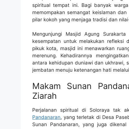
spiritual tempat ini. Bagi banyak warga
memompakan semangat keislaman dan k
pilar kokoh yang menjaga tradisi dan nilai-
Mengunjungi Masjid Agung Surakarta 
kesempatan untuk melakukan refleksi d
pikuk kota, masjid ini menawarkan rua
merenung. Kehadirannya mengingatka
antara kehidupan duniawi dan ukhrawi,
jembatan menuju ketenangan hati melalui 
Makam Sunan Pandana
Ziarah
Perjalanan spiritual di Soloraya tak
Pandanaran
, yang terletak di Desa Pase
Sunan Pandanaran, yang juga dikena