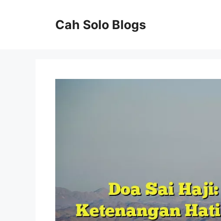
Langsung
ke
Cah Solo Blogs
isi