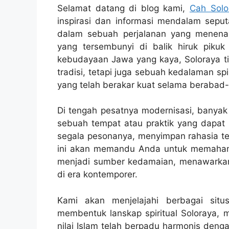
Selamat datang di blog kami,
Cah Solo
inspirasi dan informasi mendalam sepu
dalam sebuah perjalanan yang menenang
yang tersembunyi di balik hiruk piku
kebudayaan Jawa yang kaya, Soloraya t
tradisi, tetapi juga sebuah kedalaman spi
yang telah berakar kuat selama berabad
Di tengah pesatnya modernisasi, banyak
sebuah tempat atau praktik yang dapat 
segala pesonanya, menyimpan rahasia ters
ini akan memandu Anda untuk memahami 
menjadi sumber kedamaian, menawarkan 
di era kontemporer.
Kami akan menjelajahi berbagai situs 
membentuk lanskap spiritual Soloraya, 
nilai Islam telah berpadu harmonis deng