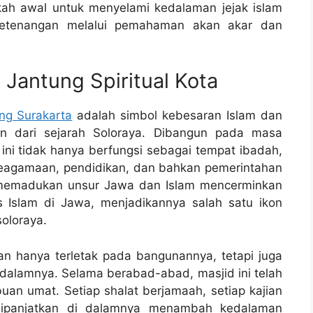
kah awal untuk menyelami kedalaman jejak islam
 ketenangan melalui pemahaman akan akar dan
 Jantung Spiritual Kota
ng Surakarta
adalah simbol kebesaran Islam dan
n dari sejarah Soloraya. Dibangun pada masa
ini tidak hanya berfungsi sebagai tempat ibadah,
keagamaan, pendidikan, dan bahkan pemerintahan
ng memadukan unsur Jawa dan Islam mencerminkan
has Islam di Jawa, menjadikannya salah satu ikon
soloraya.
n hanya terletak pada bangunannya, tetapi juga
 dalamnya. Selama berabad-abad, masjid ini telah
ibuan umat. Setiap shalat berjamaah, setiap kajian
 dipanjatkan di dalamnya menambah kedalaman