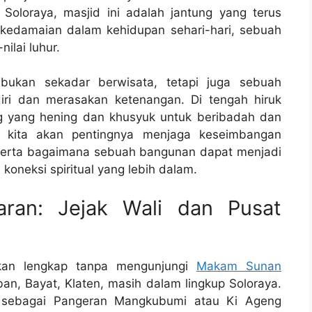
 Soloraya, masjid ini adalah jantung yang terus
edamaian dalam kehidupan sehari-hari, sebuah
nilai luhur.
bukan sekadar berwisata, tetapi juga sebuah
iri dan merasakan ketenangan. Di tengah hiruk
ng yang hening dan khusyuk untuk beribadah dan
n kita akan pentingnya menjaga keseimbangan
 serta bagaimana sebuah bangunan dapat menjadi
koneksi spiritual yang lebih dalam.
ran: Jejak Wali dan Pusat
 akan lengkap tanpa mengunjungi
Makam Sunan
ban, Bayat, Klaten, masih dalam lingkup Soloraya.
l sebagai Pangeran Mangkubumi atau Ki Ageng