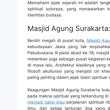
Memahami jejak sejarah ini adalah lang
spiritual soloraya, yang menawarkan
identitas budaya.
Masjid Agung Surakarta:
Berdiri megah di pusat kota,
Masjid Agu
kebudayaan Jawa yang tak terpisahka
Pakubuwana III pada abad ke-18, masjid 
melainkan juga sebagai pusat kegiatan 
di masa lalu. Arsitektur klasiknya ya
filosofi akulturasi yang menjadi ciri k
paling penting dalam jejak islam spiritual 
Keagungan Masjid Agung Surakarta buka
pada makna spiritual yang terkandung di
menjadi saksi bisu
perjalanan spiritual r
ilmu, dan setiap lantunan doa yang