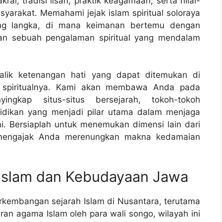
kral, tradisi lisan, praktik keagamaan, serta nilai-
syarakat. Memahami jejak islam spiritual soloraya
ang langka, di mana keimanan bertemu dengan
an sebuah pengalaman spiritual yang mendalam
balik ketenangan hati yang dapat ditemukan di
lam spiritualnya. Kami akan membawa Anda pada
ngkap situs-situs bersejarah, tokoh-tokoh
ndidikan yang menjadi pilar utama dalam menjaga
i. Bersiaplah untuk menemukan dimensi lain dari
 mengajak Anda merenungkan makna kedamaian
h Islam dan Kebudayaan Jawa
erkembangan sejarah Islam di Nusantara, terutama
an agama Islam oleh para wali songo, wilayah ini