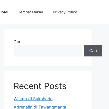
Hotel
Tempat Makan
Privacy Policy
Cari
Cari
Recent Posts
Wisata di Sukoharjo
Adrenalin di Tawangmangu!