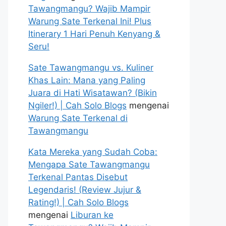
Tawangmangu? Wajib Mampir
Warung Sate Terkenal Ini! Plus
Itinerary 1 Hari Penuh Kenyang &
Seru!
Sate Tawangmangu vs. Kuliner
Khas Lain: Mana yang Paling
Juara di Hati Wisatawan? (Bikin
Ngiler!) | Cah Solo Blogs
mengenai
Warung Sate Terkenal di
Tawangmangu
Kata Mereka yang Sudah Coba:
Mengapa Sate Tawangmangu
Terkenal Pantas Disebut
Legendaris! (Review Jujur &
Rating!) | Cah Solo Blogs
mengenai
Liburan ke