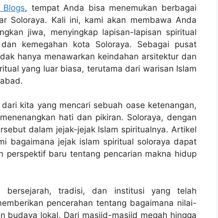
 Blogs
, tempat Anda bisa menemukan berbagai
tar Soloraya. Kali ini, kami akan membawa Anda
kan jiwa, menyingkap lapisan-lapisan spiritual
k dan kemegahan kota Soloraya. Sebagai pusat
idak hanya menawarkan keindahan arsitektur dan
ritual yang luar biasa, terutama dari warisan Islam
-abad.
 dari kita yang mencari sebuah oase ketenangan,
menenangkan hati dan pikiran. Soloraya, dengan
ebut dalam jejak-jejak Islam spiritualnya. Artikel
bagaimana jejak islam spiritual soloraya dapat
perspektif baru tentang pencarian makna hidup
bersejarah, tradisi, dan institusi yang telah
memberikan pencerahan tentang bagaimana nilai-
an budaya lokal. Dari masjid-masjid megah hingga