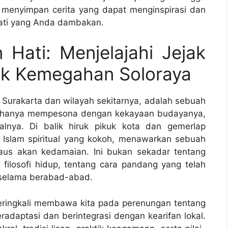
 menyimpan cerita yang dapat menginspirasi dan
ti yang Anda dambakan.
Hati: Menjelajahi Jejak
alik Kemegahan Soloraya
n Surakarta dan wilayah sekitarnya, adalah sebuah
ak hanya mempesona dengan kekayaan budayanya,
lnya. Di balik hiruk pikuk kota dan gemerlap
k Islam spiritual yang kokoh, menawarkan sebuah
aus akan kedamaian. Ini bukan sekadar tentang
 filosofi hidup, tentang cara pandang yang telah
selama berabad-abad.
seringkali membawa kita pada perenungan tentang
adaptasi dan berintegrasi dengan kearifan lokal.