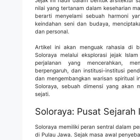
Jejak ini hadir dalam bentuk arsitektur sa
nilai yang tertanam dalam keseharian ma
berarti menyelami sebuah harmoni y
keindahan seni dan budaya, menciptak
dan personal.
Artikel ini akan menguak rahasia di 
Soloraya melalui eksplorasi jejak Is
perjalanan yang mencerahkan, menyi
berpengaruh, dan institusi-institusi pe
dan mengembangkan warisan spiritual in
Soloraya, sebuah dimensi yang akan
sejati.
Soloraya: Pusat Sejara
Soloraya memiliki peran sentral dalam p
di Pulau Jawa. Sejak masa awal penyebar