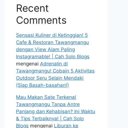
Recent
Comments
Sensasi Kuliner di Ketinggian! 5
Cafe & Restoran Tawangmangu
dengan View Alam Paling
Instagramable! | Cah Solo Blogs
mengenai
Adrenalin di
Tawangmangu! Cobain 5 Aktivitas
Outdoor Seru Selain Mendaki
(Siap Basah-basahan!)
Mau Makan Sate Terkenal
Tawangmangu Tanpa Antre
Panjang dan Kehabisan? Ini Waktu
& Tips Terbaiknya! | Cah Solo
Blogs
mengenai
Liburan ke