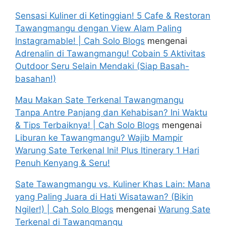
Sensasi Kuliner di Ketinggian! 5 Cafe & Restoran
Tawangmangu dengan View Alam Paling
Instagramable! | Cah Solo Blogs
mengenai
Adrenalin di Tawangmangu! Cobain 5 Aktivitas
Outdoor Seru Selain Mendaki (Siap Basah-
basahan!)
Mau Makan Sate Terkenal Tawangmangu
Tanpa Antre Panjang dan Kehabisan? Ini Waktu
& Tips Terbaiknya! | Cah Solo Blogs
mengenai
Liburan ke Tawangmangu? Wajib Mampir
Warung Sate Terkenal Ini! Plus Itinerary 1 Hari
Penuh Kenyang & Seru!
Sate Tawangmangu vs. Kuliner Khas Lain: Mana
yang Paling Juara di Hati Wisatawan? (Bikin
Ngiler!) | Cah Solo Blogs
mengenai
Warung Sate
Terkenal di Tawangmangu