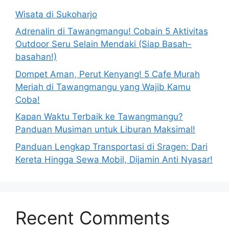
Wisata di Sukoharjo
Adrenalin di Tawangmangu! Cobain 5 Aktivitas
Outdoor Seru Selain Mendaki (Siap Basah-
basahan!)
Dompet Aman, Perut Kenyang! 5 Cafe Murah
Meriah di Tawangmangu yang Wajib Kamu
Coba!
Kapan Waktu Terbaik ke Tawangmangu?
Panduan Musiman untuk Liburan Maksimal!
Panduan Lengkap Transportasi di Sragen: Dari
Kereta Hingga Sewa Mobil, Dijamin Anti Nyasar!
Recent Comments