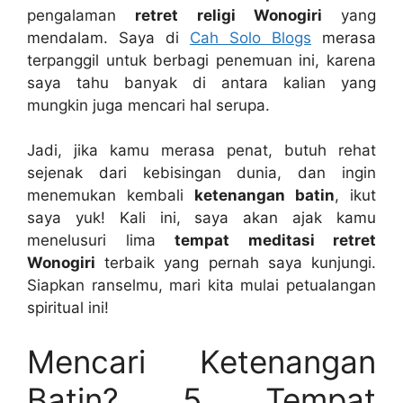
pengalaman
retret religi Wonogiri
yang
mendalam. Saya di
Cah Solo Blogs
merasa
terpanggil untuk berbagi penemuan ini, karena
saya tahu banyak di antara kalian yang
mungkin juga mencari hal serupa.
Jadi, jika kamu merasa penat, butuh rehat
sejenak dari kebisingan dunia, dan ingin
menemukan kembali
ketenangan batin
, ikut
saya yuk! Kali ini, saya akan ajak kamu
menelusuri lima
tempat meditasi retret
Wonogiri
terbaik yang pernah saya kunjungi.
Siapkan ranselmu, mari kita mulai petualangan
spiritual ini!
Mencari Ketenangan
Batin? 5 Tempat