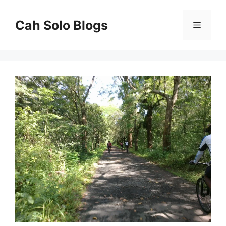
Langsung
ke
Cah Solo Blogs
Menu
isi