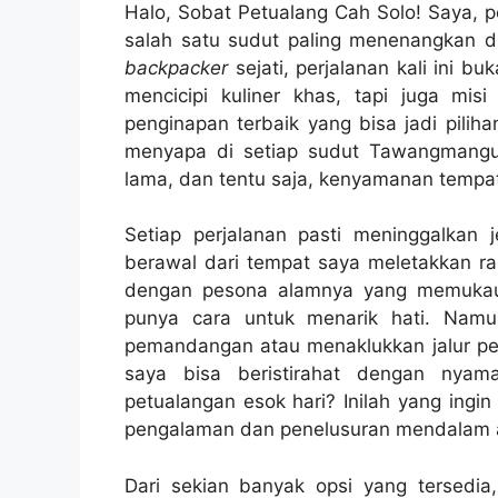
Halo, Sobat Petualang Cah Solo! Saya, p
salah satu sudut paling menenangkan 
backpacker
sejati, perjalanan kali ini b
mencicipi kuliner khas, tapi juga mi
penginapan terbaik yang bisa jadi piliha
menyapa di setiap sudut Tawangmangu
lama, dan tentu saja, kenyamanan tempat 
Setiap perjalanan pasti meninggalkan je
berawal dari tempat saya meletakkan ra
dengan pesona alamnya yang memukau, m
punya cara untuk menarik hati. Namun
pemandangan atau menaklukkan jalur pen
saya bisa beristirahat dengan nyam
petualangan esok hari? Inilah yang ingi
pengalaman dan penelusuran mendalam 
Dari sekian banyak opsi yang tersedia