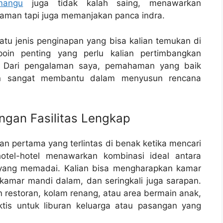
mangu
juga tidak kalah saing, menawarkan
aman tapi juga memanjakan panca indra.
satu jenis penginapan yang bisa kalian temukan di
oin penting yang perlu kalian pertimbangkan
. Dari pengalaman saya, pemahaman yang baik
akan sangat membantu dalam menyusun rencana
ngan Fasilitas Lengkap
han pertama yang terlintas di benak ketika mencari
tel-hotel menawarkan kombinasi ideal antara
ang memadai. Kalian bisa mengharapkan kamar
kamar mandi dalam, dan seringkali juga sarapan.
 restoran, kolam renang, atau area bermain anak,
ktis untuk liburan keluarga atau pasangan yang