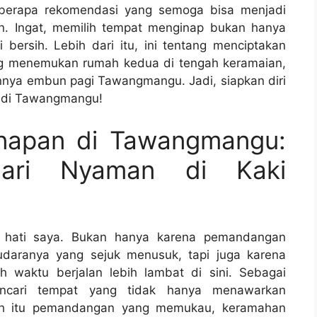
berapa rekomendasi yang semoga bisa menjadi
an. Ingat, memilih tempat menginap bukan hanya
ersih. Lebih dari itu, ini tentang menciptakan
ng menemukan rumah kedua di tengah keramaian,
nnya embun pagi Tawangmangu. Jadi, siapkan diri
di Tawangmangu!
napan di Tawangmangu:
cari Nyaman di Kaki
t hati saya. Bukan hanya karena pemandangan
daranya yang sejuk menusuk, tapi juga karena
h waktu berjalan lebih lambat di sini. Sebagai
ncari tempat yang tidak hanya menawarkan
ntah itu pemandangan yang memukau, keramahan