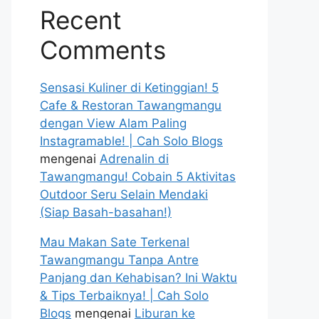
Recent
Comments
Sensasi Kuliner di Ketinggian! 5
Cafe & Restoran Tawangmangu
dengan View Alam Paling
Instagramable! | Cah Solo Blogs
mengenai
Adrenalin di
Tawangmangu! Cobain 5 Aktivitas
Outdoor Seru Selain Mendaki
(Siap Basah-basahan!)
Mau Makan Sate Terkenal
Tawangmangu Tanpa Antre
Panjang dan Kehabisan? Ini Waktu
& Tips Terbaiknya! | Cah Solo
Blogs
mengenai
Liburan ke