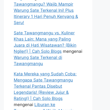
Tawangmangu? Wajib Mampir
Warung Sate Terkenal Ini! Plus
Itinerary 1 Hari Penuh Kenyang &
Seru!
Sate Tawangmangu vs. Kuliner
Khas Lain: Mana yang Paling
Juara di Hati Wisatawan? (Bikin
Ngiler!) | Cah Solo Blogs
mengenai
Warung Sate Terkenal di
Tawangmangu
Kata Mereka yang Sudah Coba:
Mengapa Sate Tawangmangu
Terkenal Pantas Disebut
Legendaris! (Review Jujur &
Rating!) | Cah Solo Blogs
mengenai
Liburan ke