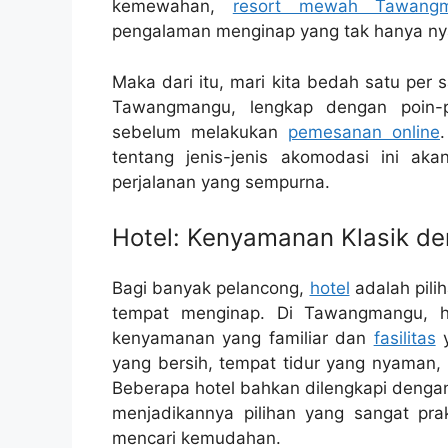
kemewahan,
resort mewah Tawang
pengalaman menginap yang tak hanya ny
Maka dari itu, mari kita bedah satu per 
Tawangmangu, lengkap dengan poin-p
sebelum melakukan
pemesanan online
tentang jenis-jenis akomodasi ini 
perjalanan yang sempurna.
Hotel: Kenyamanan Klasik de
Bagi banyak pelancong,
hotel
adalah pili
tempat menginap. Di Tawangmangu, ho
kenyamanan yang familiar dan
fasilitas
y
yang bersih, tempat tidur yang nyaman, 
Beberapa hotel bahkan dilengkapi dengan
menjadikannya pilihan yang sangat pra
mencari kemudahan.