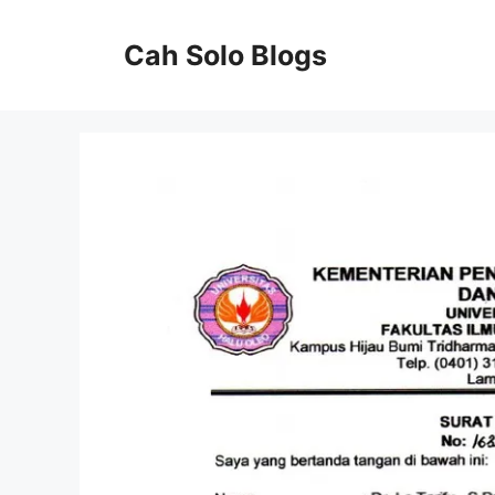
Langsung
ke
Cah Solo Blogs
isi