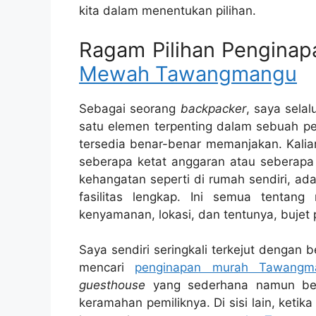
kita dalam menentukan pilihan.
Ragam Pilihan Penginap
Mewah Tawangmangu
Sebagai seorang
backpacker
, saya sela
satu elemen terpenting dalam sebuah p
tersedia benar-benar memanjakan. Kalia
seberapa ketat anggaran atau seberapa 
kehangatan seperti di rumah sendiri, 
fasilitas lengkap. Ini semua tenta
kenyamanan, lokasi, dan tentunya, bujet p
Saya sendiri seringkali terkejut dengan 
mencari
penginapan murah Tawangm
guesthouse
yang sederhana namun ber
keramahan pemiliknya. Di sisi lain, ket