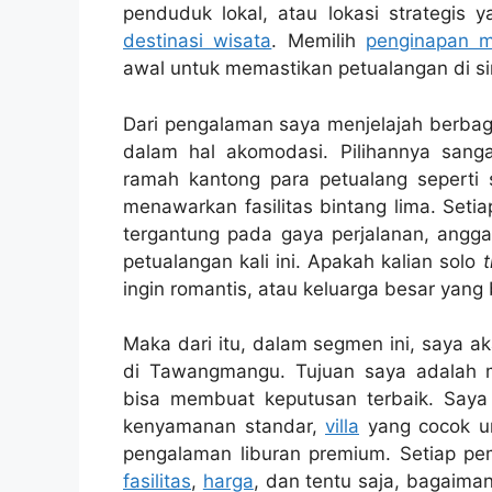
penduduk lokal, atau lokasi strategis
destinasi wisata
. Memilih
penginapan 
awal untuk memastikan petualangan di si
Dari pengalaman saya menjelajah berbag
dalam hal akomodasi. Pilihannya sang
ramah kantong para petualang seperti
menawarkan fasilitas bintang lima. Setia
tergantung pada gaya perjalanan, anggar
petualangan kali ini. Apakah kalian solo
t
ingin romantis, atau keluarga besar yang
Maka dari itu, dalam segmen ini, saya 
di Tawangmangu. Tujuan saya adalah 
bisa membuat keputusan terbaik. Saya
kenyamanan standar,
villa
yang cocok u
pengalaman liburan premium. Setiap p
fasilitas
,
harga
, dan tentu saja, bagaim