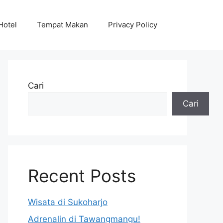
Hotel
Tempat Makan
Privacy Policy
Cari
Cari
Recent Posts
Wisata di Sukoharjo
Adrenalin di Tawangmangu!