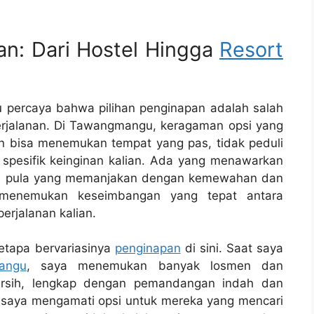
an: Dari Hostel Hingga
Resort
lu percaya bahwa pilihan penginapan adalah salah
erjalanan. Di Tawangmangu, keragaman opsi yang
n bisa menemukan tempat yang pas, tidak peduli
spesifik keinginan kalian. Ada yang menawarkan
ada pula yang memanjakan dengan kemewahan dan
ng menemukan keseimbangan yang tepat antara
erjalanan kalian.
betapa bervariasinya
penginapan
di sini. Saat saya
angu
, saya menemukan banyak losmen dan
sih, lengkap dengan pemandangan indah dan
ika saya mengamati opsi untuk mereka yang mencari