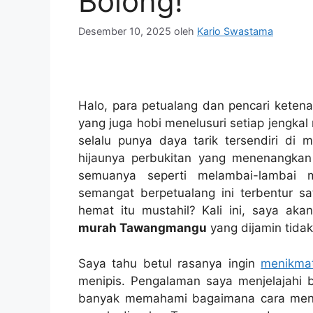
Bolong!
Desember 10, 2025
oleh
Kario Swastama
Halo, para petualang dan pencari keten
yang juga hobi menelusuri setiap jengka
selalu punya daya tarik tersendiri di 
hijaunya perbukitan yang menenangkan
semuanya seperti melambai-lambai m
semangat berpetualang ini terbentur sa
hemat itu mustahil? Kali ini, saya 
murah Tawangmangu
yang dijamin tida
Saya tahu betul rasanya ingin
menikmat
menipis. Pengalaman saya menjelajahi 
banyak memahami bagaimana cara men