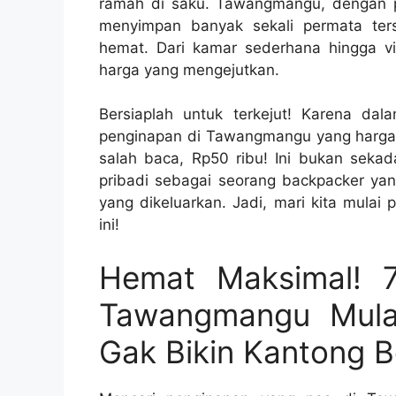
ramah di saku. Tawangmangu, dengan p
menyimpan banyak sekali permata te
hemat. Dari kamar sederhana hingga v
harga yang mengejutkan.
Bersiaplah untuk terkejut! Karena dal
penginapan di Tawangmangu yang hargany
salah baca, Rp50 ribu! Ini bukan sekada
pribadi sebagai seorang backpacker yang
yang dikeluarkan. Jadi, mari kita mula
ini!
Hemat Maksimal! 
Tawangmangu Mulai
Gak Bikin Kantong B