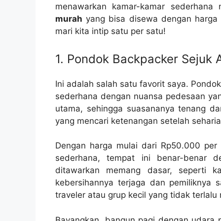
menawarkan kamar-kamar sederhana n
murah
yang bisa disewa dengan harga b
mari kita intip satu per satu!
1. Pondok Backpacker Sejuk A
Ini adalah salah satu favorit saya. Pon
sederhana dengan nuansa pedesaan yang 
utama, sehingga suasananya tenang dan
yang mencari ketenangan setelah sehari
Dengan harga mulai dari Rp50.000 per 
sederhana, tempat ini benar-benar de
ditawarkan memang dasar, seperti k
kebersihannya terjaga dan pemiliknya sa
traveler atau grup kecil yang tidak terlalu
Bayangkan, bangun pagi dengan udara p