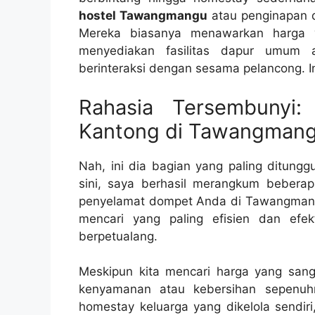
hostel Tawangmangu
atau penginapan 
Mereka biasanya menawarkan harga y
menyediakan fasilitas dapur umum 
berinteraksi dengan sesama pelancong. I
Rahasia Tersembunyi:
Kantong di Tawangman
Nah, ini dia bagian yang paling ditungg
sini, saya berhasil merangkum bebera
penyelamat dompet Anda di Tawangmangu.
mencari yang paling efisien dan efekt
berpetualang.
Meskipun kita mencari harga yang sang
kenyamanan atau kebersihan sepenuhn
homestay keluarga yang dikelola sendi