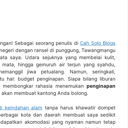
angan! Sebagai seorang penulis di
Cah Solo Blogs
l negeri dengan ransel di punggung, Tawangmangu
mata saya. Udara sejuknya yang membelai kulit,
 mata, hingga gemuruh air terjun yang syahdu,
emanggil jiwa petualang. Namun, seringkali,
tu hal: budget penginapan. Siapa bilang liburan
akan membongkar rahasia menemukan
penginapan
k akan membuat kantong Anda bolong.
i keindahan alam
tanpa harus khawatir dompet
berbagai kota dan daerah membuat saya sedikit
dapatkan akomodasi yang nyaman namun tetap