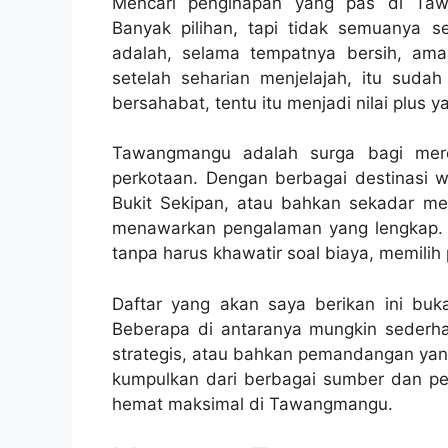
Mencari penginapan yang pas di T
Banyak pilihan, tapi tidak semuanya s
adalah, selama tempatnya bersih, ama
setelah seharian menjelajah, itu sudah
bersahabat, tentu itu menjadi nilai plus y
Tawangmangu adalah surga bagi merek
perkotaan. Dengan berbagai destinasi 
Bukit Sekipan, atau bahkan sekadar m
menawarkan pengalaman yang lengkap.
tanpa harus khawatir soal biaya, memilih
Daftar yang akan saya berikan ini buka
Beberapa di antaranya mungkin sederh
strategis, atau bahkan pemandangan yang
kumpulkan dari berbagai sumber dan pe
hemat maksimal di Tawangmangu.