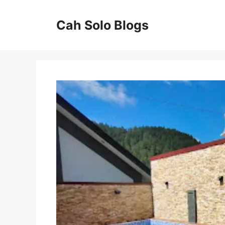
Langsung
ke
Cah Solo Blogs
isi