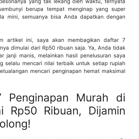
esonanya yang tak lekang oleh waktu, ternyata
rsembunyi berupa tempat menginap yang super
ila mini, semuanya bisa Anda dapatkan dengan
am artikel ini, saya akan membagikan daftar 7
a dimulai dari Rp50 ribuan saja. Ya, Anda tidak
r janji manis, melainkan hasil penelusuran saya
 selalu mencari nilai terbaik untuk setiap rupiah
i petualangan mencari penginapan hemat maksimal
7 Penginapan Murah di
 Rp50 Ribuan, Dijamin
olong!