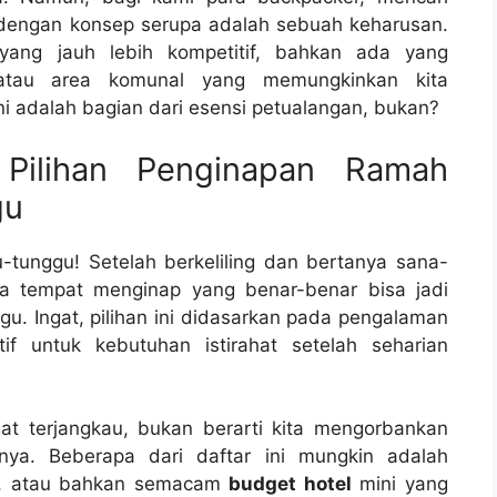
dengan konsep serupa adalah sebuah keharusan.
ang jauh lebih kompetitif, bahkan ada yang
atau area komunal yang memungkinkan kita
ni adalah bagian dari esensi petualangan, bukan?
 Pilihan Penginapan Ramah
gu
u-tunggu! Setelah berkeliling dan bertanya sana-
pa tempat menginap yang benar-benar bisa jadi
 Ingat, pilihan ini didasarkan pada pengalaman
if untuk kebutuhan istirahat setelah seharian
at terjangkau, bukan berarti kita mengorbankan
ya. Beberapa dari daftar ini mungkin adalah
ri, atau bahkan semacam
budget hotel
mini yang