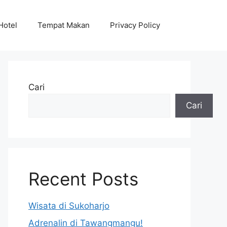
Hotel
Tempat Makan
Privacy Policy
Cari
Cari
Recent Posts
Wisata di Sukoharjo
Adrenalin di Tawangmangu!