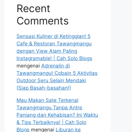
Recent
Comments
Sensasi Kuliner di Ketinggian! 5
Cafe & Restoran Tawangmangu
dengan View Alam Paling
Instagramable! | Cah Solo Blogs
mengenai
Adrenalin di
Tawangmangu! Cobain 5 Aktivitas
Outdoor Seru Selain Mendaki
(Siap Basah-basahan!)
Mau Makan Sate Terkenal
Tawangmangu Tanpa Antre
Panjang dan Kehabisan? Ini Waktu
& Tips Terbaiknya! | Cah Solo
Blogs
mengenai
Liburan ke