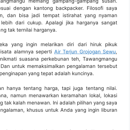
awangmangu memang gampang-gampang susah.
esuai dengan kantong backpacker. Filosofi saya
n, dan bisa jadi tempat istirahat yang nyaman
 lebih dari cukup. Apalagi jika harganya sangat
ang tak ternilai harganya.
a yang ingin melarikan diri dari hiruk pikuk
wisata alamnya seperti
Air Terjun Grojogan Sewu
,
enikmati suasana perkebunan teh, Tawangmangu
 Dan untuk memaksimalkan pengalaman tersebut
 penginapan yang tepat adalah kuncinya.
n hanya tentang harga, tapi juga tentang nilai.
ana, namun menawarkan keramahan lokal, lokasi
 tak kalah menawan. Ini adalah pilihan yang saya
ngalaman, khusus untuk Anda yang ingin liburan