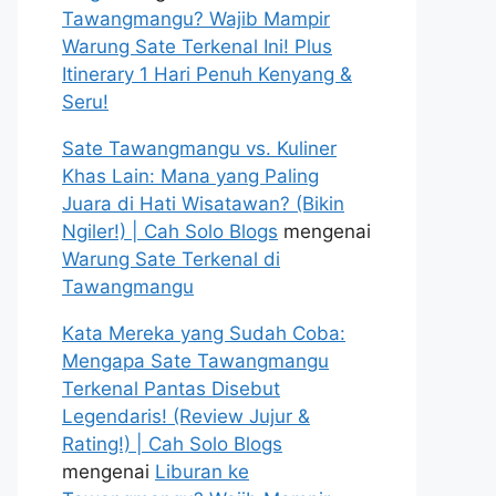
Tawangmangu? Wajib Mampir
Warung Sate Terkenal Ini! Plus
Itinerary 1 Hari Penuh Kenyang &
Seru!
Sate Tawangmangu vs. Kuliner
Khas Lain: Mana yang Paling
Juara di Hati Wisatawan? (Bikin
Ngiler!) | Cah Solo Blogs
mengenai
Warung Sate Terkenal di
Tawangmangu
Kata Mereka yang Sudah Coba:
Mengapa Sate Tawangmangu
Terkenal Pantas Disebut
Legendaris! (Review Jujur &
Rating!) | Cah Solo Blogs
mengenai
Liburan ke