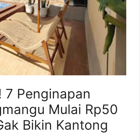
 7 Penginapan
gmangu Mulai Rp50
Gak Bikin Kantong