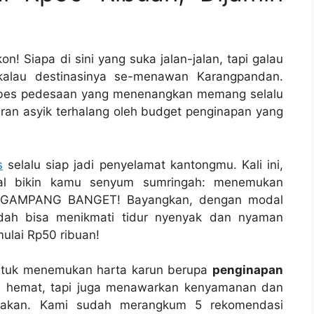
! Siapa di sini yang suka jalan-jalan, tapi galau
 kalau destinasinya se-menawan Karangpandan.
vibes pedesaan yang menenangkan memang selalu
iburan asyik terhalang oleh budget penginapan yang
s
selalu siap jadi penyelamat kantongmu. Kali ini,
al bikin kamu senyum sumringah: menemukan
 GAMPANG BANGET! Bayangkan, dengan modal
udah bisa menikmati tidur nyenyak dan nyaman
mulai Rp50 ribuan!
untuk menemukan harta karun berupa
penginapan
a hemat, tapi juga menawarkan kenyamanan dan
pakan. Kami sudah merangkum 5 rekomendasi