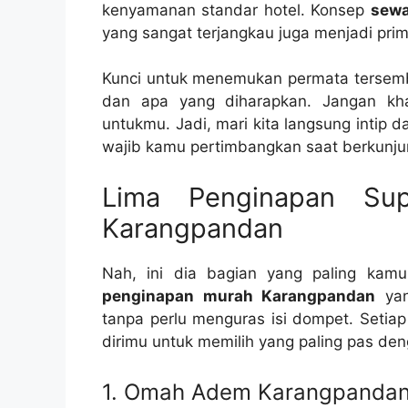
kenyamanan standar hotel. Konsep
sewa
yang sangat terjangkau juga menjadi pri
Kunci untuk menemukan permata tersemb
dan apa yang diharapkan. Jangan kh
untukmu. Jadi, mari kita langsung intip
wajib kamu pertimbangkan saat berkunj
Lima Penginapan S
Karangpandan
Nah, ini dia bagian yang paling kam
penginapan murah Karangpandan
yan
tanpa perlu menguras isi dompet. Setiap
dirimu untuk memilih yang paling pas de
1. Omah Adem Karangpandan