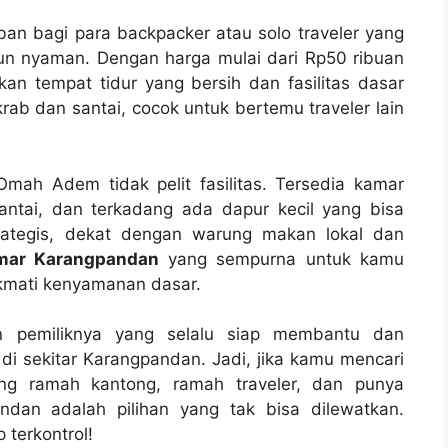
 bagi para backpacker atau solo traveler yang
n nyaman. Dengan harga mulai dari Rp50 ribuan
n tempat tidur yang bersih dan fasilitas dasar
rab dan santai, cocok untuk bertemu traveler lain
mah Adem tidak pelit fasilitas. Tersedia kamar
antai, dan terkadang ada dapur kecil yang bisa
rategis, dekat dengan warung makan lokal dan
mar Karangpandan
yang sempurna untuk kamu
ikmati kenyamanan dasar.
 pemiliknya yang selalu siap membantu dan
i sekitar Karangpandan. Jadi, jika kamu mencari
g ramah kantong, ramah traveler, dan punya
an adalah pilihan yang tak bisa dilewatkan.
 terkontrol!