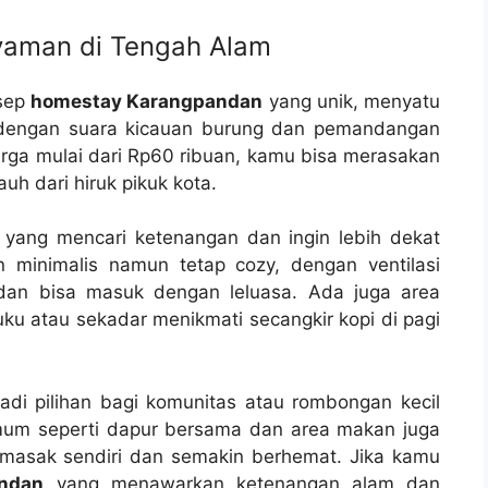
Nyaman di Tengah Alam
nsep
homestay Karangpandan
yang unik, menyatu
 dengan suara kicauan burung dan pemandangan
rga mulai dari Rp60 ribuan, kamu bisa merasakan
h dari hiruk pikuk kota.
 yang mencari ketenangan dan ingin lebih dekat
 minimalis namun tetap cozy, dengan ventilasi
dan bisa masuk dengan leluasa. Ada juga area
 atau sekadar menikmati secangkir kopi di pagi
adi pilihan bagi komunitas atau rombongan kecil
 umum seperti dapur bersama dan area makan juga
masak sendiri dan semakin berhemat. Jika kamu
ndan
yang menawarkan ketenangan alam dan