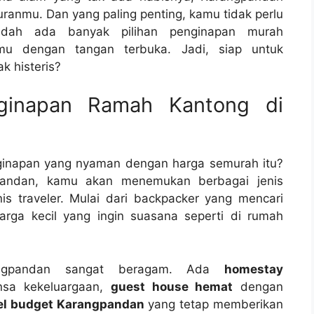
uranmu. Dan yang paling penting, kamu tidak perlu
udah ada banyak pilihan penginapan murah
u dengan tangan terbuka. Jadi, siap untuk
k histeris?
nginapan Ramah Kantong di
nginapan yang nyaman dengan harga semurah itu?
andan, kamu akan menemukan berbagai jenis
s traveler. Mulai dari backpacker yang mencari
arga kecil yang ingin suasana seperti di rumah
angpandan sangat beragam. Ada
homestay
sa kekeluargaan,
guest house hemat
dengan
el budget Karangpandan
yang tetap memberikan