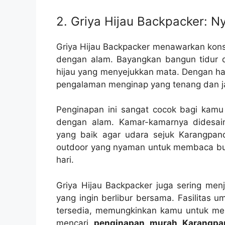
2. Griya Hijau Backpacker: 
Griya Hijau Backpacker menawarkan ko
dengan alam. Bayangkan bangun tidur
hijau yang menyejukkan mata. Dengan ha
pengalaman menginap yang tenang dan jau
Penginapan ini sangat cocok bagi kamu
dengan alam. Kamar-kamarnya didesain
yang baik agar udara sejuk Karangpan
outdoor yang nyaman untuk membaca buku
hari.
Griya Hijau Backpacker juga sering menj
yang ingin berlibur bersama. Fasilitas
tersedia, memungkinkan kamu untuk me
mencari
penginapan murah Karangpa