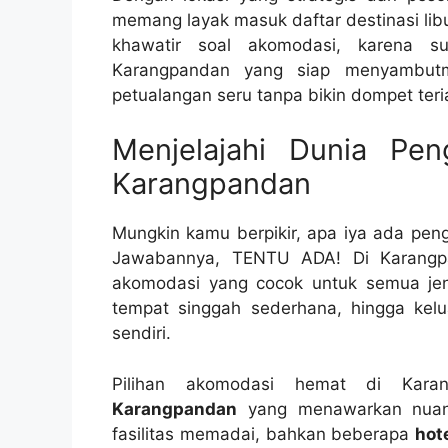
memang layak masuk daftar destinasi lib
khawatir soal akomodasi, karena s
Karangpandan yang siap menyambutm
petualangan seru tanpa bikin dompet teria
Menjelajahi Dunia Pe
Karangpandan
Mungkin kamu berpikir, apa iya ada pe
Jawabannya, TENTU ADA! Di Karangp
akomodasi yang cocok untuk semua jeni
tempat singgah sederhana, hingga kelu
sendiri.
Pilihan akomodasi hemat di Kar
Karangpandan
yang menawarkan nuan
fasilitas memadai, bahkan beberapa
hot