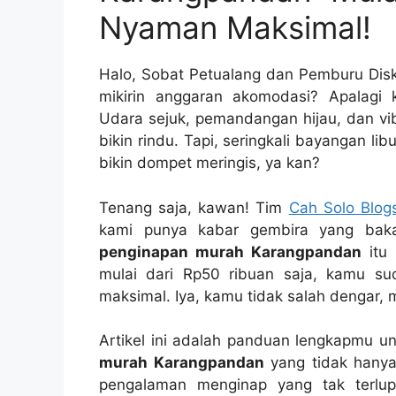
Nyaman Maksimal!
Halo, Sobat Petualang dan Pemburu Diskon
mikirin anggaran akomodasi? Apalagi
Udara sejuk, pemandangan hijau, dan 
bikin rindu. Tapi, seringkali bayangan l
bikin dompet meringis, ya kan?
Tenang saja, kawan! Tim
Cah Solo Blog
kami punya kabar gembira yang bak
penginapan murah Karangpandan
itu
mulai dari Rp50 ribuan saja, kamu s
maksimal. Iya, kamu tidak salah dengar, 
Artikel ini adalah panduan lengkapmu 
murah Karangpandan
yang tidak hany
pengalaman menginap yang tak terlu