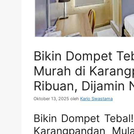
Bikin Dompet Te
Murah di Karang
Ribuan, Dijamin
Oktober 13, 2025
oleh
Kario Swastama
Bikin Dompet Tebal
Karangpandan Mula