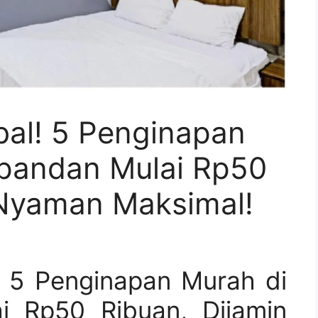
bal! 5 Penginapan
pandan Mulai Rp50
 Nyaman Maksimal!
! 5 Penginapan Murah di
i Rp50 Ribuan, Dijamin