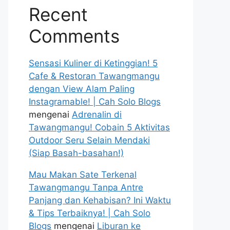
Recent
Comments
Sensasi Kuliner di Ketinggian! 5
Cafe & Restoran Tawangmangu
dengan View Alam Paling
Instagramable! | Cah Solo Blogs
mengenai
Adrenalin di
Tawangmangu! Cobain 5 Aktivitas
Outdoor Seru Selain Mendaki
(Siap Basah-basahan!)
Mau Makan Sate Terkenal
Tawangmangu Tanpa Antre
Panjang dan Kehabisan? Ini Waktu
& Tips Terbaiknya! | Cah Solo
Blogs
mengenai
Liburan ke