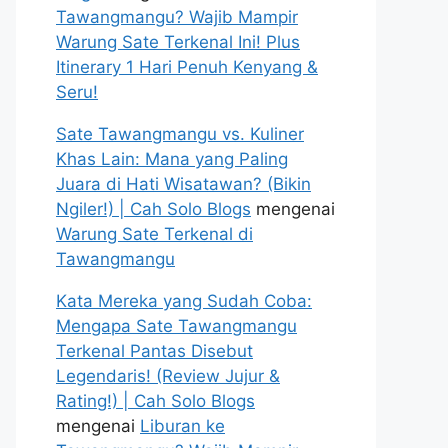
Tawangmangu? Wajib Mampir
Warung Sate Terkenal Ini! Plus
Itinerary 1 Hari Penuh Kenyang &
Seru!
Sate Tawangmangu vs. Kuliner
Khas Lain: Mana yang Paling
Juara di Hati Wisatawan? (Bikin
Ngiler!) | Cah Solo Blogs
mengenai
Warung Sate Terkenal di
Tawangmangu
Kata Mereka yang Sudah Coba:
Mengapa Sate Tawangmangu
Terkenal Pantas Disebut
Legendaris! (Review Jujur &
Rating!) | Cah Solo Blogs
mengenai
Liburan ke