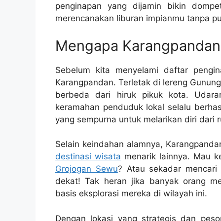
penginapan yang dijamin bikin dompet
merencanakan liburan impianmu tanpa pus
Mengapa Karangpandan S
Sebelum kita menyelami daftar pengi
Karangpandan. Terletak di lereng Gunu
berbeda dari hiruk pikuk kota. Udar
keramahan penduduk lokal selalu berhasi
yang sempurna untuk melarikan diri dari r
Selain keindahan alamnya, Karangpanda
destinasi wisata
menarik lainnya. Mau 
Grojogan Sewu
? Atau sekadar mencari
dekat! Tak heran jika banyak orang m
basis eksplorasi mereka di wilayah ini.
Dengan lokasi yang strategis dan pes