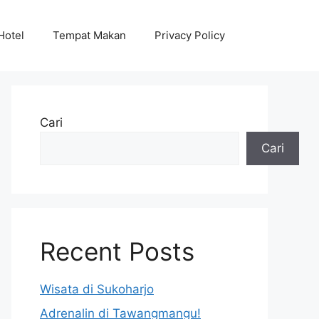
Hotel
Tempat Makan
Privacy Policy
Cari
Cari
Recent Posts
Wisata di Sukoharjo
Adrenalin di Tawangmangu!