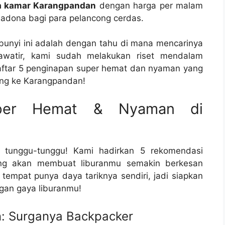
 kamar Karangpandan
dengan harga per malam
madona bagi para pelancong cerdas.
unyi ini adalah dengan tahu di mana mencarinya
awatir, kami sudah melakukan riset mendalam
 daftar 5 penginapan super hemat dan nyaman yang
ung ke Karangpandan!
uper Hemat & Nyaman di
u tunggu-tunggu! Kami hadirkan 5 rekomendasi
g akan membuat liburanmu semakin berkesan
 tempat punya daya tariknya sendiri, jadi siapkan
ngan gaya liburanmu!
: Surganya Backpacker