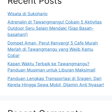
Recent Posts
Wisata di Sukoharjo
Adrenalin di Tawangmangu! Cobain 5 Aktivitas
Outdoor Seru Selain Mendaki (Siap Basah-
basahan!)
Dompet Aman, Perut Kenyang! 5 Cafe Murah
Meriah di Tawangmangu yang Wajib Kamu
Coba!
Kapan Waktu Terbaik ke Tawangmangu?
Panduan Musiman untuk Liburan Maksimal!
Panduan Lengkap Transportasi di Sragen: Dari
Kereta Hingga Sewa Mobil, Dijamin Anti Nyasar!