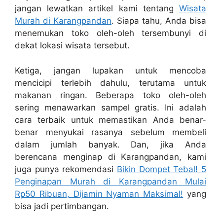
jangan lewatkan artikel kami tentang
Wisata
Murah di Karangpandan
. Siapa tahu, Anda bisa
menemukan toko oleh-oleh tersembunyi di
dekat lokasi wisata tersebut.
Ketiga, jangan lupakan untuk mencoba
mencicipi terlebih dahulu, terutama untuk
makanan ringan. Beberapa toko oleh-oleh
sering menawarkan sampel gratis. Ini adalah
cara terbaik untuk memastikan Anda benar-
benar menyukai rasanya sebelum membeli
dalam jumlah banyak. Dan, jika Anda
berencana menginap di Karangpandan, kami
juga punya rekomendasi
Bikin Dompet Tebal! 5
Penginapan Murah di Karangpandan Mulai
Rp50 Ribuan, Dijamin Nyaman Maksimal!
yang
bisa jadi pertimbangan.