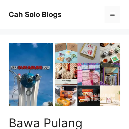
Langsung
ke
Cah Solo Blogs
Menu
isi
Bawa Pulang