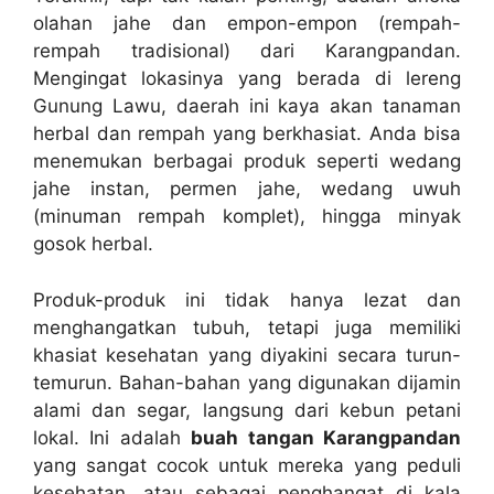
olahan jahe dan empon-empon (rempah-
rempah tradisional) dari Karangpandan.
Mengingat lokasinya yang berada di lereng
Gunung Lawu, daerah ini kaya akan tanaman
herbal dan rempah yang berkhasiat. Anda bisa
menemukan berbagai produk seperti wedang
jahe instan, permen jahe, wedang uwuh
(minuman rempah komplet), hingga minyak
gosok herbal.
Produk-produk ini tidak hanya lezat dan
menghangatkan tubuh, tetapi juga memiliki
khasiat kesehatan yang diyakini secara turun-
temurun. Bahan-bahan yang digunakan dijamin
alami dan segar, langsung dari kebun petani
lokal. Ini adalah
buah tangan Karangpandan
yang sangat cocok untuk mereka yang peduli
kesehatan, atau sebagai penghangat di kala