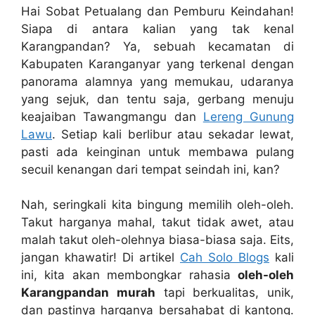
Hai Sobat Petualang dan Pemburu Keindahan!
Siapa di antara kalian yang tak kenal
Karangpandan? Ya, sebuah kecamatan di
Kabupaten Karanganyar yang terkenal dengan
panorama alamnya yang memukau, udaranya
yang sejuk, dan tentu saja, gerbang menuju
keajaiban Tawangmangu dan
Lereng Gunung
Lawu
. Setiap kali berlibur atau sekadar lewat,
pasti ada keinginan untuk membawa pulang
secuil kenangan dari tempat seindah ini, kan?
Nah, seringkali kita bingung memilih oleh-oleh.
Takut harganya mahal, takut tidak awet, atau
malah takut oleh-olehnya biasa-biasa saja. Eits,
jangan khawatir! Di artikel
Cah Solo Blogs
kali
ini, kita akan membongkar rahasia
oleh-oleh
Karangpandan murah
tapi berkualitas, unik,
dan pastinya harganya bersahabat di kantong.