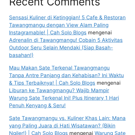
Recent Comments
Sensasi Kuliner di Ketinggian! 5 Cafe & Restoran
Tawangmangu dengan View Alam Paling
Instagramable! | Cah Solo Blogs
mengenai
Adrenalin di Tawangmangu! Cobain 5 Aktivitas
Outdoor Seru Selain Mendaki (Siap Basah-
basahan!)
Mau Makan Sate Terkenal Tawangmangu
Tanpa Antre Panjang dan Kehabisan? Ini Waktu
& Tips Terbaiknya! | Cah Solo Blogs
mengenai
Liburan ke Tawangmangu? Wajib Mampir
Warung Sate Terkenal Ini! Plus Itinerary 1 Hari
Penuh Kenyang & Seru!
Sate Tawangmangu vs. Kuliner Khas Lain: Mana
yang Paling Juara di Hati Wisatawan? (Bikin
Ngiler!) | Cah Solo Blogs
mengenai
Warung Sate