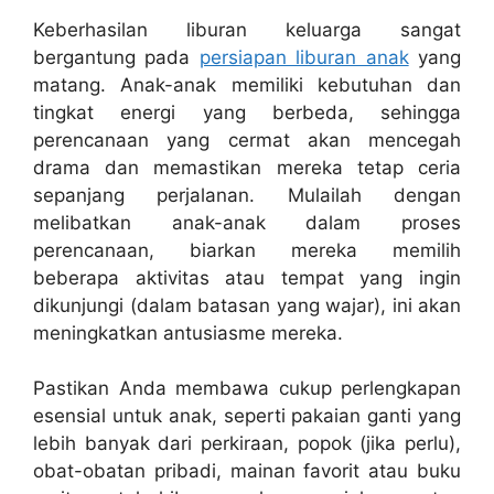
Keberhasilan liburan keluarga sangat
bergantung pada
persiapan liburan anak
yang
matang. Anak-anak memiliki kebutuhan dan
tingkat energi yang berbeda, sehingga
perencanaan yang cermat akan mencegah
drama dan memastikan mereka tetap ceria
sepanjang perjalanan. Mulailah dengan
melibatkan anak-anak dalam proses
perencanaan, biarkan mereka memilih
beberapa aktivitas atau tempat yang ingin
dikunjungi (dalam batasan yang wajar), ini akan
meningkatkan antusiasme mereka.
Pastikan Anda membawa cukup perlengkapan
esensial untuk anak, seperti pakaian ganti yang
lebih banyak dari perkiraan, popok (jika perlu),
obat-obatan pribadi, mainan favorit atau buku