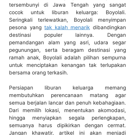
tersembunyi di Jawa Tengah yang sangat
cocok untuk liburan keluarga: Boyolali.
Seringkali terlewatkan, Boyolali menyimpan
pesona yang
tak kalah menarik
dibandingkan
destinasi populer lainnya. Dengan
pemandangan alam yang asri, udara segar
pegunungan, serta beragam destinasi yang
ramah anak, Boyolali adalah pilihan sempurna
untuk menciptakan kenangan tak terlupakan
bersama orang terkasih.
Persiapan liburan keluarga memang
membutuhkan perencanaan matang agar
semua berjalan lancar dan penuh kebahagiaan.
Dari memilih lokasi, menentukan akomodasi,
hingga menyiapkan segala perlengkapan,
semuanya harus dipikirkan dengan cermat.
Jangan khawatir, artikel ini akan menjadi