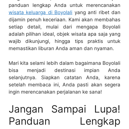
panduan lengkap Anda untuk merencanakan
wisata keluarga di Boyolali
yang anti ribet dan
dijamin penuh keceriaan. Kami akan membahas
setiap detail, mulai dari mengapa Boyolali
adalah pilihan ideal, objek wisata apa saja yang
wajib dikunjungi, hingga tips praktis untuk
memastikan liburan Anda aman dan nyaman.
Mari kita selami lebih dalam bagaimana Boyolali
bisa menjadi destinasi impian Anda
selanjutnya. Siapkan catatan Anda, karena
setelah membaca ini, Anda pasti akan segera
ingin merencanakan perjalanan ke sana!
Jangan Sampai Lupa!
Panduan Lengkap