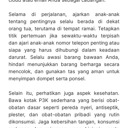
Selama di perjalanan, ajarkan anak-anak
tentang pentingnya selalu berada di dekat
orang tua, terutama di tempat ramai. Tetapkan
titik pertemuan jika sewaktu-waktu terpisah
dan ajari anak-anak nomor telepon penting atau
siapa yang harus dihubungi dalam keadaan
darurat. Selalu awasi barang bawaan Anda,
hindari menunjukkan barang berharga secara
mencolok, dan gunakan tas yang aman untuk
menyimpan dompet serta ponsel.
Selain itu, perhatikan juga aspek kesehatan.
Bawa kotak P3K sederhana yang berisi obat-
obatan dasar seperti pereda nyeri, antiseptik,
plester, dan obat-obatan pribadi yang rutin
dikonsumsi. Jaga kebersihan tangan, konsumsi