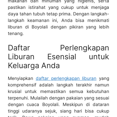
makanan dan minuman yang higienis, serta
pastikan istirahat yang cukup untuk menjaga
daya tahan tubuh tetap prima. Dengan langkah-
langkah keamanan ini, Anda bisa menikmati
liburan di Boyolali dengan pikiran yang lebih
tenang.
Daftar Perlengkapan
Liburan Esensial untuk
Keluarga Anda
Menyiapkan
daftar perlengkapan liburan
yang
komprehensif adalah langkah terakhir namun
krusial untuk memastikan semua kebutuhan
terpenuhi. Mulailah dengan pakaian yang sesuai
dengan cuaca Boyolali. Meskipun di dataran
tinggi udaranya sejuk, siang hari bisa cukup