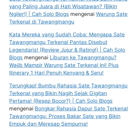
yang Paling Juara di Hati Wisatawan? (Bikin
Ngiler!) | Cah Solo Blogs
mengenai
Warung Sate
Terkenal di Tawangmangu
Kata Mereka yang Sudah Coba: Mengapa Sate
Tawangmangu Terkenal Pantas Disebut
Legendaris! (Review Jujur & Rating!) | Cah Solo
Blogs
mengenai
Liburan ke Tawangmangu?
Wajib Mampir Warung Sate Terkenal Ini! Plus
Itinerary 1 Hari Penuh Kenyang & Seru!
Terungkap! Bumbu Rahasia Sate Tawangmangu
Terkenal yang Bikin Nagih Sejak Gigitan
Pertama! (Resep Bocor?) | Cah Solo Blogs
mengenai
Bongkar Rahasia Dapur Sate Terkenal
Tawangmangu: Proses Bakar Sate yang Bikin
Empuk dan Meresap Sempurna!