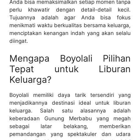
Anda bisa memaksimalkan setiap momen tanpa
perlu khawatir dengan detail-detail kecil.
Tujuannya adalah agar Anda bisa fokus
menikmati waktu berkualitas bersama keluarga,
menciptakan kenangan indah yang akan selalu
diingat.
Mengapa Boyolali Pilihan
Tepat untuk Liburan
Keluarga?
Boyolali memiliki daya tarik tersendiri yang
menjadikannya destinasi ideal untuk liburan
keluarga. Salah satu alasannya adalah
keberadaan Gunung Merbabu yang megah
sebagai latar belakang, memberikan
pemandangan yang spektakuler dan udara