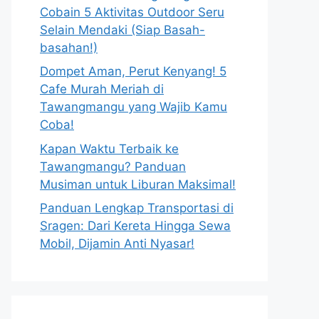
Cobain 5 Aktivitas Outdoor Seru
Selain Mendaki (Siap Basah-
basahan!)
Dompet Aman, Perut Kenyang! 5
Cafe Murah Meriah di
Tawangmangu yang Wajib Kamu
Coba!
Kapan Waktu Terbaik ke
Tawangmangu? Panduan
Musiman untuk Liburan Maksimal!
Panduan Lengkap Transportasi di
Sragen: Dari Kereta Hingga Sewa
Mobil, Dijamin Anti Nyasar!