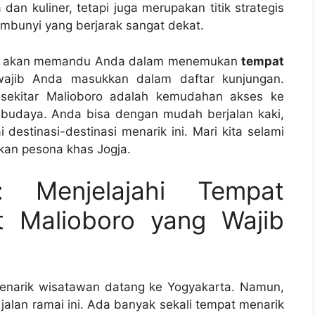
dan kuliner, tetapi juga merupakan titik strategis
embunyi yang berjarak sangat dekat.
aya akan memandu Anda dalam menemukan
tempat
jib Anda masukkan dalam daftar kunjungan.
sekitar Malioboro adalah kemudahan akses ke
n budaya. Anda bisa dengan mudah berjalan kaki,
destinasi-destinasi menarik ini. Mari kita selami
kan pesona khas Jogja.
: Menjelajahi Tempat
t Malioboro yang Wajib
enarik wisatawan datang ke Yogyakarta. Namun,
 jalan ramai ini. Ada banyak sekali tempat menarik