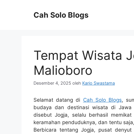
Langsung
ke
Cah Solo Blogs
isi
Tempat Wisata J
Malioboro
Desember 4, 2025
oleh
Kario Swastama
Selamat datang di
Cah Solo Blogs
, su
budaya dan destinasi wisata di Jawa
disebut Jogja, selalu berhasil memika
keramahan penduduknya, dan tentu saja,
Berbicara tentang Jogja, pusat denyut 