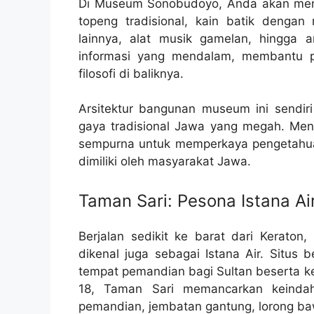
Di Museum Sonobudoyo, Anda akan mene
topeng tradisional, kain batik dengan m
lainnya, alat musik gamelan, hingga a
informasi yang mendalam, membantu p
filosofi di baliknya.
Arsitektur bangunan museum ini sendiri
gaya tradisional Jawa yang megah. Me
sempurna untuk memperkaya pengetahua
dimiliki oleh masyarakat Jawa.
Taman Sari: Pesona Istana Ai
Berjalan sedikit ke barat dari Kerat
dikenal juga sebagai Istana Air. Situs 
tempat pemandian bagi Sultan beserta k
18, Taman Sari memancarkan keindah
pemandian, jembatan gantung, lorong ba