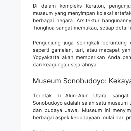
Di dalam kompleks Keraton, pengunju
museum yang menyimpan koleksi artefak
berbagai negara. Arsitektur bangunan
Tionghoa sangat memukau, setiap detail 
Pengunjung juga seringkali beruntung 
seperti gamelan, tari, atau macapat ya
Yogyakarta akan memberikan Anda pe
dan keagungan sejarahnya.
Museum Sonobudoyo: Kekaya
Terletak di Alun-Alun Utara, sanga
Sonobudoyo adalah salah satu museum ter
dan budaya Jawa. Museum ini menyimp
berbagai aspek kebudayaan mulai dari p