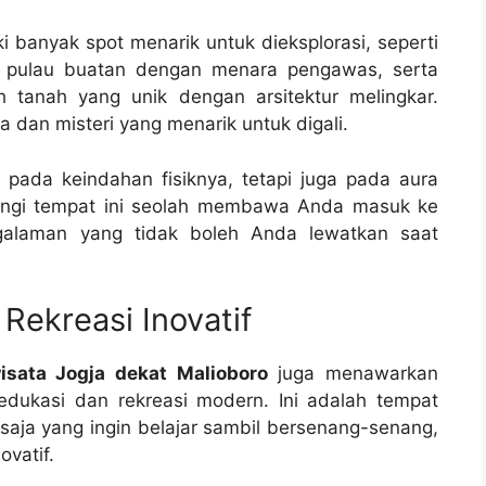
i banyak spot menarik untuk dieksplorasi, seperti
 pulau buatan dengan menara pengawas, serta
tanah yang unik dengan arsitektur melingkar.
 dan misteri yang menarik untuk digali.
 pada keindahan fisiknya, tetapi juga pada aura
ungi tempat ini seolah membawa Anda masuk ke
galaman yang tidak boleh Anda lewatkan saat
 Rekreasi Inovatif
isata Jogja dekat Malioboro
juga menawarkan
edukasi dan rekreasi modern. Ini adalah tempat
saja yang ingin belajar sambil bersenang-senang,
ovatif.