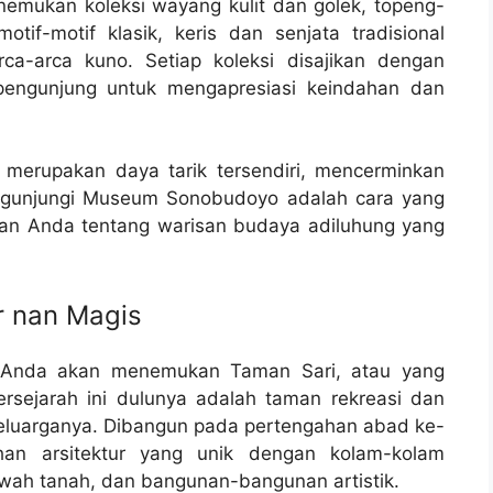
mukan koleksi wayang kulit dan golek, topeng-
otif-motif klasik, keris dan senjata tradisional
rca-arca kuno. Setiap koleksi disajikan dengan
engunjung untuk mengapresiasi keindahan dan
 merupakan daya tarik tersendiri, mencerminkan
ngunjungi Museum Sonobudoyo adalah cara yang
n Anda tentang warisan budaya adiluhung yang
r nan Magis
on, Anda akan menemukan Taman Sari, atau yang
bersejarah ini dulunya adalah taman rekreasi dan
eluarganya. Dibangun pada pertengahan abad ke-
an arsitektur yang unik dengan kolam-kolam
wah tanah, dan bangunan-bangunan artistik.