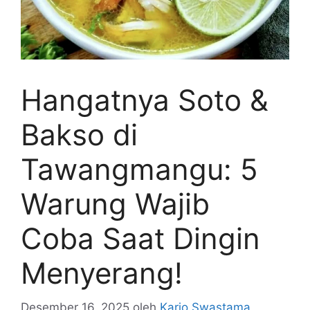
Hangatnya Soto &
Bakso di
Tawangmangu: 5
Warung Wajib
Coba Saat Dingin
Menyerang!
Desember 16, 2025
oleh
Kario Swastama