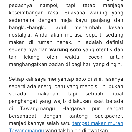
pedasnya nampol, tapi tetap menjaga
keseimbangan rasa. Suasana warung yang
sederhana dengan meja kayu panjang dan
bangku-bangku jadul menambah kesan
nostalgia. Anda akan merasa seperti sedang
makan di rumah nenek. Ini adalah definisi
sebenarnya dari
warung soto
yang otentik dan
tak lekang oleh waktu, cocok untuk
menghangatkan badan di pagi hari yang dingin.
Setiap kali saya menyantap soto di sini, rasanya
seperti ada energi baru yang mengisi. Ini bukan
sekadar makanan, tapi sebuah ritual
penghangat yang wajib dilakukan saat berada
di Tawangmangu. Harganya pun sangat
bersahabat dengan kantong backpacker,
menjadikannya salah satu
tempat makan murah
Tawangmangu
yang tak boleh dilewatkan.