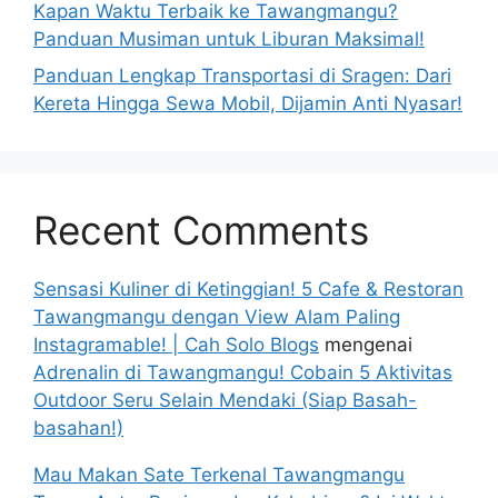
Kapan Waktu Terbaik ke Tawangmangu?
Panduan Musiman untuk Liburan Maksimal!
Panduan Lengkap Transportasi di Sragen: Dari
Kereta Hingga Sewa Mobil, Dijamin Anti Nyasar!
Recent Comments
Sensasi Kuliner di Ketinggian! 5 Cafe & Restoran
Tawangmangu dengan View Alam Paling
Instagramable! | Cah Solo Blogs
mengenai
Adrenalin di Tawangmangu! Cobain 5 Aktivitas
Outdoor Seru Selain Mendaki (Siap Basah-
basahan!)
Mau Makan Sate Terkenal Tawangmangu