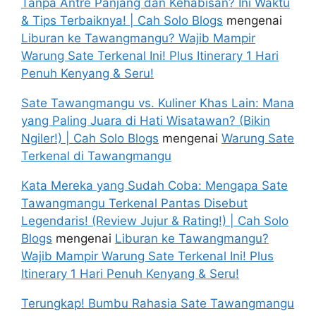
Tanpa Antre Panjang dan Kehabisan? Ini Waktu
& Tips Terbaiknya! | Cah Solo Blogs
mengenai
Liburan ke Tawangmangu? Wajib Mampir
Warung Sate Terkenal Ini! Plus Itinerary 1 Hari
Penuh Kenyang & Seru!
Sate Tawangmangu vs. Kuliner Khas Lain: Mana
yang Paling Juara di Hati Wisatawan? (Bikin
Ngiler!) | Cah Solo Blogs
mengenai
Warung Sate
Terkenal di Tawangmangu
Kata Mereka yang Sudah Coba: Mengapa Sate
Tawangmangu Terkenal Pantas Disebut
Legendaris! (Review Jujur & Rating!) | Cah Solo
Blogs
mengenai
Liburan ke Tawangmangu?
Wajib Mampir Warung Sate Terkenal Ini! Plus
Itinerary 1 Hari Penuh Kenyang & Seru!
Terungkap! Bumbu Rahasia Sate Tawangmangu