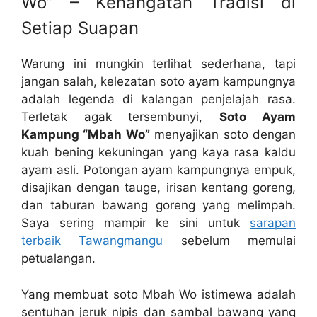
Wo” – Kehangatan Tradisi di
Setiap Suapan
Warung ini mungkin terlihat sederhana, tapi
jangan salah, kelezatan soto ayam kampungnya
adalah legenda di kalangan penjelajah rasa.
Terletak agak tersembunyi,
Soto Ayam
Kampung “Mbah Wo”
menyajikan soto dengan
kuah bening kekuningan yang kaya rasa kaldu
ayam asli. Potongan ayam kampungnya empuk,
disajikan dengan tauge, irisan kentang goreng,
dan taburan bawang goreng yang melimpah.
Saya sering mampir ke sini untuk
sarapan
terbaik Tawangmangu
sebelum memulai
petualangan.
Yang membuat soto Mbah Wo istimewa adalah
sentuhan jeruk nipis dan sambal bawang yang