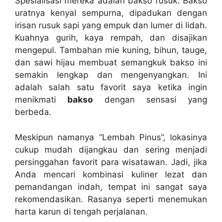
Spesialisasi mereka adalah bakso rusuk. Bakso
uratnya kenyal sempurna, dipadukan dengan
irisan rusuk sapi yang empuk dan lumer di lidah.
Kuahnya gurih, kaya rempah, dan disajikan
mengepul. Tambahan mie kuning, bihun, tauge,
dan sawi hijau membuat semangkuk bakso ini
semakin lengkap dan mengenyangkan. Ini
adalah salah satu favorit saya ketika ingin
menikmati
bakso
dengan sensasi yang
berbeda.
Meskipun namanya “Lembah Pinus”, lokasinya
cukup mudah dijangkau dan sering menjadi
persinggahan favorit para wisatawan. Jadi, jika
Anda mencari kombinasi kuliner lezat dan
pemandangan indah, tempat ini sangat saya
rekomendasikan. Rasanya seperti menemukan
harta karun di tengah perjalanan.