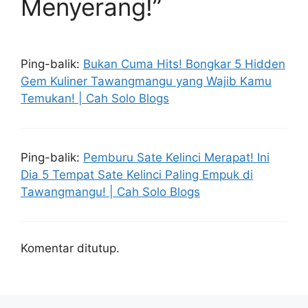
Menyerang!”
Ping-balik:
Bukan Cuma Hits! Bongkar 5 Hidden
Gem Kuliner Tawangmangu yang Wajib Kamu
Temukan! | Cah Solo Blogs
Ping-balik:
Pemburu Sate Kelinci Merapat! Ini
Dia 5 Tempat Sate Kelinci Paling Empuk di
Tawangmangu! | Cah Solo Blogs
Komentar ditutup.