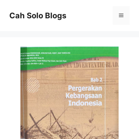
Langsung
ke
Cah Solo Blogs
Menu
isi