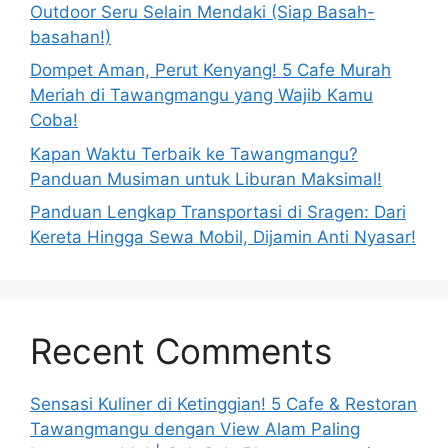
Outdoor Seru Selain Mendaki (Siap Basah-
basahan!)
Dompet Aman, Perut Kenyang! 5 Cafe Murah
Meriah di Tawangmangu yang Wajib Kamu
Coba!
Kapan Waktu Terbaik ke Tawangmangu?
Panduan Musiman untuk Liburan Maksimal!
Panduan Lengkap Transportasi di Sragen: Dari
Kereta Hingga Sewa Mobil, Dijamin Anti Nyasar!
Recent Comments
Sensasi Kuliner di Ketinggian! 5 Cafe & Restoran
Tawangmangu dengan View Alam Paling