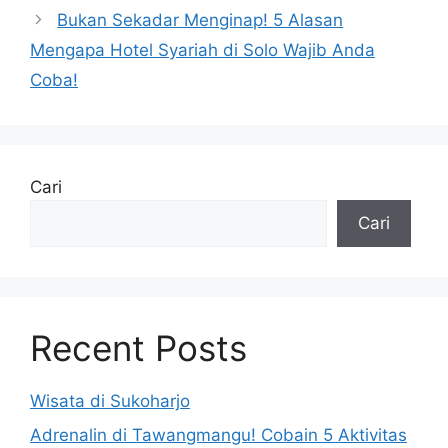
Bukan Sekadar Menginap! 5 Alasan
Mengapa Hotel Syariah di Solo Wajib Anda
Coba!
Cari
Cari
Recent Posts
Wisata di Sukoharjo
Adrenalin di Tawangmangu! Cobain 5 Aktivitas