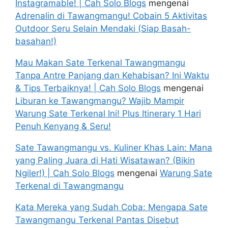
Instagramable! | Cah Solo Blogs
mengenai
Adrenalin di Tawangmangu! Cobain 5 Aktivitas
Outdoor Seru Selain Mendaki (Siap Basah-
basahan!)
Mau Makan Sate Terkenal Tawangmangu
Tanpa Antre Panjang dan Kehabisan? Ini Waktu
& Tips Terbaiknya! | Cah Solo Blogs
mengenai
Liburan ke Tawangmangu? Wajib Mampir
Warung Sate Terkenal Ini! Plus Itinerary 1 Hari
Penuh Kenyang & Seru!
Sate Tawangmangu vs. Kuliner Khas Lain: Mana
yang Paling Juara di Hati Wisatawan? (Bikin
Ngiler!) | Cah Solo Blogs
mengenai
Warung Sate
Terkenal di Tawangmangu
Kata Mereka yang Sudah Coba: Mengapa Sate
Tawangmangu Terkenal Pantas Disebut