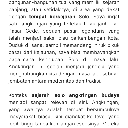
bangunan-bangunan tua yang memiliki sejarah
panjang, atau setidaknya, di area yang dekat
dengan
tempat bersejarah
Solo. Saya ingat
satu angkringan yang terletak tidak jauh dari
Pasar Gede, sebuah pasar legendaris yang
telah menjadi saksi bisu perkembangan kota.
Duduk di sana, sambil memandangi hiruk pikuk
pasar dari kejauhan, saya bisa membayangkan
bagaimana kehidupan Solo di masa lalu.
Angkringan ini seolah menjadi jendela yang
menghubungkan kita dengan masa lalu, sebuah
jembatan antara modernitas dan tradisi.
Konteks
sejarah solo angkringan budaya
menjadi sangat relevan di sini. Angkringan,
yang awalnya adalah tempat berkumpulnya
masyarakat biasa, kini diangkat ke level yang
lebih tinggi tanpa kehilangan esensinya. Mereka