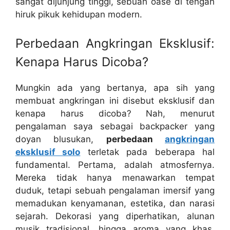
sangat dijunjung tinggi, sebuah oase di tengah
hiruk pikuk kehidupan modern.
Perbedaan Angkringan Eksklusif:
Kenapa Harus Dicoba?
Mungkin ada yang bertanya, apa sih yang
membuat angkringan ini disebut eksklusif dan
kenapa harus dicoba? Nah, menurut
pengalaman saya sebagai backpacker yang
doyan blusukan,
perbedaan
angkringan
eksklusif solo
terletak pada beberapa hal
fundamental. Pertama, adalah atmosfernya.
Mereka tidak hanya menawarkan tempat
duduk, tetapi sebuah pengalaman imersif yang
memadukan kenyamanan, estetika, dan narasi
sejarah. Dekorasi yang diperhatikan, alunan
musik tradisional, hingga aroma yang khas,