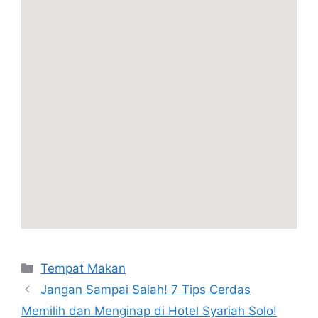
Kategori
Tempat Makan
Jangan Sampai Salah! 7 Tips Cerdas
Memilih dan Menginap di Hotel Syariah Solo!