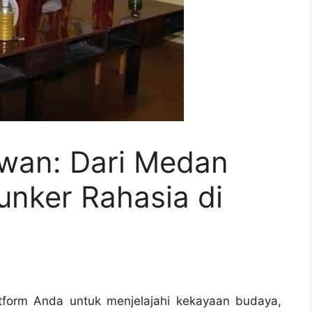
awan: Dari Medan
unker Rahasia di
atform Anda untuk menjelajahi kekayaan budaya,