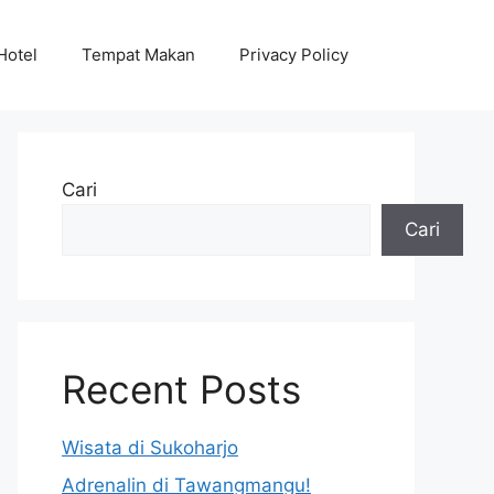
Hotel
Tempat Makan
Privacy Policy
Cari
Cari
Recent Posts
Wisata di Sukoharjo
Adrenalin di Tawangmangu!