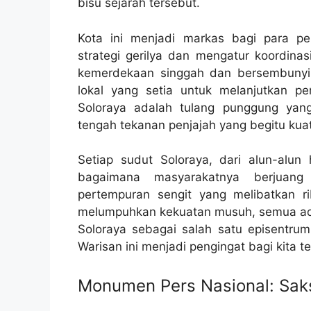
bisu sejarah tersebut.
Kota ini menjadi markas bagi para p
strategi gerilya dan mengatur koordinas
kemerdekaan singgah dan bersembunyi 
lokal yang setia untuk melanjutkan pe
Soloraya adalah tulang punggung yan
tengah tekanan penjajah yang begitu kuat
Setiap sudut Soloraya, dari alun-alun 
bagaimana masyarakatnya berjuang
pertempuran sengit yang melibatkan r
melumpuhkan kekuatan musuh, semua ada
Soloraya sebagai salah satu episentr
Warisan ini menjadi pengingat bagi kita
Monumen Pers Nasional: Saks