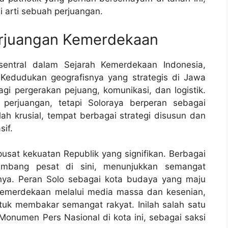
 arti sebuah perjuangan.
erjuangan Kemerdekaan
sentral dalam Sejarah Kemerdekaan Indonesia,
 Kedudukan geografisnya yang strategis di Jawa
i pergerakan pejuang, komunikasi, dan logistik.
perjuangan, tetapi Soloraya berperan sebagai
h krusial, tempat berbagai strategi disusun dan
sif.
pusat kekuatan Republik yang signifikan. Berbagai
kembang pesat di sini, menunjukkan semangat
tnya. Peran Solo sebagai kota budaya yang maju
emerdekaan melalui media massa dan kesenian,
tuk membakar semangat rakyat. Inilah salah satu
numen Pers Nasional di kota ini, sebagai saksi