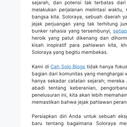
sejarah, dan potensi tak terbatas dar
melakukan perjalanan melintasi waktu,
bangsa kita. Soloraya, sebuah daerah y
jejak perjuangan yang tak terhitung j
bunker rahasia yang tersembunyi,
setia
heroik yang patut dikenang dan dihorm
kisah inspiratif para pahlawan kita, 
Soloraya yang begitu membekas.
Kami di
Cah Solo Blogs
tidak hanya fokus
bagian dari komunitas yang menghargai wa
hanya sekadar catatan sejarah; mereka a
abadi tentang keberanian, pengorba
penelusuran ini, kita akan lebih memaha
memastikan bahwa jejak pahlawan perang 
Persiapkan diri Anda untuk sebuah eks
baru tentang bagaimana Soloraya men