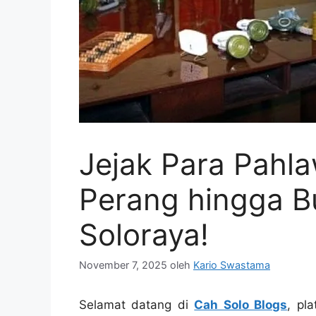
Jejak Para Pahl
Perang hingga B
Soloraya!
November 7, 2025
oleh
Kario Swastama
Selamat datang di
Cah Solo Blogs
, pl