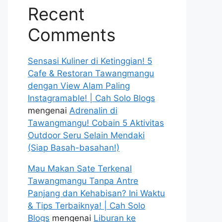
Recent
Comments
Sensasi Kuliner di Ketinggian! 5
Cafe & Restoran Tawangmangu
dengan View Alam Paling
Instagramable! | Cah Solo Blogs
mengenai
Adrenalin di
Tawangmangu! Cobain 5 Aktivitas
Outdoor Seru Selain Mendaki
(Siap Basah-basahan!)
Mau Makan Sate Terkenal
Tawangmangu Tanpa Antre
Panjang dan Kehabisan? Ini Waktu
& Tips Terbaiknya! | Cah Solo
Blogs
mengenai
Liburan ke