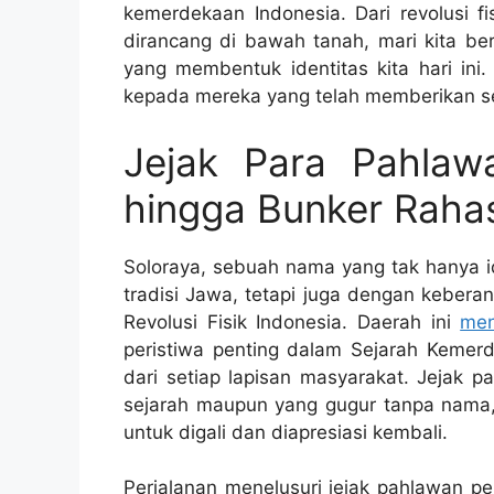
kemerdekaan Indonesia. Dari revolusi fi
dirancang di bawah tanah, mari kita b
yang membentuk identitas kita hari ini.
kepada mereka yang telah memberikan s
Jejak Para Pahlaw
hingga Bunker Rahas
Soloraya, sebuah nama yang tak hanya 
tradisi Jawa, tetapi juga dengan kebera
Revolusi Fisik Indonesia. Daerah ini
men
peristiwa penting dalam Sejarah Keme
dari setiap lapisan masyarakat. Jejak 
sejarah maupun yang gugur tanpa nama, 
untuk digali dan diapresiasi kembali.
Perjalanan menelusuri jejak pahlawan per