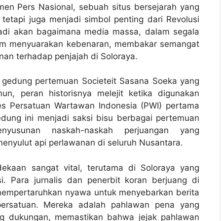
men Pers Nasional, sebuah situs bersejarah yang
etapi juga menjadi simbol penting dari Revolusi
badi akan bagaimana media massa, dalam segala
lam menyuarakan kebenaran, membakar semangat
nan terhadap penjajah di Soloraya.
 gedung pertemuan Societeit Sasana Soeka yang
n, peran historisnya melejit ketika digunakan
es Persatuan Wartawan Indonesia (PWI) pertama
edung ini menjadi saksi bisu berbagai pertemuan
penyusunan naskah-naskah perjuangan yang
menyulut api perlawanan di seluruh Nusantara.
kaan sangat vital, terutama di Soloraya yang
. Para jurnalis dan penerbit koran berjuang di
 mempertaruhkan nyawa untuk menyebarkan berita
ersatuan. Mereka adalah pahlawan pena yang
ng dukungan, memastikan bahwa jejak pahlawan