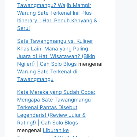
Tawangmangu? Wajib Mampir
Warung Sate Terkenal Ini! Plus
Itinerary 1 Hari Penuh Kenyang &
Seru!
Sate Tawangmangu vs. Kuliner
Khas Lain: Mana yang Paling
Juara di Hati Wisatawan? (Bikin
Ngiler!) | Cah Solo Blogs
mengenai
Warung Sate Terkenal di
Tawangmangu
Kata Mereka yang Sudah Coba:
Mengapa Sate Tawangmangu
Terkenal Pantas Disebut
Legendaris! (Review Jujur &
Rating!) | Cah Solo Blogs
mengenai
Liburan ke