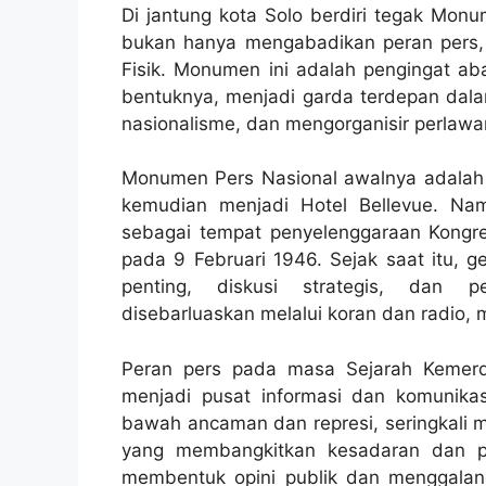
Di jantung kota Solo berdiri tegak Monu
bukan hanya mengabadikan peran pers, t
Fisik. Monumen ini adalah pengingat a
bentuknya, menjadi garda terdepan da
nasionalisme, dan mengorganisir perlawa
Monumen Pers Nasional awalnya adalah
kemudian menjadi Hotel Bellevue. Namu
sebagai tempat penyelenggaraan Kongr
pada 9 Februari 1946. Sejak saat itu, g
penting, diskusi strategis, dan 
disebarluaskan melalui koran dan radio, 
Peran pers pada masa Sejarah Kemerde
menjadi pusat informasi dan komunikasi
bawah ancaman dan represi, seringkali
yang membangkitkan kesadaran dan p
membentuk opini publik dan menggala