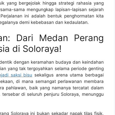
sik yang bergejolak hingga strategi rahasia yang
ersama-sama mengungkap lapisan-lapisan sejarah
 Perjalanan ini adalah bentuk penghormatan kita
egalanya demi kebebasan dan kedaulatan.
an: Dari Medan Perang
ia di Soloraya!
identik dengan keramahan budaya dan keindahan
nian yang tak tergoyahkan selama periode genting
jadi saksi bisu
sekaligus arena utama berbagai
rdekaan, di mana semangat perlawanan membara
para pahlawan, baik yang namanya tercatat dalam
tersebar di seluruh penjuru Soloraya, menunggu
ang Soloraya ini bukan sekadar napak tilas fisik,