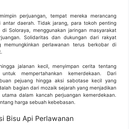
emimpin perjuangan, tempat mereka merancang
i antar daerah. Tidak jarang, para tokoh penting
di Soloraya, menggunakan jaringan masyarakat
rjuangan. Solidaritas dan dukungan dari rakyat
g memungkinkan perlawanan terus berkobar di
.
hingga jalanan kecil, menyimpan cerita tentang
 untuk mempertahankan kemerdekaan. Dari
ibuan pejuang hingga aksi sabotase kecil yang
lah bagian dari mozaik sejarah yang menjadikan
um utama dalam kancah perjuangan kemerdekaan.
 tentang harga sebuah kebebasan.
i Bisu Api Perlawanan