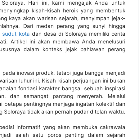
i Soloraya. Hari ini, kami mengajak Anda untuk
 menyingkap kisah-kisah heroik yang membentuk
ang kaya akan warisan sejarah, menyimpan jejak-
umlahnya. Dari medan perang yang sunyi hingga
p sudut kota
dan desa di Soloraya memiliki cerita
ati. Artikel ini akan membawa Anda menelusuri
khususnya dalam konteks jejak pahlawan perang
 pada inovasi produk, tetapi juga bangga menjadi
risan luhur ini. Kisah-kisah perjuangan ini bukan
dalah fondasi karakter bangsa, sebuah inspirasi
nan, dan semangat pantang menyerah. Melalui
mi betapa pentingnya menjaga ingatan kolektif dan
Soloraya tidak akan pernah pudar ditelan waktu.
pedisi informatif yang akan membuka cakrawala
jadi salah satu poros penting dalam sejarah