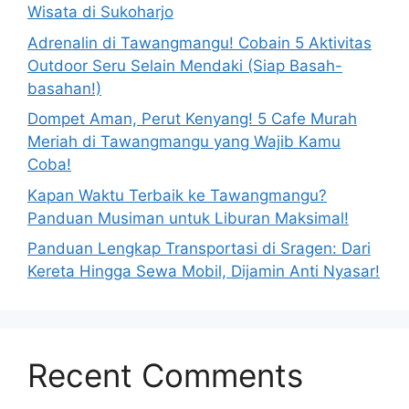
Wisata di Sukoharjo
Adrenalin di Tawangmangu! Cobain 5 Aktivitas
Outdoor Seru Selain Mendaki (Siap Basah-
basahan!)
Dompet Aman, Perut Kenyang! 5 Cafe Murah
Meriah di Tawangmangu yang Wajib Kamu
Coba!
Kapan Waktu Terbaik ke Tawangmangu?
Panduan Musiman untuk Liburan Maksimal!
Panduan Lengkap Transportasi di Sragen: Dari
Kereta Hingga Sewa Mobil, Dijamin Anti Nyasar!
Recent Comments