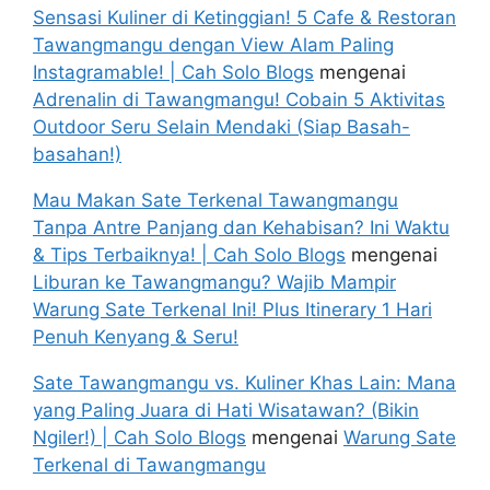
Sensasi Kuliner di Ketinggian! 5 Cafe & Restoran
Tawangmangu dengan View Alam Paling
Instagramable! | Cah Solo Blogs
mengenai
Adrenalin di Tawangmangu! Cobain 5 Aktivitas
Outdoor Seru Selain Mendaki (Siap Basah-
basahan!)
Mau Makan Sate Terkenal Tawangmangu
Tanpa Antre Panjang dan Kehabisan? Ini Waktu
& Tips Terbaiknya! | Cah Solo Blogs
mengenai
Liburan ke Tawangmangu? Wajib Mampir
Warung Sate Terkenal Ini! Plus Itinerary 1 Hari
Penuh Kenyang & Seru!
Sate Tawangmangu vs. Kuliner Khas Lain: Mana
yang Paling Juara di Hati Wisatawan? (Bikin
Ngiler!) | Cah Solo Blogs
mengenai
Warung Sate
Terkenal di Tawangmangu