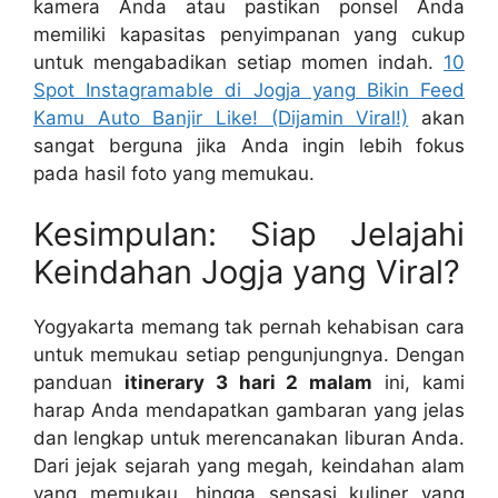
kamera Anda atau pastikan ponsel Anda
memiliki kapasitas penyimpanan yang cukup
untuk mengabadikan setiap momen indah.
10
Spot Instagramable di Jogja yang Bikin Feed
Kamu Auto Banjir Like! (Dijamin Viral!)
akan
sangat berguna jika Anda ingin lebih fokus
pada hasil foto yang memukau.
Kesimpulan: Siap Jelajahi
Keindahan Jogja yang Viral?
Yogyakarta memang tak pernah kehabisan cara
untuk memukau setiap pengunjungnya. Dengan
panduan
itinerary 3 hari 2 malam
ini, kami
harap Anda mendapatkan gambaran yang jelas
dan lengkap untuk merencanakan liburan Anda.
Dari jejak sejarah yang megah, keindahan alam
yang memukau, hingga sensasi kuliner yang