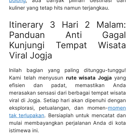
bolong
, ada banyak pilihan destinasi dan
kuliner yang tetap hits namun terjangkau.
Itinerary 3 Hari 2 Malam:
Panduan Anti Gagal
Kunjungi Tempat Wisata
Viral Jogja
Inilah bagian yang paling ditunggu-tunggu!
Kami telah menyusun
rute wisata Jogja
yang
efisien dan padat, memastikan Anda
merasakan sensasi dari berbagai tempat wisata
viral di Jogja. Setiap hari akan dipenuhi dengan
eksplorasi, petualangan, dan momen-
momen
tak terlupakan
. Bersiaplah untuk mencatat dan
mulai membayangkan perjalanan Anda di kota
istimewa ini.