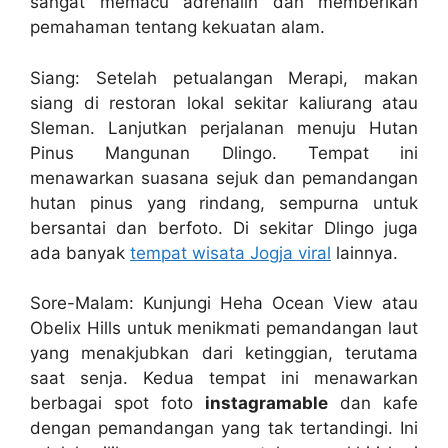
sangat memacu adrenalin dan memberikan
pemahaman tentang kekuatan alam.
Siang: Setelah petualangan Merapi, makan
siang di restoran lokal sekitar kaliurang atau
Sleman. Lanjutkan perjalanan menuju Hutan
Pinus Mangunan Dlingo. Tempat ini
menawarkan suasana sejuk dan pemandangan
hutan pinus yang rindang, sempurna untuk
bersantai dan berfoto. Di sekitar Dlingo juga
ada banyak
tempat wisata Jogja viral
lainnya.
Sore-Malam: Kunjungi Heha Ocean View atau
Obelix Hills untuk menikmati pemandangan laut
yang menakjubkan dari ketinggian, terutama
saat senja. Kedua tempat ini menawarkan
berbagai spot foto
instagramable
dan kafe
dengan pemandangan yang tak tertandingi. Ini