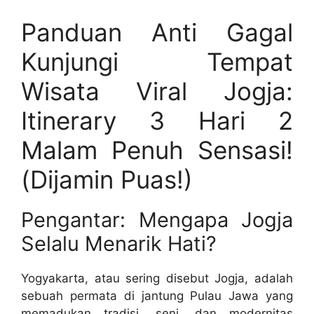
Panduan Anti Gagal
Kunjungi Tempat
Wisata Viral Jogja:
Itinerary 3 Hari 2
Malam Penuh Sensasi!
(Dijamin Puas!)
Pengantar: Mengapa Jogja
Selalu Menarik Hati?
Yogyakarta, atau sering disebut Jogja, adalah
sebuah permata di jantung Pulau Jawa yang
memadukan tradisi, seni, dan modernitas