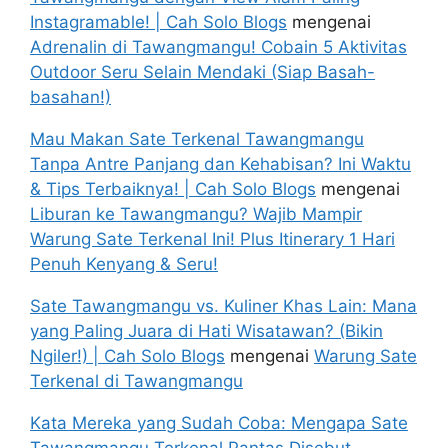
Instagramable! | Cah Solo Blogs
mengenai
Adrenalin di Tawangmangu! Cobain 5 Aktivitas
Outdoor Seru Selain Mendaki (Siap Basah-
basahan!)
Mau Makan Sate Terkenal Tawangmangu
Tanpa Antre Panjang dan Kehabisan? Ini Waktu
& Tips Terbaiknya! | Cah Solo Blogs
mengenai
Liburan ke Tawangmangu? Wajib Mampir
Warung Sate Terkenal Ini! Plus Itinerary 1 Hari
Penuh Kenyang & Seru!
Sate Tawangmangu vs. Kuliner Khas Lain: Mana
yang Paling Juara di Hati Wisatawan? (Bikin
Ngiler!) | Cah Solo Blogs
mengenai
Warung Sate
Terkenal di Tawangmangu
Kata Mereka yang Sudah Coba: Mengapa Sate
Tawangmangu Terkenal Pantas Disebut