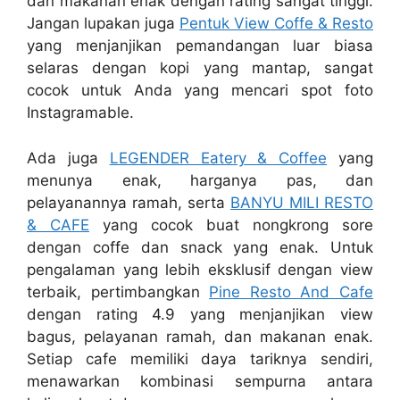
dan makanan enak dengan rating sangat tinggi.
Jangan lupakan juga
Pentuk View Coffe & Resto
yang menjanjikan pemandangan luar biasa
selaras dengan kopi yang mantap, sangat
cocok untuk Anda yang mencari spot foto
Instagramable.
Ada juga
LEGENDER Eatery & Coffee
yang
menunya enak, harganya pas, dan
pelayanannya ramah, serta
BANYU MILI RESTO
& CAFE
yang cocok buat nongkrong sore
dengan coffe dan snack yang enak. Untuk
pengalaman yang lebih eksklusif dengan view
terbaik, pertimbangkan
Pine Resto And Cafe
dengan rating 4.9 yang menjanjikan view
bagus, pelayanan ramah, dan makanan enak.
Setiap cafe memiliki daya tariknya sendiri,
menawarkan kombinasi sempurna antara