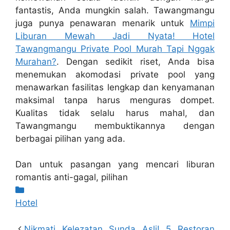
fantastis, Anda mungkin salah. Tawangmangu
juga punya penawaran menarik untuk
Mimpi
Liburan Mewah Jadi Nyata! Hotel
Tawangmangu Private Pool Murah Tapi Nggak
Murahan?
. Dengan sedikit riset, Anda bisa
menemukan akomodasi private pool yang
menawarkan fasilitas lengkap dan kenyamanan
maksimal tanpa harus menguras dompet.
Kualitas tidak selalu harus mahal, dan
Tawangmangu membuktikannya dengan
berbagai pilihan yang ada.
Dan untuk pasangan yang mencari liburan
romantis anti-gagal, pilihan
Kategori
Hotel
Nikmati Kelezatan Sunda Asli! 5 Restoran