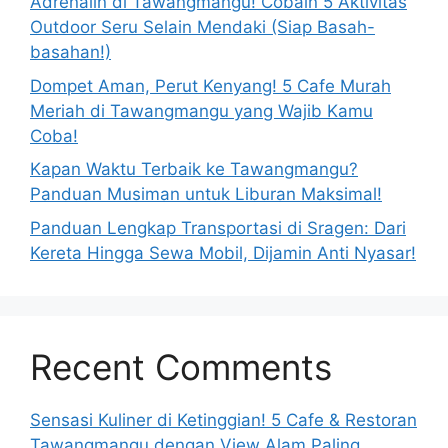
Adrenalin di Tawangmangu! Cobain 5 Aktivitas
Outdoor Seru Selain Mendaki (Siap Basah-
basahan!)
Dompet Aman, Perut Kenyang! 5 Cafe Murah
Meriah di Tawangmangu yang Wajib Kamu
Coba!
Kapan Waktu Terbaik ke Tawangmangu?
Panduan Musiman untuk Liburan Maksimal!
Panduan Lengkap Transportasi di Sragen: Dari
Kereta Hingga Sewa Mobil, Dijamin Anti Nyasar!
Recent Comments
Sensasi Kuliner di Ketinggian! 5 Cafe & Restoran
Tawangmangu dengan View Alam Paling