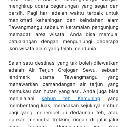
menghirup udara pegunungan yang segar dan
bersih. Pagi hari adalah waktu terbaik untuk
menikmati keheningan dan keindahan alam
Tawangmangu sebelum keramaian pengunjung
memadati area wisata. Anda bisa memulai
petualangan dengan mengunjungi beberapa
ikon wisata alam yang telah mendunia.
Salah satu destinasi yang tak boleh dilewatkan
adalah Air Terjun Grojogan Sewu, sebuah
landmark utama Tawangmangu yang
menawarkan pemandangan air terjun yang
memukau dan hutan yang asri. Anda juga bisa
menjelajahi
kebun teh Kemuning
yang
membentang luas, merasakan sejuknya embun
pagi yang menempel di dedaunan teh, atau
bahkan mencoba trekking ringan di jalur-jalur
yang tersedia. Pengalaman ini akan