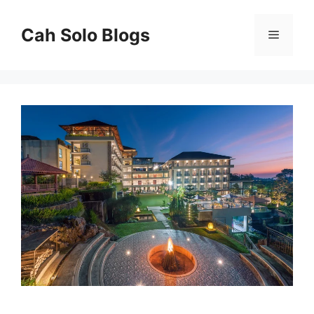
Langsung
ke
Cah Solo Blogs
Menu
isi