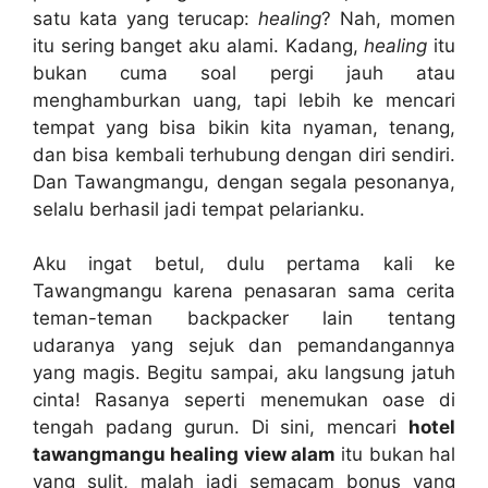
satu kata yang terucap:
healing
? Nah, momen
itu sering banget aku alami. Kadang,
healing
itu
bukan cuma soal pergi jauh atau
menghamburkan uang, tapi lebih ke mencari
tempat yang bisa bikin kita nyaman, tenang,
dan bisa kembali terhubung dengan diri sendiri.
Dan Tawangmangu, dengan segala pesonanya,
selalu berhasil jadi tempat pelarianku.
Aku ingat betul, dulu pertama kali ke
Tawangmangu karena penasaran sama cerita
teman-teman backpacker lain tentang
udaranya yang sejuk dan pemandangannya
yang magis. Begitu sampai, aku langsung jatuh
cinta! Rasanya seperti menemukan oase di
tengah padang gurun. Di sini, mencari
hotel
tawangmangu healing view alam
itu bukan hal
yang sulit, malah jadi semacam bonus yang