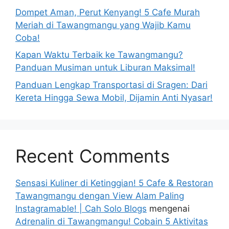
Dompet Aman, Perut Kenyang! 5 Cafe Murah
Meriah di Tawangmangu yang Wajib Kamu
Coba!
Kapan Waktu Terbaik ke Tawangmangu?
Panduan Musiman untuk Liburan Maksimal!
Panduan Lengkap Transportasi di Sragen: Dari
Kereta Hingga Sewa Mobil, Dijamin Anti Nyasar!
Recent Comments
Sensasi Kuliner di Ketinggian! 5 Cafe & Restoran
Tawangmangu dengan View Alam Paling
Instagramable! | Cah Solo Blogs
mengenai
Adrenalin di Tawangmangu! Cobain 5 Aktivitas