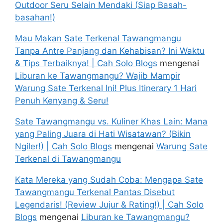
Outdoor Seru Selain Mendaki (Siap Basah-
basahan!)
Mau Makan Sate Terkenal Tawangmangu
Tanpa Antre Panjang dan Kehabisan? Ini Waktu
& Tips Terbaiknya! | Cah Solo Blogs
mengenai
Liburan ke Tawangmangu? Wajib Mampir
Warung Sate Terkenal Ini! Plus Itinerary 1 Hari
Penuh Kenyang & Seru!
Sate Tawangmangu vs. Kuliner Khas Lain: Mana
yang Paling Juara di Hati Wisatawan? (Bikin
Ngiler!) | Cah Solo Blogs
mengenai
Warung Sate
Terkenal di Tawangmangu
Kata Mereka yang Sudah Coba: Mengapa Sate
Tawangmangu Terkenal Pantas Disebut
Legendaris! (Review Jujur & Rating!) | Cah Solo
Blogs
mengenai
Liburan ke Tawangmangu?