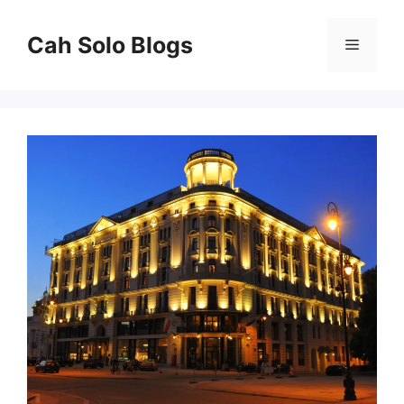
Langsung
ke
Cah Solo Blogs
Menu
isi