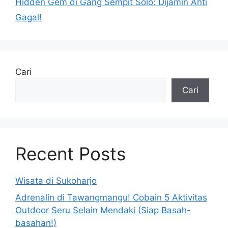
Hidden Gem di Gang Sempit Solo: Dijamin Anti
Gagal!
Cari
Cari
Recent Posts
Wisata di Sukoharjo
Adrenalin di Tawangmangu! Cobain 5 Aktivitas
Outdoor Seru Selain Mendaki (Siap Basah-
basahan!)