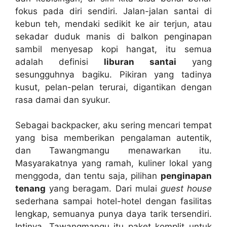
fokus pada diri sendiri. Jalan-jalan santai di
kebun teh, mendaki sedikit ke air terjun, atau
sekadar duduk manis di balkon penginapan
sambil menyesap kopi hangat, itu semua
adalah definisi
liburan santai
yang
sesungguhnya bagiku. Pikiran yang tadinya
kusut, pelan-pelan terurai, digantikan dengan
rasa damai dan syukur.
Sebagai backpacker, aku sering mencari tempat
yang bisa memberikan pengalaman autentik,
dan Tawangmangu menawarkan itu.
Masyarakatnya yang ramah, kuliner lokal yang
menggoda, dan tentu saja, pilihan
penginapan
tenang
yang beragam. Dari mulai
guest house
sederhana sampai hotel-hotel dengan fasilitas
lengkap, semuanya punya daya tarik tersendiri.
Intinya, Tawangmangu itu paket komplit untuk