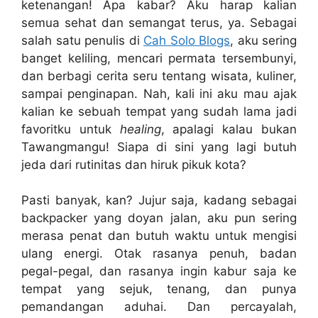
ketenangan! Apa kabar? Aku harap kalian
semua sehat dan semangat terus, ya. Sebagai
salah satu penulis di
Cah Solo Blogs
, aku sering
banget keliling, mencari permata tersembunyi,
dan berbagi cerita seru tentang wisata, kuliner,
sampai penginapan. Nah, kali ini aku mau ajak
kalian ke sebuah tempat yang sudah lama jadi
favoritku untuk
healing
, apalagi kalau bukan
Tawangmangu! Siapa di sini yang lagi butuh
jeda dari rutinitas dan hiruk pikuk kota?
Pasti banyak, kan? Jujur saja, kadang sebagai
backpacker yang doyan jalan, aku pun sering
merasa penat dan butuh waktu untuk mengisi
ulang energi. Otak rasanya penuh, badan
pegal-pegal, dan rasanya ingin kabur saja ke
tempat yang sejuk, tenang, dan punya
pemandangan aduhai. Dan percayalah,