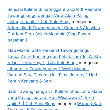
Sensasi Kuliner di Ketinggian! 5 Cafe & Restoran
Tawangmangu dengan View Alam Paling
Instagramable! | Cah Solo Blogs
mengenai
Adrenalin di Tawangmangu! Cobain 5 Aktivitas
Outdoor Seru Selain Mendaki (Siap Basah-
basahan!)
Mau Makan Sate Terkenal Tawangmangu
Tanpa Antre Panjang dan Kehabisan? Ini Waktu
& Tips Terbaiknya! | Cah Solo Blogs
mengenai
Liburan ke Tawangmangu? Wajib Mampir
Warung Sate Terkenal Ini! Plus Itinerary 1 Hari
Penuh Kenyang & Seru!
Sate Tawangmangu vs. Kuliner Khas Lain: Mana
yang Paling Juara di Hati Wisatawan? (Bikin
Ngiler!) | Cah Solo Blogs
mengenai
Warung Sate
Terkenal di Tawangmangu