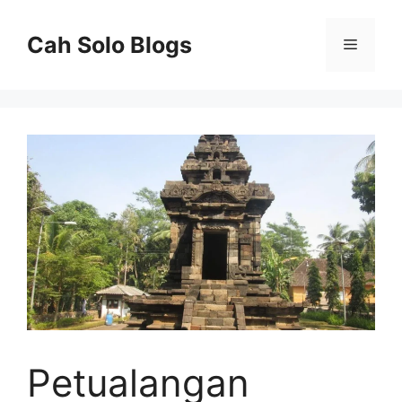
Langsung
ke
Cah Solo Blogs
Menu
isi
Petualangan