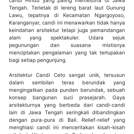
candi Hindu yang paling memesona di Jawa
Tengah. Terletak di lereng barat laut Gunung
Lawu, tepatnya di Kecamatan Ngargoyoso,
Karanganyar, candi ini menawarkan tidak hanya
keindahan arsitektur tetapi juga pemandangan
alam yang spektakuler. Udara sejuk
pegunungan dan suasana mistisnya
menciptakan pengalaman yang tak terlupakan
bagi setiap pengunjung.
Arsitektur Candi Ceto sangat unik, tersusun
dalam sembilan teras berundak yang
mengingatkan pada punden berundak, sebuah
konsep bangunan suci prasejarah. Gaya
arsitekturnya yang berbeda dari candi-candi
lain di Jawa Tengah seringkali dibandingkan
dengan pura-pura di Bali. Relief-relief yang
menghiasi candi ini menceritakan kisah-kisah