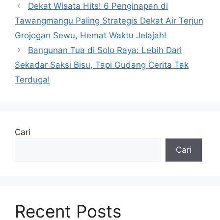
Dekat Wisata Hits! 6 Penginapan di
Tawangmangu Paling Strategis Dekat Air Terjun
Grojogan Sewu, Hemat Waktu Jelajah!
Bangunan Tua di Solo Raya: Lebih Dari
Sekadar Saksi Bisu, Tapi Gudang Cerita Tak
Terduga!
Cari
Cari
Recent Posts