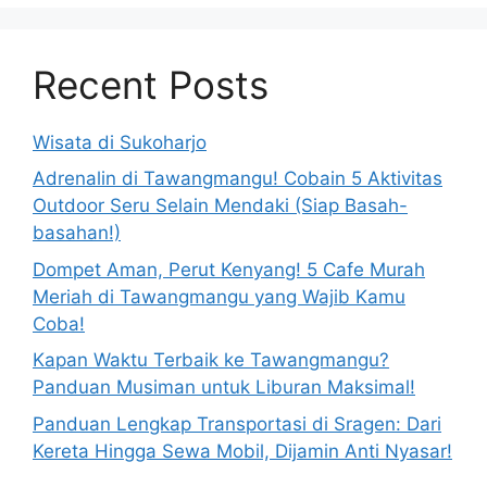
Recent Posts
Wisata di Sukoharjo
Adrenalin di Tawangmangu! Cobain 5 Aktivitas
Outdoor Seru Selain Mendaki (Siap Basah-
basahan!)
Dompet Aman, Perut Kenyang! 5 Cafe Murah
Meriah di Tawangmangu yang Wajib Kamu
Coba!
Kapan Waktu Terbaik ke Tawangmangu?
Panduan Musiman untuk Liburan Maksimal!
Panduan Lengkap Transportasi di Sragen: Dari
Kereta Hingga Sewa Mobil, Dijamin Anti Nyasar!