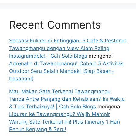
Recent Comments
Sensasi Kuliner di Ketinggian! 5 Cafe & Restoran
Tawangmangu dengan View Alam Paling
Instagramable! | Cah Solo Blogs
mengenai
Adrenalin di Tawangmangu! Cobain 5 Aktivitas
Outdoor Seru Selain Mendaki (Siap Basah-
basahan!)
Mau Makan Sate Terkenal Tawangmangu
Tanpa Antre Panjang dan Kehabisan? Ini Waktu
& Tips Terbaiknya! | Cah Solo Blogs
mengenai
Liburan ke Tawangmangu? Wajib Mampir
Warung Sate Terkenal Ini! Plus Itinerary 1 Hari
Penuh Kenyang & Seru!