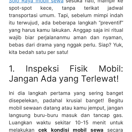
Solo Raya mobil sewa
sesuka hati, mampir ke
spot-spot kece, tanpa terikat jadwal
transportasi umum. Tapi, sebelum mimpi indah
itu terwujud, ada beberapa langkah “preventif”
yang harus kamu lakukan. Anggap saja ini ritual
wajib biar perjalananmu aman dan nyaman,
bebas dari drama yang nggak perlu. Siap? Yuk,
kita bedah satu per satu!
1. Inspeksi Fisik Mobil:
Jangan Ada yang Terlewat!
Ini dia langkah pertama yang sering banget
disepelekan, padahal krusial banget! Begitu
mobil sewaan datang atau kamu jemput, jangan
langsung buru-buru masuk dan tancap gas.
Luangkan waktu sekitar 10-15 menit untuk
melakukan
cek kondisi mobil sewa
secara