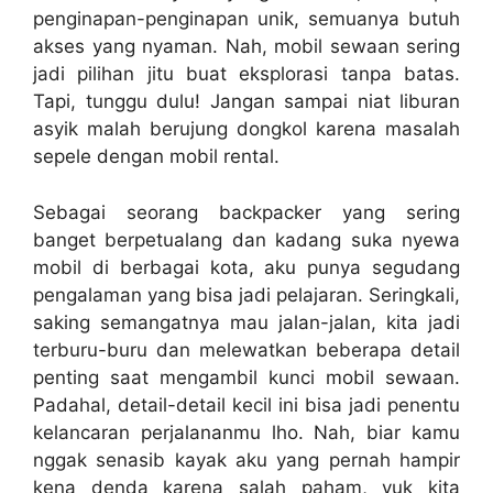
penginapan-penginapan unik, semuanya butuh
akses yang nyaman. Nah, mobil sewaan sering
jadi pilihan jitu buat eksplorasi tanpa batas.
Tapi, tunggu dulu! Jangan sampai niat liburan
asyik malah berujung dongkol karena masalah
sepele dengan mobil rental.
Sebagai seorang backpacker yang sering
banget berpetualang dan kadang suka nyewa
mobil di berbagai kota, aku punya segudang
pengalaman yang bisa jadi pelajaran. Seringkali,
saking semangatnya mau jalan-jalan, kita jadi
terburu-buru dan melewatkan beberapa detail
penting saat mengambil kunci mobil sewaan.
Padahal, detail-detail kecil ini bisa jadi penentu
kelancaran perjalananmu lho. Nah, biar kamu
nggak senasib kayak aku yang pernah hampir
kena denda karena salah paham, yuk kita