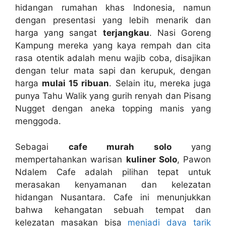
hidangan rumahan khas Indonesia, namun
dengan presentasi yang lebih menarik dan
harga yang sangat
terjangkau
. Nasi Goreng
Kampung mereka yang kaya rempah dan cita
rasa otentik adalah menu wajib coba, disajikan
dengan telur mata sapi dan kerupuk, dengan
harga
mulai 15 ribuan
. Selain itu, mereka juga
punya Tahu Walik yang gurih renyah dan Pisang
Nugget dengan aneka topping manis yang
menggoda.
Sebagai
cafe murah solo
yang
mempertahankan warisan
kuliner Solo
, Pawon
Ndalem Cafe adalah pilihan tepat untuk
merasakan kenyamanan dan kelezatan
hidangan Nusantara. Cafe ini menunjukkan
bahwa kehangatan sebuah tempat dan
kelezatan masakan bisa
menjadi daya tarik