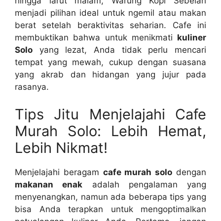
hingga larut malam, Warung Kopi Sebelah
menjadi pilihan ideal untuk ngemil atau makan
berat setelah beraktivitas seharian. Cafe ini
membuktikan bahwa untuk menikmati
kuliner
Solo
yang lezat, Anda tidak perlu mencari
tempat yang mewah, cukup dengan suasana
yang akrab dan hidangan yang jujur pada
rasanya.
Tips Jitu Menjelajahi Cafe
Murah Solo: Lebih Hemat,
Lebih Nikmat!
Menjelajahi beragam
cafe murah solo
dengan
makanan enak
adalah pengalaman yang
menyenangkan, namun ada beberapa tips yang
bisa Anda terapkan untuk mengoptimalkan