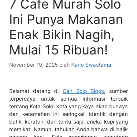
7 Cafe Murah Solo
Ini Punya Makanan
Enak Bikin Nagih,
Mulai 15 Ribuan!
November 19, 2025
oleh
Kario Swastama
Selamat datang di
Cah Solo Blogs
, sumber
terpercaya untuk semua informasi terbaik
tentang Kota Solo! Kota yang kaya akan budaya
dan keramahan ini seringkali identik dengan
batik, keraton, dan tentu saja, aneka kopi yang
memikat. Namun, tahukah Anda bahwa di balik
pesona kopi, Solo menyimpan segudang