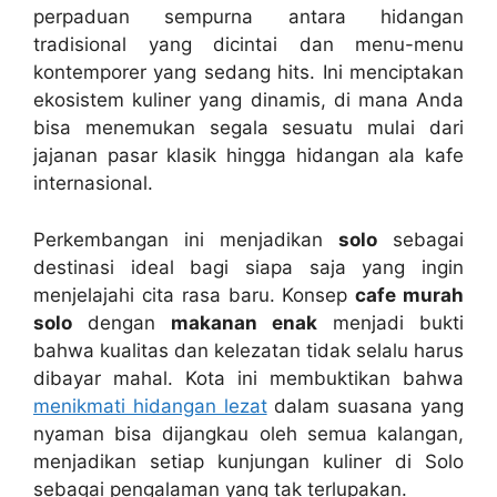
perpaduan sempurna antara hidangan
tradisional yang dicintai dan menu-menu
kontemporer yang sedang hits. Ini menciptakan
ekosistem kuliner yang dinamis, di mana Anda
bisa menemukan segala sesuatu mulai dari
jajanan pasar klasik hingga hidangan ala kafe
internasional.
Perkembangan ini menjadikan
solo
sebagai
destinasi ideal bagi siapa saja yang ingin
menjelajahi cita rasa baru. Konsep
cafe murah
solo
dengan
makanan enak
menjadi bukti
bahwa kualitas dan kelezatan tidak selalu harus
dibayar mahal. Kota ini membuktikan bahwa
menikmati hidangan lezat
dalam suasana yang
nyaman bisa dijangkau oleh semua kalangan,
menjadikan setiap kunjungan kuliner di Solo
sebagai pengalaman yang tak terlupakan.