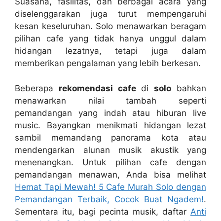
Suasana, fasilitas, dan berbagai acara yang
diselenggarakan juga turut mempengaruhi
kesan keseluruhan. Solo menawarkan beragam
pilihan cafe yang tidak hanya unggul dalam
hidangan lezatnya, tetapi juga dalam
memberikan pengalaman yang lebih berkesan.
Beberapa
rekomendasi cafe
di
solo
bahkan
menawarkan nilai tambah seperti
pemandangan yang indah atau hiburan live
music. Bayangkan menikmati hidangan lezat
sambil memandang panorama kota atau
mendengarkan alunan musik akustik yang
menenangkan. Untuk pilihan cafe dengan
pemandangan menawan, Anda bisa melihat
Hemat Tapi Mewah! 5 Cafe Murah Solo dengan
Pemandangan Terbaik, Cocok Buat Ngadem!
.
Sementara itu, bagi pecinta musik, daftar
Anti