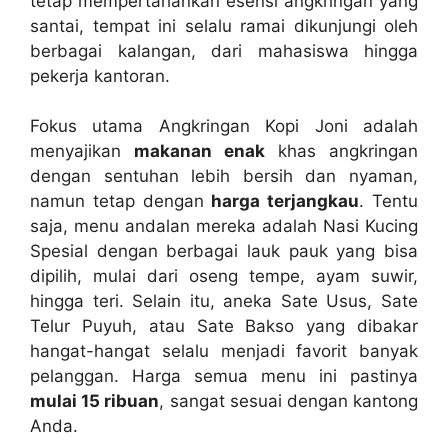
tetap mempertahankan esensi angkringan yang
santai, tempat ini selalu ramai dikunjungi oleh
berbagai kalangan, dari mahasiswa hingga
pekerja kantoran.
Fokus utama Angkringan Kopi Joni adalah
menyajikan
makanan enak
khas angkringan
dengan sentuhan lebih bersih dan nyaman,
namun tetap dengan
harga terjangkau
. Tentu
saja, menu andalan mereka adalah Nasi Kucing
Spesial dengan berbagai lauk pauk yang bisa
dipilih, mulai dari oseng tempe, ayam suwir,
hingga teri. Selain itu, aneka Sate Usus, Sate
Telur Puyuh, atau Sate Bakso yang dibakar
hangat-hangat selalu menjadi favorit banyak
pelanggan. Harga semua menu ini pastinya
mulai 15 ribuan
, sangat sesuai dengan kantong
Anda.