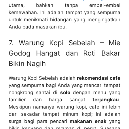
utama, bahkan tanpa embel-embel
kemewahan. Ini adalah tempat yang sempurna
untuk menikmati hidangan yang mengingatkan
Anda pada masakan ibu.
7. Warung Kopi Sebelah – Mie
Godog Hangat dan Roti Bakar
Bikin Nagih
Warung Kopi Sebelah adalah
rekomendasi cafe
yang sempurna bagi Anda yang mencari tempat
nongkrong santai di
solo
dengan menu yang
familier dan harga sangat
terjangkau
.
Meskipun namanya warung kopi, cafe ini lebih
dari sekadar tempat minum kopi; ini adalah
surga bagi para pencari
makanan enak
yang
bikin kenyang dan nyaman di perut. Suasana