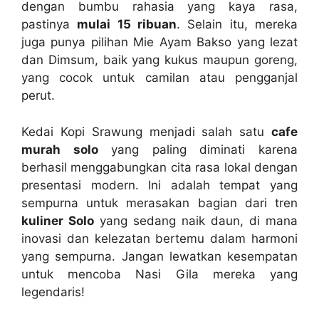
dengan bumbu rahasia yang kaya rasa,
pastinya
mulai 15 ribuan
. Selain itu, mereka
juga punya pilihan Mie Ayam Bakso yang lezat
dan Dimsum, baik yang kukus maupun goreng,
yang cocok untuk camilan atau pengganjal
perut.
Kedai Kopi Srawung menjadi salah satu
cafe
murah solo
yang paling diminati karena
berhasil menggabungkan cita rasa lokal dengan
presentasi modern. Ini adalah tempat yang
sempurna untuk merasakan bagian dari tren
kuliner Solo
yang sedang naik daun, di mana
inovasi dan kelezatan bertemu dalam harmoni
yang sempurna. Jangan lewatkan kesempatan
untuk mencoba Nasi Gila mereka yang
legendaris!