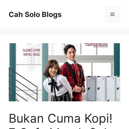
Langsung
ke
Cah Solo Blogs
Menu
isi
Bukan Cuma Kopi!