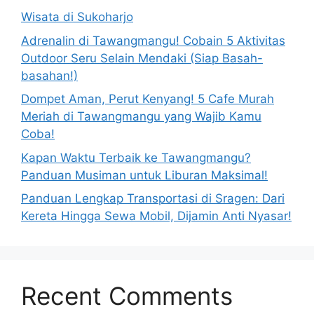
Wisata di Sukoharjo
Adrenalin di Tawangmangu! Cobain 5 Aktivitas
Outdoor Seru Selain Mendaki (Siap Basah-
basahan!)
Dompet Aman, Perut Kenyang! 5 Cafe Murah
Meriah di Tawangmangu yang Wajib Kamu
Coba!
Kapan Waktu Terbaik ke Tawangmangu?
Panduan Musiman untuk Liburan Maksimal!
Panduan Lengkap Transportasi di Sragen: Dari
Kereta Hingga Sewa Mobil, Dijamin Anti Nyasar!
Recent Comments