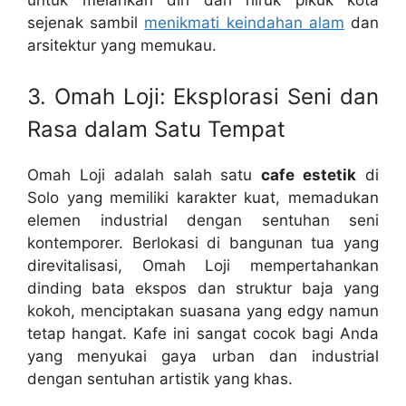
untuk melarikan diri dari hiruk pikuk kota
sejenak sambil
menikmati keindahan alam
dan
arsitektur yang memukau.
3. Omah Loji: Eksplorasi Seni dan
Rasa dalam Satu Tempat
Omah Loji adalah salah satu
cafe estetik
di
Solo yang memiliki karakter kuat, memadukan
elemen industrial dengan sentuhan seni
kontemporer. Berlokasi di bangunan tua yang
direvitalisasi, Omah Loji mempertahankan
dinding bata ekspos dan struktur baja yang
kokoh, menciptakan suasana yang edgy namun
tetap hangat. Kafe ini sangat cocok bagi Anda
yang menyukai gaya urban dan industrial
dengan sentuhan artistik yang khas.