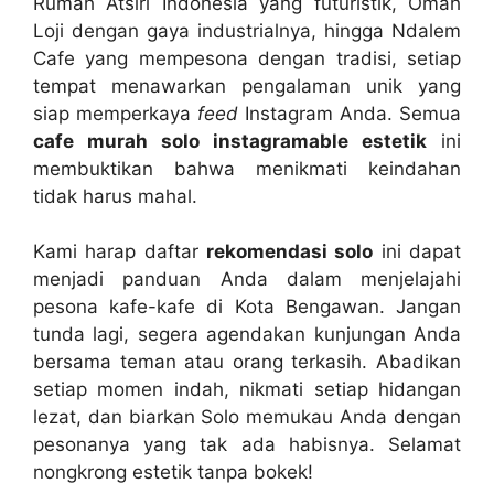
Rumah Atsiri Indonesia yang futuristik, Omah
Loji dengan gaya industrialnya, hingga Ndalem
Cafe yang mempesona dengan tradisi, setiap
tempat menawarkan pengalaman unik yang
siap memperkaya
feed
Instagram Anda. Semua
cafe murah solo instagramable estetik
ini
membuktikan bahwa menikmati keindahan
tidak harus mahal.
Kami harap daftar
rekomendasi solo
ini dapat
menjadi panduan Anda dalam menjelajahi
pesona kafe-kafe di Kota Bengawan. Jangan
tunda lagi, segera agendakan kunjungan Anda
bersama teman atau orang terkasih. Abadikan
setiap momen indah, nikmati setiap hidangan
lezat, dan biarkan Solo memukau Anda dengan
pesonanya yang tak ada habisnya. Selamat
nongkrong estetik tanpa bokek!