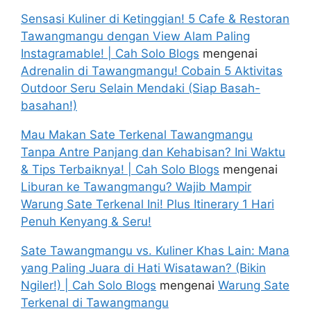
Sensasi Kuliner di Ketinggian! 5 Cafe & Restoran
Tawangmangu dengan View Alam Paling
Instagramable! | Cah Solo Blogs
mengenai
Adrenalin di Tawangmangu! Cobain 5 Aktivitas
Outdoor Seru Selain Mendaki (Siap Basah-
basahan!)
Mau Makan Sate Terkenal Tawangmangu
Tanpa Antre Panjang dan Kehabisan? Ini Waktu
& Tips Terbaiknya! | Cah Solo Blogs
mengenai
Liburan ke Tawangmangu? Wajib Mampir
Warung Sate Terkenal Ini! Plus Itinerary 1 Hari
Penuh Kenyang & Seru!
Sate Tawangmangu vs. Kuliner Khas Lain: Mana
yang Paling Juara di Hati Wisatawan? (Bikin
Ngiler!) | Cah Solo Blogs
mengenai
Warung Sate
Terkenal di Tawangmangu