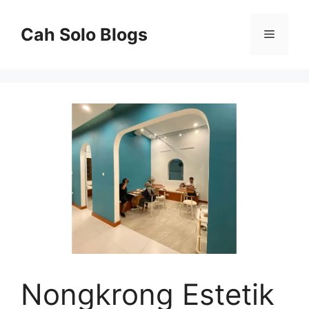
Langsung
ke
Cah Solo Blogs
Menu
isi
Nongkrong Estetik