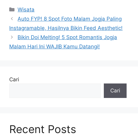
Kategori
Wisata
Auto FYP! 8 Spot Foto Malam Jogja Paling
Instagramable, Hasilnya Bikin Feed Aesthetic!
Bikin Doi Melting! 5 Spot Romantis Jogja
Malam Hari Ini WAJIB Kamu Datangi!
Cari
Cari
Recent Posts