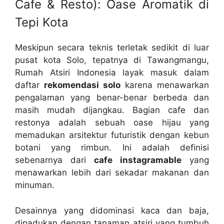
Cafe & Resto): Oase Aromatik di
Tepi Kota
Meskipun secara teknis terletak sedikit di luar
pusat kota Solo, tepatnya di Tawangmangu,
Rumah Atsiri Indonesia layak masuk dalam
daftar
rekomendasi solo
karena menawarkan
pengalaman yang benar-benar berbeda dan
masih mudah dijangkau. Bagian cafe dan
restonya adalah sebuah oase hijau yang
memadukan arsitektur futuristik dengan kebun
botani yang rimbun. Ini adalah definisi
sebenarnya dari
cafe instagramable
yang
menawarkan lebih dari sekadar makanan dan
minuman.
Desainnya yang didominasi kaca dan baja,
dipadukan dengan tanaman atsiri yang tumbuh