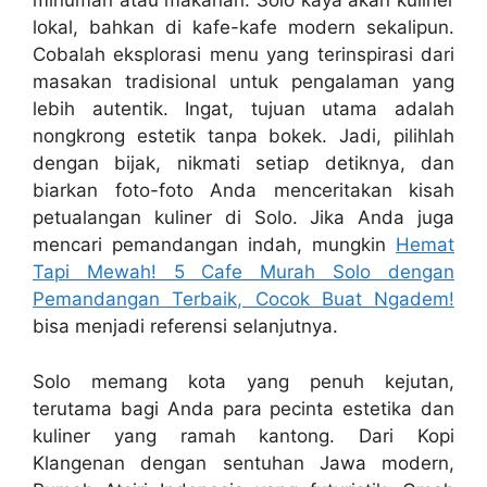
minuman atau makanan. Solo kaya akan kuliner
lokal, bahkan di kafe-kafe modern sekalipun.
Cobalah eksplorasi menu yang terinspirasi dari
masakan tradisional untuk pengalaman yang
lebih autentik. Ingat, tujuan utama adalah
nongkrong estetik tanpa bokek. Jadi, pilihlah
dengan bijak, nikmati setiap detiknya, dan
biarkan foto-foto Anda menceritakan kisah
petualangan kuliner di Solo. Jika Anda juga
mencari pemandangan indah, mungkin
Hemat
Tapi Mewah! 5 Cafe Murah Solo dengan
Pemandangan Terbaik, Cocok Buat Ngadem!
bisa menjadi referensi selanjutnya.
Solo memang kota yang penuh kejutan,
terutama bagi Anda para pecinta estetika dan
kuliner yang ramah kantong. Dari Kopi
Klangenan dengan sentuhan Jawa modern,