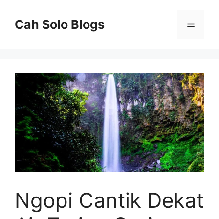
Langsung
ke
Cah Solo Blogs
Menu
isi
Ngopi Cantik Dekat