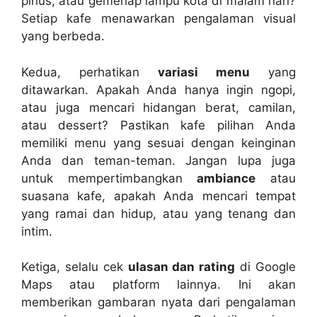
pinus, atau gemerlap lampu kota di malam hari?
Setiap kafe menawarkan pengalaman visual
yang berbeda.
Kedua, perhatikan
variasi menu
yang
ditawarkan. Apakah Anda hanya ingin ngopi,
atau juga mencari hidangan berat, camilan,
atau dessert? Pastikan kafe pilihan Anda
memiliki menu yang sesuai dengan keinginan
Anda dan teman-teman. Jangan lupa juga
untuk mempertimbangkan
ambiance
atau
suasana kafe, apakah Anda mencari tempat
yang ramai dan hidup, atau yang tenang dan
intim.
Ketiga, selalu cek
ulasan dan rating
di Google
Maps atau platform lainnya. Ini akan
memberikan gambaran nyata dari pengalaman