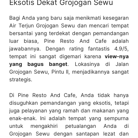
Eksotis Dekat Grojogan Sewu
Bagi Anda yang baru saja menikmati kesegaran
Air Terjun Grojogan Sewu dan mencari tempat
bersantai yang terdekat dengan pemandangan
luar biasa, Pine Resto And Cafe adalah
jawabannya. Dengan rating fantastis 4.9/5,
tempat ini sangat digemari karena
view-nya
yang bagus banget
. Lokasinya di Jalan
Grojogan Sewu, Pintu II, menjadikannya sangat
strategis.
Di Pine Resto And Cafe, Anda tidak hanya
disuguhkan pemandangan yang eksotis, tetapi
juga pelayanan yang ramah dan makanan yang
enak-enak. Ini adalah tempat yang sempurna
untuk mengakhiri petualangan Anda di
Grojogan Sewu dengan santapan lezat dan