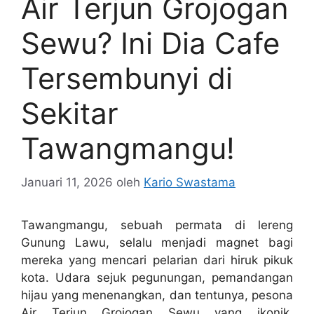
Air Terjun Grojogan
Sewu? Ini Dia Cafe
Tersembunyi di
Sekitar
Tawangmangu!
Januari 11, 2026
oleh
Kario Swastama
Tawangmangu, sebuah permata di lereng
Gunung Lawu, selalu menjadi magnet bagi
mereka yang mencari pelarian dari hiruk pikuk
kota. Udara sejuk pegunungan, pemandangan
hijau yang menenangkan, dan tentunya, pesona
Air Terjun Grojogan Sewu yang ikonik,