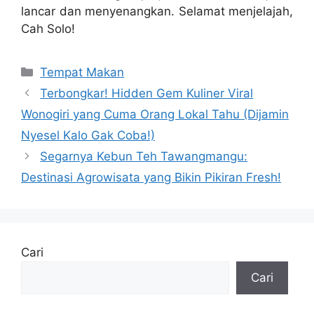
lancar dan menyenangkan. Selamat menjelajah,
Cah Solo!
Kategori
Tempat Makan
Terbongkar! Hidden Gem Kuliner Viral
Wonogiri yang Cuma Orang Lokal Tahu (Dijamin
Nyesel Kalo Gak Coba!)
Segarnya Kebun Teh Tawangmangu:
Destinasi Agrowisata yang Bikin Pikiran Fresh!
Cari
Cari