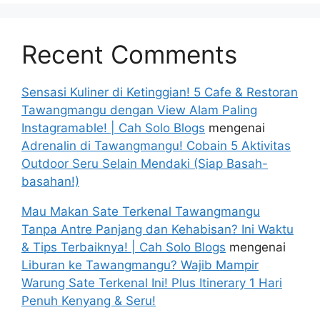
Recent Comments
Sensasi Kuliner di Ketinggian! 5 Cafe & Restoran
Tawangmangu dengan View Alam Paling
Instagramable! | Cah Solo Blogs
mengenai
Adrenalin di Tawangmangu! Cobain 5 Aktivitas
Outdoor Seru Selain Mendaki (Siap Basah-
basahan!)
Mau Makan Sate Terkenal Tawangmangu
Tanpa Antre Panjang dan Kehabisan? Ini Waktu
& Tips Terbaiknya! | Cah Solo Blogs
mengenai
Liburan ke Tawangmangu? Wajib Mampir
Warung Sate Terkenal Ini! Plus Itinerary 1 Hari
Penuh Kenyang & Seru!