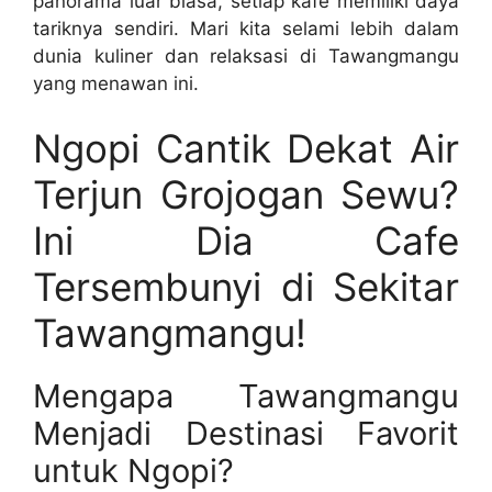
panorama luar biasa, setiap kafe memiliki daya
tariknya sendiri. Mari kita selami lebih dalam
dunia kuliner dan relaksasi di Tawangmangu
yang menawan ini.
Ngopi Cantik Dekat Air
Terjun Grojogan Sewu?
Ini Dia Cafe
Tersembunyi di Sekitar
Tawangmangu!
Mengapa Tawangmangu
Menjadi Destinasi Favorit
untuk Ngopi?