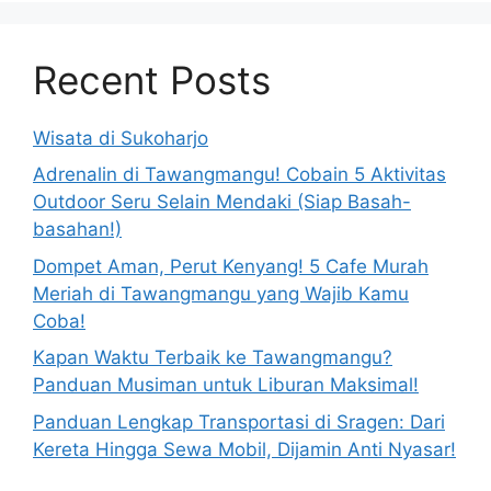
Recent Posts
Wisata di Sukoharjo
Adrenalin di Tawangmangu! Cobain 5 Aktivitas
Outdoor Seru Selain Mendaki (Siap Basah-
basahan!)
Dompet Aman, Perut Kenyang! 5 Cafe Murah
Meriah di Tawangmangu yang Wajib Kamu
Coba!
Kapan Waktu Terbaik ke Tawangmangu?
Panduan Musiman untuk Liburan Maksimal!
Panduan Lengkap Transportasi di Sragen: Dari
Kereta Hingga Sewa Mobil, Dijamin Anti Nyasar!