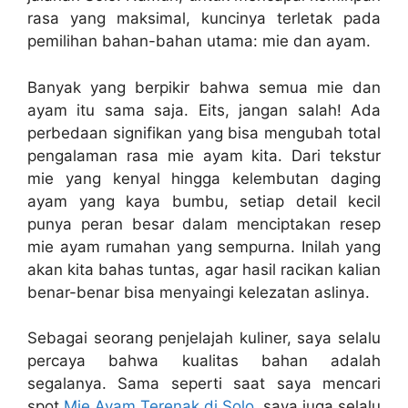
rasa yang maksimal, kuncinya terletak pada
pemilihan bahan-bahan utama: mie dan ayam.
Banyak yang berpikir bahwa semua mie dan
ayam itu sama saja. Eits, jangan salah! Ada
perbedaan signifikan yang bisa mengubah total
pengalaman rasa mie ayam kita. Dari tekstur
mie yang kenyal hingga kelembutan daging
ayam yang kaya bumbu, setiap detail kecil
punya peran besar dalam menciptakan resep
mie ayam rumahan yang sempurna. Inilah yang
akan kita bahas tuntas, agar hasil racikan kalian
benar-benar bisa menyaingi kelezatan aslinya.
Sebagai seorang penjelajah kuliner, saya selalu
percaya bahwa kualitas bahan adalah
segalanya. Sama seperti saat saya mencari
spot
Mie Ayam Terenak di Solo
, saya juga selalu