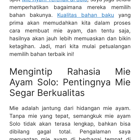
memperhatikan bagaimana mereka memilih
bahan bakunya.
Kualitas bahan baku
yang
prima akan memudahkan kita dalam proses
cara membuat mie ayam, dan tentu saja,
hasilnya akan jauh lebih memuaskan dan bikin
ketagihan. Jadi, mari kita mulai petualangan
memilih bahan terbaik ini!
Mengintip Rahasia Mie
Ayam Solo: Pentingnya Mie
Segar Berkualitas
Mie adalah jantung dari hidangan mie ayam.
Tanpa mie yang tepat, semangkuk mie ayam
Solo tidak akan terasa lengkap, bahkan bisa
dibilang gagal total. Pengalaman saya
menyantap mie ayam di berbagai tempat di