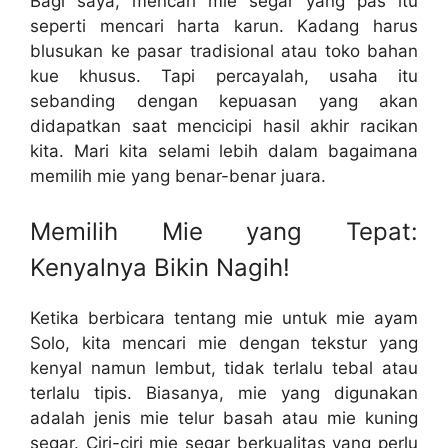
Bagi saya, mencari mie segar yang pas itu
seperti mencari harta karun. Kadang harus
blusukan ke pasar tradisional atau toko bahan
kue khusus. Tapi percayalah, usaha itu
sebanding dengan kepuasan yang akan
didapatkan saat mencicipi hasil akhir racikan
kita. Mari kita selami lebih dalam bagaimana
memilih mie yang benar-benar juara.
Memilih Mie yang Tepat:
Kenyalnya Bikin Nagih!
Ketika berbicara tentang mie untuk mie ayam
Solo, kita mencari mie dengan tekstur yang
kenyal namun lembut, tidak terlalu tebal atau
terlalu tipis. Biasanya, mie yang digunakan
adalah jenis mie telur basah atau mie kuning
segar. Ciri-ciri mie segar berkualitas yang perlu