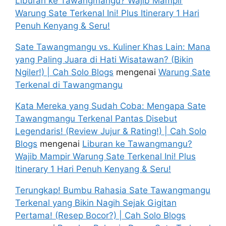
Liburan ke Tawangmangu? Wajib Mampir
Warung Sate Terkenal Ini! Plus Itinerary 1 Hari
Penuh Kenyang & Seru!
Sate Tawangmangu vs. Kuliner Khas Lain: Mana
yang Paling Juara di Hati Wisatawan? (Bikin
Ngiler!) | Cah Solo Blogs
mengenai
Warung Sate
Terkenal di Tawangmangu
Kata Mereka yang Sudah Coba: Mengapa Sate
Tawangmangu Terkenal Pantas Disebut
Legendaris! (Review Jujur & Rating!) | Cah Solo
Blogs
mengenai
Liburan ke Tawangmangu?
Wajib Mampir Warung Sate Terkenal Ini! Plus
Itinerary 1 Hari Penuh Kenyang & Seru!
Terungkap! Bumbu Rahasia Sate Tawangmangu
Terkenal yang Bikin Nagih Sejak Gigitan
Pertama! (Resep Bocor?) | Cah Solo Blogs