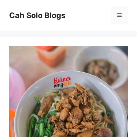
Langsung
ke
Cah Solo Blogs
Menu
isi