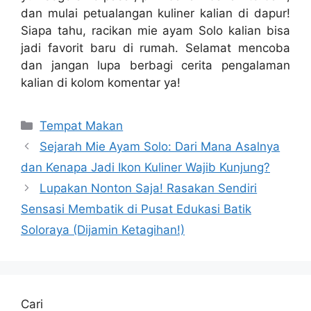
dan mulai petualangan kuliner kalian di dapur!
Siapa tahu, racikan mie ayam Solo kalian bisa
jadi favorit baru di rumah. Selamat mencoba
dan jangan lupa berbagi cerita pengalaman
kalian di kolom komentar ya!
Kategori
Tempat Makan
Sejarah Mie Ayam Solo: Dari Mana Asalnya
dan Kenapa Jadi Ikon Kuliner Wajib Kunjung?
Lupakan Nonton Saja! Rasakan Sendiri
Sensasi Membatik di Pusat Edukasi Batik
Soloraya (Dijamin Ketagihan!)
Cari