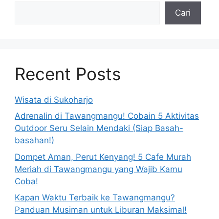
Cari
Recent Posts
Wisata di Sukoharjo
Adrenalin di Tawangmangu! Cobain 5 Aktivitas
Outdoor Seru Selain Mendaki (Siap Basah-
basahan!)
Dompet Aman, Perut Kenyang! 5 Cafe Murah
Meriah di Tawangmangu yang Wajib Kamu
Coba!
Kapan Waktu Terbaik ke Tawangmangu?
Panduan Musiman untuk Liburan Maksimal!