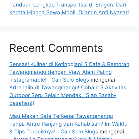
Panduan Lengkap Transportasi di Sragen: Dari
Kereta Hingga Sewa Mobil, Dijamin Anti Nyasar!
Recent Comments
Sensasi Kuliner di Ketinggian! 5 Cafe & Restoran
Tawangmangu dengan View Alam Paling
Instagramable! | Cah Solo Blogs
mengenai
Adrenalin di Tawangmangu! Cobain 5 Aktivitas
Outdoor Seru Selain Mendaki (Siap Basah-
basahan!)
Mau Makan Sate Terkenal Tawangmangu
Tanpa Antre Panjang dan Kehabisan? Ini Waktu
& Tips Terbaiknya! | Cah Solo Blogs
mengenai